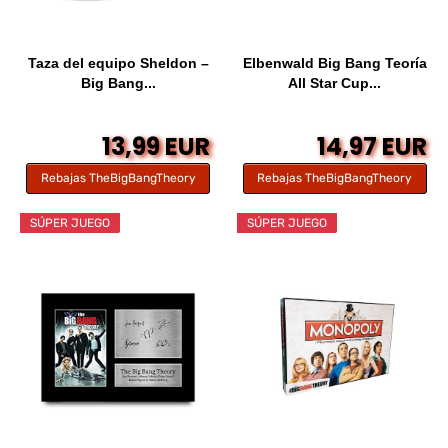
Taza del equipo Sheldon –
Elbenwald Big Bang Teoría
Big Bang...
All Star Cup...
13,99 EUR
14,97 EUR
Rebajas TheBigBangTheory
Rebajas TheBigBangTheory
SÚPER JUEGO
SÚPER JUEGO