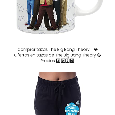
Comprar tazas The Big Bang Theory - ❤️
Ofertas en tazas de The Big Bang Theory 🔵
Precios 2️⃣0️⃣2️⃣6️⃣