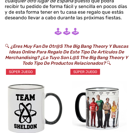
cualquier otro lugar de España
puesto que podrá
recibir tu pedido de forma fácil y sencilla en pocos días
y de esta forma tener en tu casa ese regalo que estás
deseando llevar a cabo durante las próximas fiestas.
🕹️ 🕹️ 🕹️
🔍
¿Eres Muy Fan De Otr@s The Big Bang Theory Y Buscas
Ideas Online Para Regalo De Este Tipo De Artículos De
Merchandising? ¿Lo Tuyo Son L@s The Big Bang Theory Y
Todo Tipo De Productos Relacionados?
🔍
SÚPER JUEGO
SÚPER JUEGO