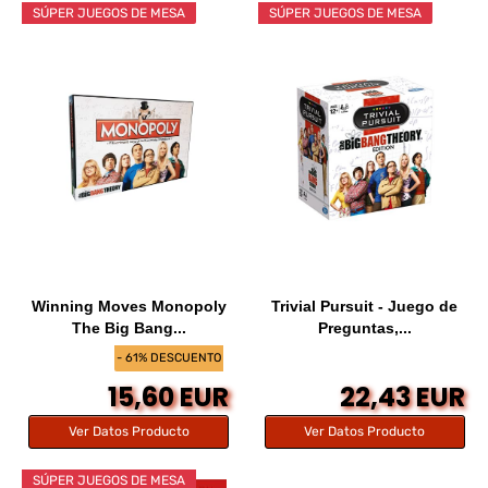
SÚPER JUEGOS DE MESA
SÚPER JUEGOS DE MESA
Winning Moves Monopoly
Trivial Pursuit - Juego de
The Big Bang...
Preguntas,...
- 61% DESCUENTO
15,60 EUR
22,43 EUR
Ver Datos Producto
Ver Datos Producto
SÚPER JUEGOS DE MESA