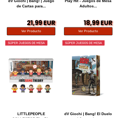
dV Giochi | Bang! | Juego
Play Hit - Juegos de Mesa
de Cartas para...
Adultos...
21,99 EUR
18,99 EUR
Ver Producto
Ver Producto
SÚPER JUEGOS DE MESA
SÚPER JUEGOS DE MESA
LITTLEPEOPLE
dV Giochi | Bang! El Duelo