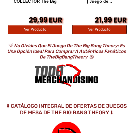
COLLECTOR The Big
| Juego de...
Bang...
29,99 EUR
21,99 EUR
Ver Producto
Ver Producto
💡
No Olvides Que El Juego De The Big Bang Theory: Es
Una Opción Ideal Para Comprar A Auténticos Fanáticos
De TheBigBangTheory
🎁
⬇️ CATÁLOGO INTEGRAL DE OFERTAS DE JUEGOS
DE MESA DE THE BIG BANG THEORY ⬇️