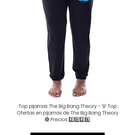
Top pijamas The Big Bang Theory - 💡 Top
Ofertas en pijamas de The Big Bang Theory
🔴 Precios 2️⃣0️⃣2️⃣6️⃣