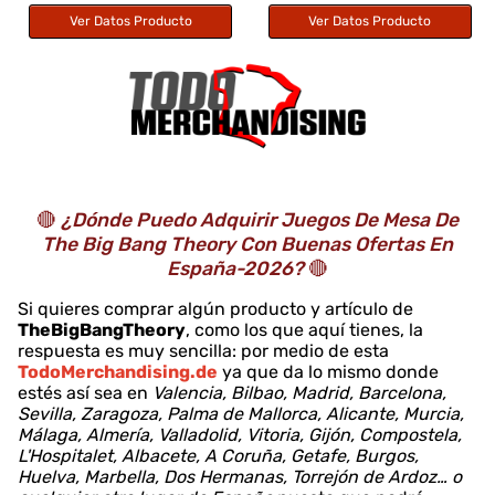
Ver Datos Producto
Ver Datos Producto
🔴
¿Dónde Puedo Adquirir Juegos De Mesa De
The Big Bang Theory Con Buenas Ofertas En
España-2026?
🔴
Si quieres comprar algún producto y artículo de
TheBigBangTheory
, como los que aquí tienes, la
respuesta es muy sencilla: por medio de esta
TodoMerchandising.de
ya que da lo mismo donde
estés así sea en
Valencia, Bilbao, Madrid, Barcelona,
Sevilla, Zaragoza, Palma de Mallorca, Alicante, Murcia,
Málaga, Almería, Valladolid, Vitoria, Gijón, Compostela,
L'Hospitalet, Albacete, A Coruña, Getafe, Burgos,
Huelva, Marbella, Dos Hermanas, Torrejón de Ardoz… o