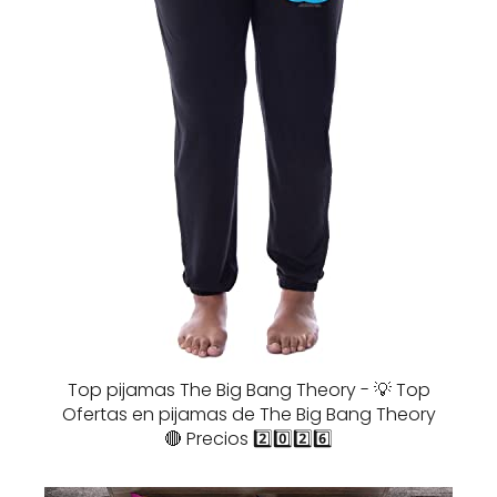
Top pijamas The Big Bang Theory - 💡 Top
Ofertas en pijamas de The Big Bang Theory
🔴 Precios 2️⃣0️⃣2️⃣6️⃣