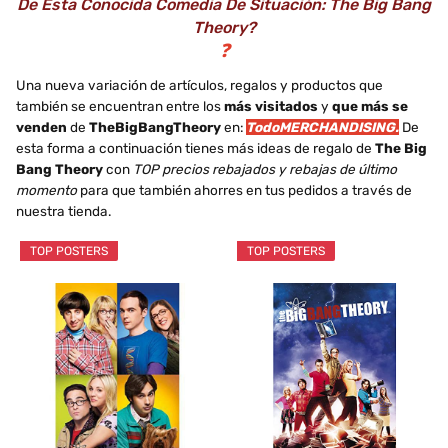
De Esta Conocida Comedia De Situación: The Big Bang
Theory?
❓
Una nueva variación de artículos, regalos y productos que
también se encuentran entre los
más visitados
y
que más se
venden
de
TheBigBangTheory
en:
TodoMERCHANDISING.
De
esta forma a continuación tienes más ideas de regalo de
The Big
Bang Theory
con
TOP precios rebajados y rebajas de último
momento
para que también ahorres en tus pedidos a través de
nuestra tienda.
TOP POSTERS
TOP POSTERS