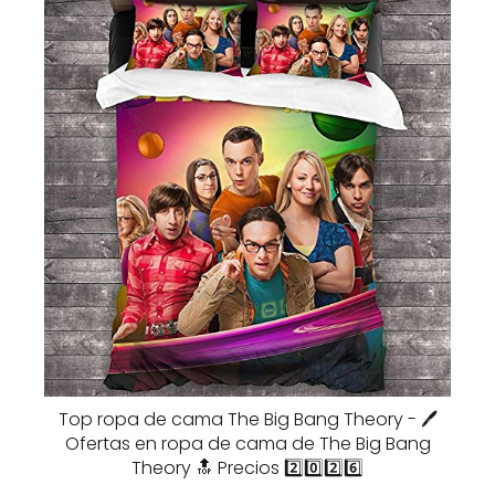
Top ropa de cama The Big Bang Theory - 🖊️
Ofertas en ropa de cama de The Big Bang
Theory 🔝 Precios 2️⃣0️⃣2️⃣6️⃣