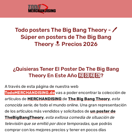
Todo posters The Big Bang Theory - 🖊️
Súper en posters de The Big Bang
Theory 🔝 Precios 2026
¿Quisieras Tener El Poster De The Big Bang
Theory En Este Año 2️⃣0️⃣2️⃣6️⃣?
A través de esta página de nuestra web
TodoMERCHANDISING.de
vas a poder encontrar la colección de
artículos de
MERCHANDISING
de
The Big Bang Theory
, esta
conocida serie,
de todo el mundo online. Una gran representación
de los artículos más vendidos y solicitados de
un poster de
TheBigBangTheory
,
esta exitosa comedia de situación de
televisión que se emitió por doce temporadas
, que podrás
comprar con los mejores precios y tener en pocos días