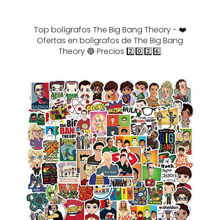
Top bolígrafos The Big Bang Theory - ❤️
Ofertas en bolígrafos de The Big Bang
Theory 🔵 Precios 2️⃣0️⃣2️⃣6️⃣