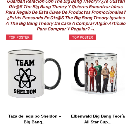
Guardan Relación Con The Big Bang Theory? ¿Te Gustan
Otr@s The Big Bang Theory Y Quieres Encontrar Ideas
Para Regalo De Esta Clase De Productos Promocionales?
¿Estás Pensando En Otr@s The Big Bang Theory Iguales
A The Big Bang Theory De Cara A Comprar Algún Artículo
Para Comprar Y Regalar?
🔍
TOP POSTER
TOP POSTER
Taza del equipo Sheldon –
Elbenwald Big Bang Teoría
Big Bang...
All Star Cup...