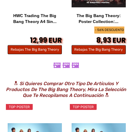
HWC Trading The Big
The Big Bang Theory:
Bang Theory A4 Sin...
Poster Collection:...
- 56% DESCUENTO
12,99 EUR
8,93 EUR
Rebajas The Big Bang Theory
Rebajas The Big Bang Theory
🖼️ 🖼️ 🖼️
🔝
Si Quieres Comprar Otro Tipo De Artículos Y
Productos De The Big Bang Theory, Mira La Selección
Que Te Recopilamos A Continuación
🔝
TOP POSTER
TOP POSTER