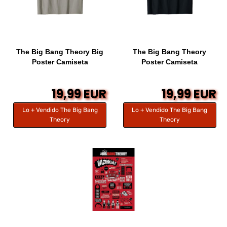
The Big Bang Theory Big
The Big Bang Theory
Poster Camiseta
Poster Camiseta
19,99 EUR
19,99 EUR
Lo + Vendido The Big Bang
Lo + Vendido The Big Bang
Theory
Theory