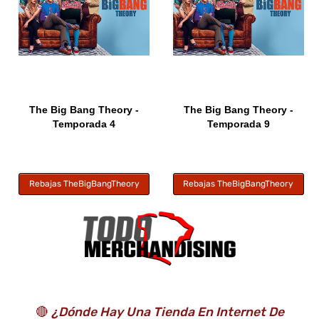
The Big Bang Theory -
The Big Bang Theory -
Temporada 4
Temporada 9
Rebajas TheBigBangTheory
Rebajas TheBigBangTheory
🔴
¿Dónde Hay Una Tienda En Internet De