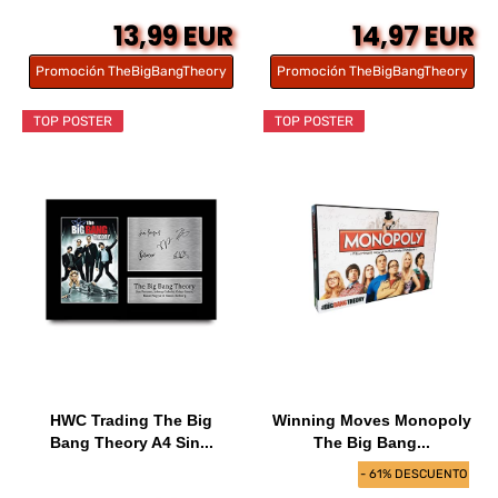
13,99 EUR
14,97 EUR
Promoción TheBigBangTheory
Promoción TheBigBangTheory
TOP POSTER
TOP POSTER
HWC Trading The Big
Winning Moves Monopoly
Bang Theory A4 Sin...
The Big Bang...
- 61% DESCUENTO