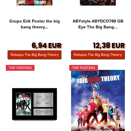
Grupo Erik Poster the big
ABYstyle ABYDCO788 GB
bang theory...
Eye The Big Bang...
6,94 EUR
12,38 EUR
Rebajas The Big Bang Theory
Rebajas The Big Bang Theory
TOP POSTERS
TOP POSTERS