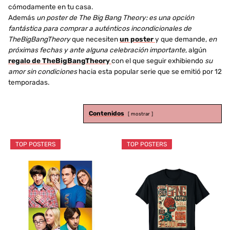
cómodamente en tu casa.
Además
un poster de The Big Bang Theory: es una opción
fantástica para comprar a auténticos incondicionales de
TheBigBangTheory
que necesiten
un poster
y que demande,
en
próximas fechas y ante alguna celebración importante
, algún
regalo de TheBigBangTheory
con el que seguir exhibiendo
su
amor sin condiciones
hacia esta popular serie que se emitió por 12
temporadas.
Contenidos
mostrar
TOP POSTERS
TOP POSTERS