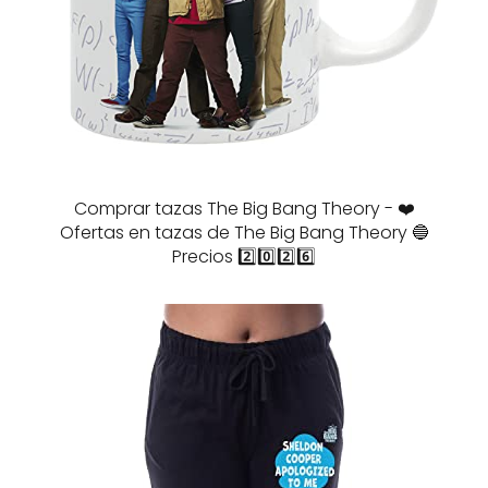
Comprar tazas The Big Bang Theory - ❤️
Ofertas en tazas de The Big Bang Theory 🔵
Precios 2️⃣0️⃣2️⃣6️⃣