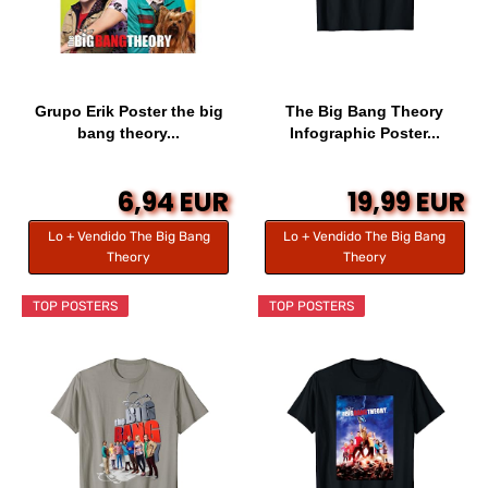
Grupo Erik Poster the big
The Big Bang Theory
bang theory...
Infographic Poster...
6,94 EUR
19,99 EUR
Lo + Vendido The Big Bang
Lo + Vendido The Big Bang
Theory
Theory
TOP POSTERS
TOP POSTERS