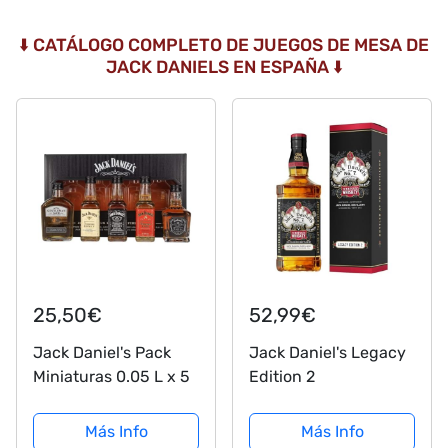
⬇️ CATÁLOGO COMPLETO DE JUEGOS DE MESA DE
JACK DANIELS EN ESPAÑA ⬇️
25,50€
52,99€
Jack Daniel's Pack
Jack Daniel's Legacy
Miniaturas 0.05 L x 5
Edition 2
Más Info
Más Info