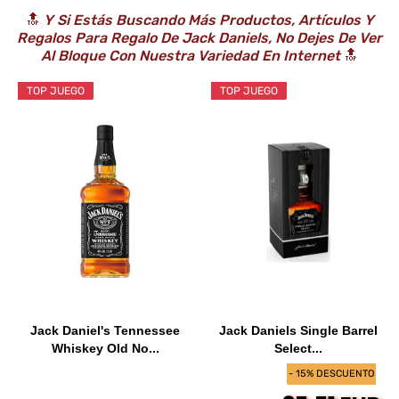
🔝
Y Si Estás Buscando Más Productos, Artículos Y
Regalos Para Regalo De Jack Daniels, No Dejes De Ver
Al Bloque Con Nuestra Variedad En Internet
🔝
TOP JUEGO
TOP JUEGO
Jack Daniel's Tennessee
Jack Daniels Single Barrel
Whiskey Old No...
Select...
- 15% DESCUENTO