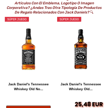
Artículos Con El Emblema, Logotipo O Imagen
Corporativa? ¿Andas Tras Otra Tipología De Productos
De Regalo Relacionados Con Jack Daniels?
🔍
SÚPER JUEGO
SÚPER JUEGO
Jack Daniel's Tennessee
Jack Daniel's Tennessee
Whiskey Old No...
Whiskey Old...
25,48 EUR