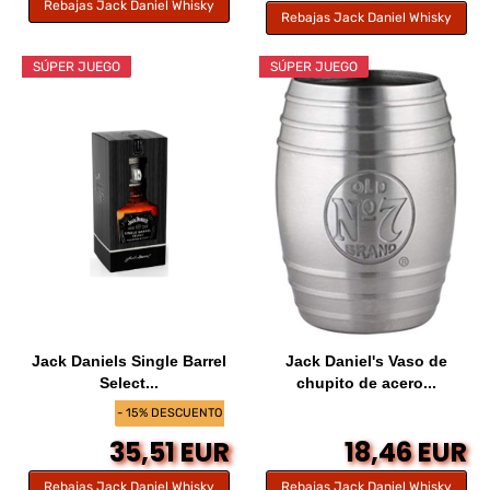
Rebajas Jack Daniel Whisky
Rebajas Jack Daniel Whisky
SÚPER JUEGO
SÚPER JUEGO
Jack Daniels Single Barrel
Jack Daniel's Vaso de
Select...
chupito de acero...
- 15% DESCUENTO
35,51 EUR
18,46 EUR
Rebajas Jack Daniel Whisky
Rebajas Jack Daniel Whisky