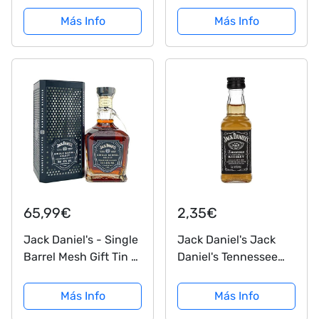
Más Info
Más Info
65,99€
2,35€
Jack Daniel's - Single
Jack Daniel's Jack
Barrel Mesh Gift Tin -
Daniel's Tennessee
Whiskey
Whiskey 40% Vol.
0,05l - 50 ml
Más Info
Más Info