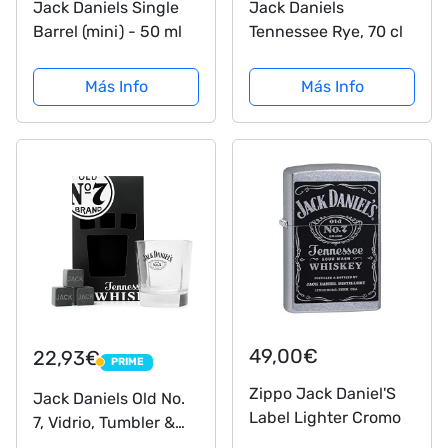
Jack Daniels Single
Jack Daniels
Barrel (mini) - 50 ml
Tennessee Rye, 70 cl
Más Info
Más Info
49,00€
22,93€
PRIME
PRIME
Zippo Jack Daniel'S
Jack Daniels Old No.
Label Lighter Cromo
7, Vidrio, Tumbler &
Stones