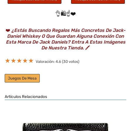
👌🛍️☝️❤️
❤️
¿Estás Buscando Regalos Más Concretos De Jack-
Daniel Whiskey O Que Guardan Alguna Conexión Con
Esta Marca De Jack Daniels? Entra A Estas Imágenes
De Nuestra Tienda.
🖍️
★
★
★
★
★
Valoración: 4.6 (30 votos)
Juegos De Mesa
Artículos Relacionados