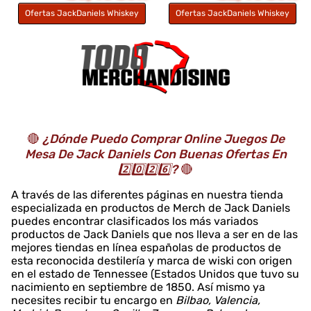
Ofertas JackDaniels Whiskey
Ofertas JackDaniels Whiskey
🔴
¿Dónde Puedo Comprar Online Juegos De
Mesa De Jack Daniels Con Buenas Ofertas En
2️⃣0️⃣2️⃣6️⃣?
🔴
A través de las diferentes páginas en nuestra tienda
especializada en productos de Merch de Jack Daniels
puedes encontrar clasificados los más variados
productos de Jack Daniels que nos lleva a ser en de las
mejores tiendas en línea españolas de productos de
esta reconocida destilería y marca de wiski con origen
en el estado de Tennessee (Estados Unidos que tuvo su
nacimiento en septiembre de 1850. Así mismo ya
necesites recibir tu encargo en
Bilbao, Valencia,