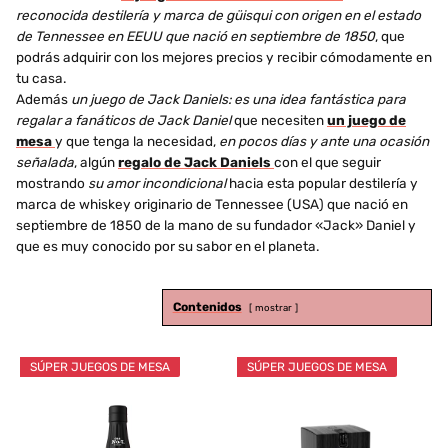
reconocida destilería y marca de güisqui con origen en el estado
de Tennessee en EEUU que nació en septiembre de 1850
, que
podrás adquirir con los mejores precios y recibir cómodamente en
tu casa.
Además
un juego de Jack Daniels: es una idea fantástica para
regalar a fanáticos de Jack Daniel
que necesiten
un juego de
mesa
y que tenga la necesidad,
en pocos días y ante una ocasión
señalada
, algún
regalo de Jack Daniels
con el que seguir
mostrando
su amor incondicional
hacia esta popular destilería y
marca de whiskey originario de Tennessee (USA) que nació en
septiembre de 1850 de la mano de su fundador «Jack» Daniel y
que es muy conocido por su sabor en el planeta.
Contenidos
mostrar
SÚPER JUEGOS DE MESA
SÚPER JUEGOS DE MESA