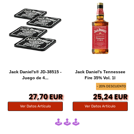
Jack Daniel's® JD-38515 -
Jack Daniel's Tennessee
Juego de 4...
Fire 35% Vol. 1l
- 20% DESCUENTO
27,70 EUR
25,24 EUR
Ver Datos Artículo
Ver Datos Artículo
🕹️ 🕹️ 🕹️