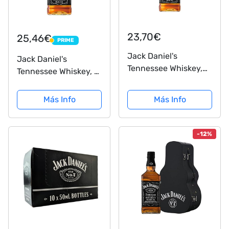
23,70€
25,46€
PRIME
PRIME
Jack Daniel's
Jack Daniel's
Tennessee Whiskey,
Tennessee Whiskey, 1
70cl
L
Más Info
Más Info
-12%