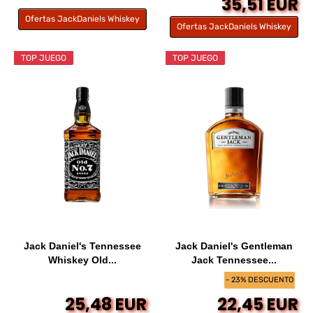
35,51 EUR
Ofertas JackDaniels Whiskey
Ofertas JackDaniels Whiskey
TOP JUEGO
TOP JUEGO
Jack Daniel's Tennessee
Jack Daniel's Gentleman
Whiskey Old...
Jack Tennessee...
- 23% DESCUENTO
25,48 EUR
22,45 EUR