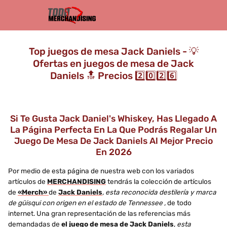
Top juegos de mesa Jack Daniels - 💡
Ofertas en juegos de mesa de Jack
Daniels 🔝 Precios 2️⃣0️⃣2️⃣6️⃣
Si Te Gusta Jack Daniel's Whiskey, Has Llegado A
La Página Perfecta En La Que Podrás Regalar Un
Juego De Mesa De Jack Daniels Al Mejor Precio
En 2026
Por medio de esta página de nuestra web con los variados
artículos de
MERCHANDISING
tendrás la colección de artículos
de
«Merch»
de
Jack Daniels
, esta reconocida destilería y marca
de güisqui con origen en el estado de Tennessee ,
de todo
internet. Una gran representación de las referencias más
demandadas de
el juego de mesa de Jack Daniels
,
esta