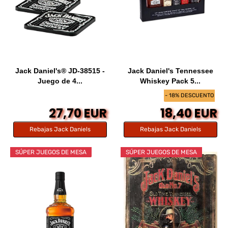
Jack Daniel's® JD-38515 -
Jack Daniel's Tennessee
Juego de 4...
Whiskey Pack 5...
- 18% DESCUENTO
27,70 EUR
18,40 EUR
Rebajas Jack Daniels
Rebajas Jack Daniels
SÚPER JUEGOS DE MESA
SÚPER JUEGOS DE MESA