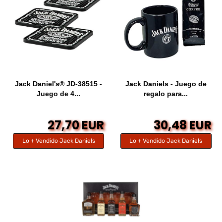
Jack Daniel's® JD-38515 -
Jack Daniels - Juego de
Juego de 4...
regalo para...
27,70 EUR
30,48 EUR
Lo + Vendido Jack Daniels
Lo + Vendido Jack Daniels