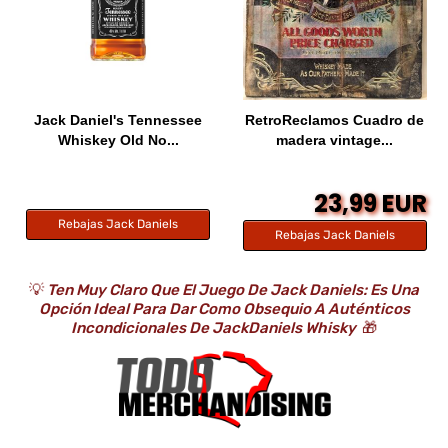
Jack Daniel's Tennessee
RetroReclamos Cuadro de
Whiskey Old No...
madera vintage...
23,99 EUR
Rebajas Jack Daniels
Rebajas Jack Daniels
💡
Ten Muy Claro Que El Juego De Jack Daniels: Es Una
Opción Ideal Para Dar Como Obsequio A Auténticos
Incondicionales De JackDaniels Whisky
🎁