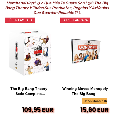
Merchandising? ¿Lo Que Más Te Gusta Son L@s The Big
Bang Theory Y Todos Sus Productos, Regalos Y Artículos
Que Guardan Relación?
🔍
SÚPER LAMPARA
SÚPER LAMPARA
The Big Bang Theory -
Winning Moves Monopoly
Serie Completa...
The Big Bang...
- 61% DESCUENTO
109,95 EUR
15,60 EUR