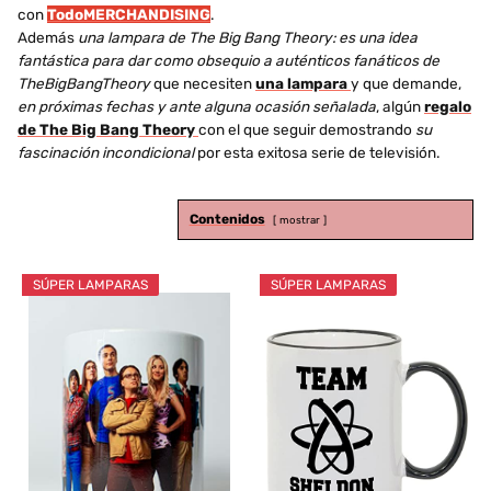
con
TodoMERCHANDISING
.
Además
una lampara de The Big Bang Theory: es una idea
fantástica para dar como obsequio a auténticos fanáticos de
TheBigBangTheory
que necesiten
una lampara
y que demande,
en próximas fechas y ante alguna ocasión señalada
, algún
regalo
de The Big Bang Theory
con el que seguir demostrando
su
fascinación incondicional
por esta exitosa serie de televisión.
Contenidos
mostrar
SÚPER LAMPARAS
SÚPER LAMPARAS