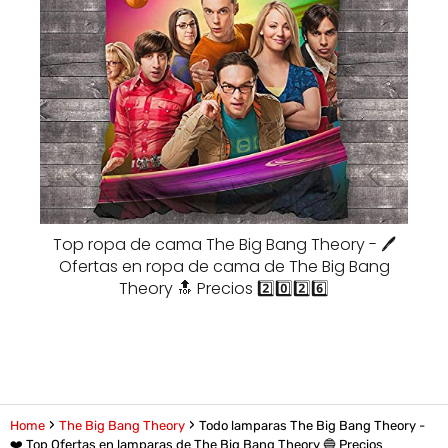
Top ropa de cama The Big Bang Theory - 🖊️
Ofertas en ropa de cama de The Big Bang
Theory 🔝 Precios 2️⃣0️⃣2️⃣6️⃣
Home
The Big Bang Theory
Todo lamparas The Big Bang Theory -
❤️ Top Ofertas en lamparas de The Big Bang Theory 🔵 Precios