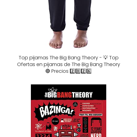
Top pijamas The Big Bang Theory - 💡 Top
Ofertas en pijamas de The Big Bang Theory
🔴 Precios 2️⃣0️⃣2️⃣6️⃣