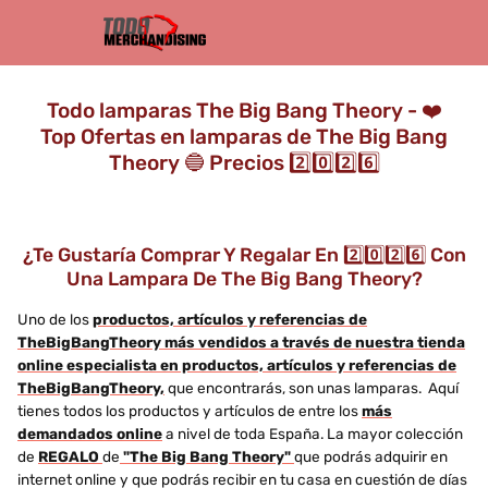
Todo lamparas The Big Bang Theory - ❤️
Top Ofertas en lamparas de The Big Bang
Theory 🔵 Precios 2️⃣0️⃣2️⃣6️⃣
¿Te Gustaría Comprar Y Regalar En 2️⃣0️⃣2️⃣6️⃣ Con
Una Lampara De The Big Bang Theory?
Uno de los
productos, artículos y referencias de
TheBigBangTheory más vendidos a través de nuestra tienda
online especialista en productos, artículos y referencias de
TheBigBangTheory,
que encontrarás, son unas lamparas. Aquí
tienes todos los productos y artículos de entre los
más
demandados online
a nivel de toda España. La mayor colección
de
REGALO
de
"The Big Bang Theory"
que podrás adquirir en
internet online y que podrás recibir en tu casa en cuestión de días