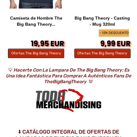
Camiseta de Hombre The
Big Bang Theory - Casting
Big Bang Theory...
- Mug 320ml
- 12% DESCUENTO
19,95 EUR
9,99 EUR
Ofertas The Big Bang Theory
Ofertas The Big Bang Theory
💡
Hacerte Con La Lampara De The Big Bang Theory: Es
Una Idea Fantástica Para Comprar A Auténticos Fans De
TheBigBangTheory
💯
⬇️ CATÁLOGO INTEGRAL DE OFERTAS DE