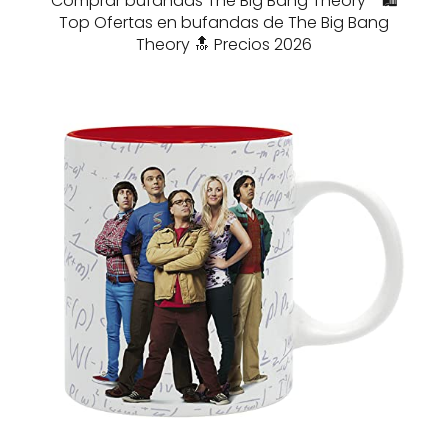
Comprar bufandas The Big Bang Theory - 🛍️
Top Ofertas en bufandas de The Big Bang
Theory 🔝 Precios 2026