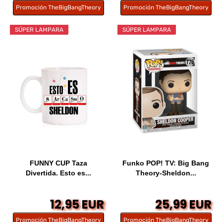
Promoción TheBigBangTheory
Promoción TheBigBangTheory
SÚPER LAMPARA
SÚPER LAMPARA
FUNNY CUP Taza
Funko POP! TV: Big Bang
Divertida. Esto es...
Theory-Sheldon...
12,95 EUR
25,99 EUR
Promoción TheBigBangTheory
Promoción TheBigBangTheory