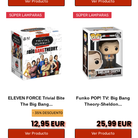
Ver Producto
Ver Producto
SÚPER LAMPARAS
SÚPER LAMPARAS
ELEVEN FORCE Trivial Bite
Funko POP! TV: Big Bang
The Big Bang...
Theory-Sheldon...
- 35% DESCUENTO
12,95 EUR
25,99 EUR
Ver Producto
Ver Producto