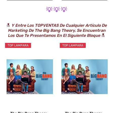
💡 💡 💡
🔝
Y Entre Los TOPVENTAS De Cualquier Artículo De
Marketing De The Big Bang Theory, Se Encuentran
Los Que Te Presentamos En El Siguiente Bloque
🔝
TOP LAMPARA
TOP LAMPARA