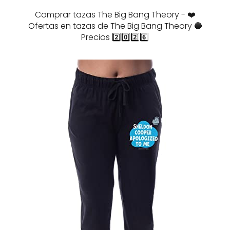
Comprar tazas The Big Bang Theory - ❤️
Ofertas en tazas de The Big Bang Theory 🔵
Precios 2️⃣0️⃣2️⃣6️⃣