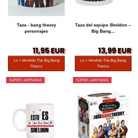
Taza - bang theory
Taza del equipo Sheldon –
personajes
Big Bang...
11,95 EUR
13,99 EUR
Lo + Vendido The Big Bang
Lo + Vendido The Big Bang
Theory
Theory
SÚPER LAMPARAS
SÚPER LAMPARAS