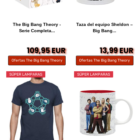
The Big Bang Theory -
Taza del equipo Sheldon –
Serie Completa...
Big Bang...
109,95 EUR
13,99 EUR
Ofertas The Big Bang Theory
Ofertas The Big Bang Theory
SÚPER LAMPARAS
SÚPER LAMPARAS