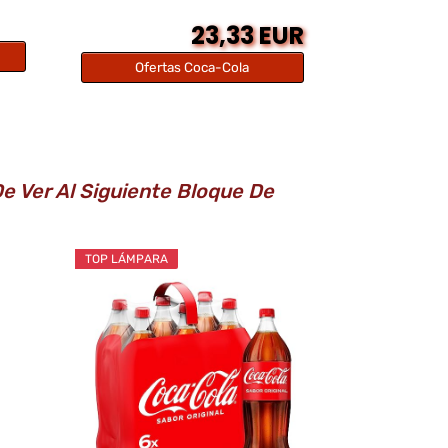
23,33 EUR
Ofertas Coca-Cola
e Ver Al Siguiente Bloque De
TOP LÁMPARA