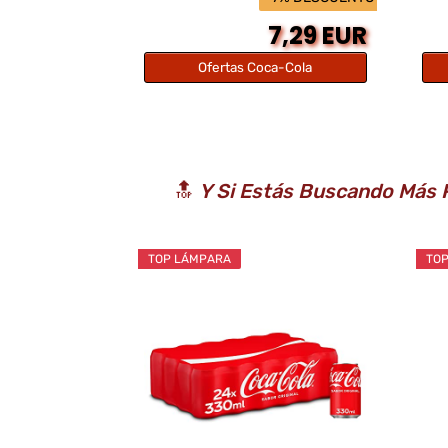
7,29 EUR
Ofertas Coca-Cola
🔝
Y Si Estás Buscando Más P
TOP LÁMPARA
TO