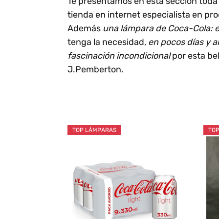
Te presentamos en esta sección toda 
tienda en internet especialista en pr
Además
una lámpara de Coca-Cola: es
tenga la necesidad,
en pocos días y 
fascinación incondicional
por esta be
J.Pemberton.
TOP LÁMPARAS
TOP