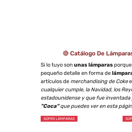
🔴 Catálogo De Lámparas
Si lo tuyo son
unas lámparas
porque 
pequeño detalle en forma de
lámpar
artículos de
merchandising de Coke
e
cualquier cumple, la Navidad, los Re
estadounidense y que fue inventada p
"Coca"
que puedes ver en esta págin
SÚPER LÁMPARAS
SÚP