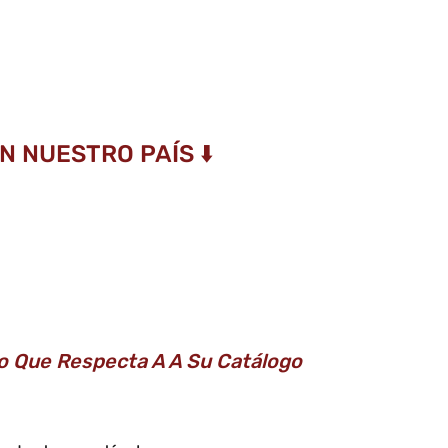
 NUESTRO PAÍS ⬇️
o Que Respecta A A Su Catálogo