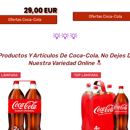
29,00 EUR
Ofertas Coca-Cola
Ofertas Coca-Cola
💡 💡 💡
roductos Y Artículos De Coca-Cola, No Dejes D
Nuestra Variedad Online
🔝
P LÁMPARA
TOP LÁMPARA