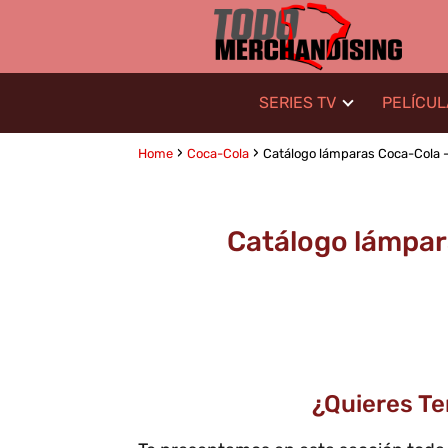
SERIES TV
PELÍCU
Home
Coca-Cola
Catálogo lámparas Coca-Cola - 
Catálogo lámpar
¿Quieres T