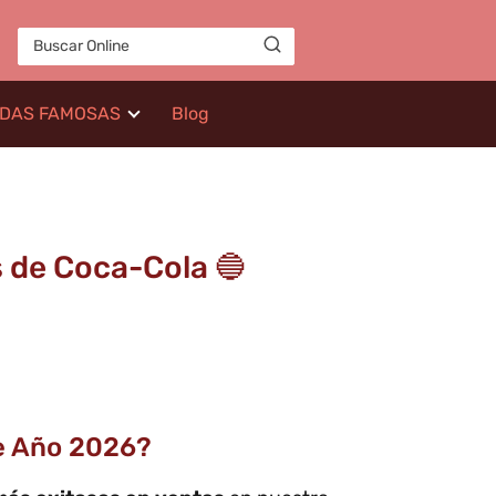
IDAS FAMOSAS
Blog
 de Coca-Cola 🔵
e Año 2026?