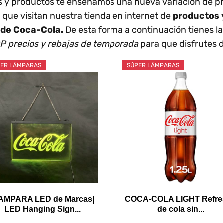
los y productos te enseñamos una nueva variación de p
 que visitan nuestra tienda en internet de
productos y
 de Coca-Cola.
De esta forma a continuación tienes l
P precios y rebajas de temporada
para que disfrutes 
ER LÁMPARAS
SÚPER LÁMPARAS
AMPARA LED de Marcas|
COCA-COLA LIGHT Refre
LED Hanging Sign...
de cola sin...