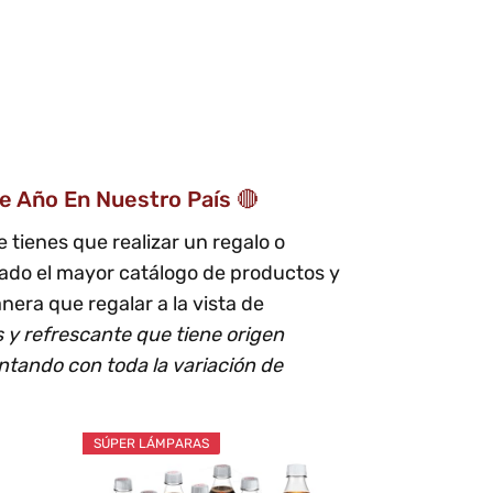
e Año En Nuestro País 🔴
 tienes que realizar un regalo o
ado el mayor catálogo de productos y
era que regalar a la vista de
 y refrescante que tiene origen
tando con toda la variación de
SÚPER LÁMPARAS