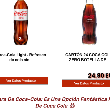
ca-Cola Light - Refresco
CARTÓN 24 COCA CO
de cola sin...
ZERO BOTELLA DE...
24,90 
Ver Datos Producto
Ver Datos Producto
ra De Coca-Cola: Es Una Opción Fantástica P
De Coca Cola
🎁