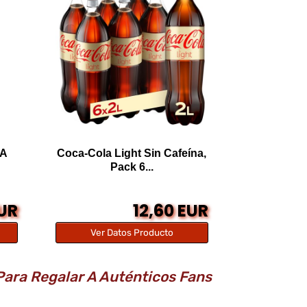
LA
Coca-Cola Light Sin Cafeína,
Pack 6...
EUR
12,60 EUR
Ver Datos Producto
ara Regalar A Auténticos Fans