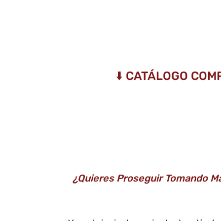
⬇️ CATÁLOGO COM
¿Quieres Proseguir Tomando Má