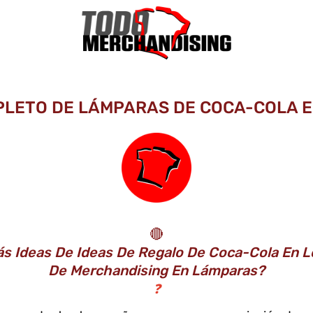
PLETO DE LÁMPARAS DE COCA-COLA EN
🔴
s Ideas De Ideas De Regalo De Coca-Cola En L
De Merchandising En Lámparas?
❓