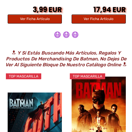
3,99 EUR
17,94 EUR
Ver Ficha Artículo
Ver Ficha Artículo
😷 😷 😷
🔝
Y Si Estás Buscando Más Artículos, Regalos Y
Productos De Merchandising De Batman, No Dejes De
Ver Al Siguiente Bloque De Nuestro Catálogo Online
🔝
TOP MASCARILLA
TOP MASCARILLA