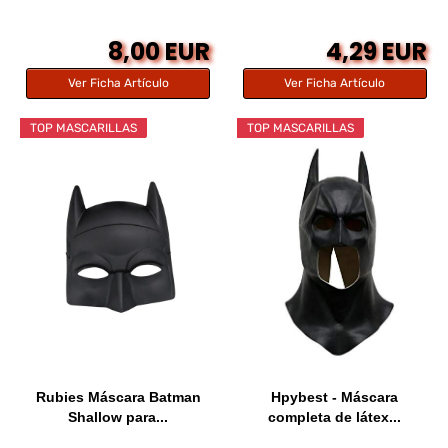
8,00 EUR
4,29 EUR
Ver Ficha Artículo
Ver Ficha Artículo
TOP MASCARILLAS
TOP MASCARILLAS
Rubies Máscara Batman
Hpybest - Máscara
Shallow para...
completa de látex...