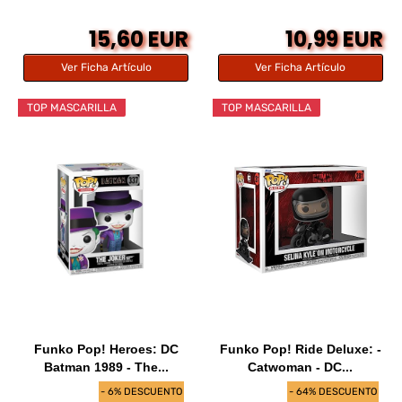
15,60 EUR
10,99 EUR
Ver Ficha Artículo
Ver Ficha Artículo
TOP MASCARILLA
TOP MASCARILLA
Funko Pop! Heroes: DC
Funko Pop! Ride Deluxe: -
Batman 1989 - The...
Catwoman - DC...
- 6% DESCUENTO
- 64% DESCUENTO