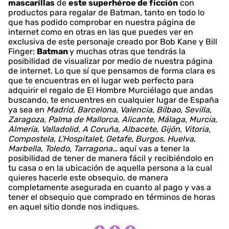
mascarillas
de
este superhéroe de ficción
con
productos para regalar de Batman, tanto en todo lo
que has podido comprobar en nuestra página de
internet como en otras en las que puedes ver en
exclusiva de este personaje creado por Bob Kane y Bill
Finger:
Batman
y muchas otras que tendrás la
posibilidad de visualizar por medio de nuestra página
de internet. Lo que sí que pensamos de forma clara es
que te encuentras en el lugar web perfecto para
adquirir el regalo de El Hombre Murciélago que andas
buscando, te encuentres en cualquier lugar de España
ya sea en
Madrid, Barcelona, Valencia, Bilbao, Sevilla,
Zaragoza, Palma de Mallorca, Alicante, Málaga, Murcia,
Almería, Valladolid, A Coruña, Albacete, Gijón, Vitoria,
Compostela, L'Hospitalet, Getafe, Burgos, Huelva,
Marbella, Toledo, Tarragona…
aquí vas a tener la
posibilidad de tener de manera fácil y recibiéndolo en
tu casa o en la ubicación de aquella persona a la cual
quieres hacerle este obsequio, de manera
completamente asegurada en cuanto al pago y vas a
tener el obsequio que comprado en términos de horas
en aquel sitio donde nos indiques.