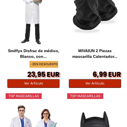
Smiffys Disfraz de médico,
MIVAIUN 2 Piezas
Blanco, con...
mascarilla Calentador...
- 25% DESCUENTO
23,95 EUR
6,99 EUR
Ver Artículo
Ver Artículo
TOP MASCARILLAS
TOP MASCARILLAS