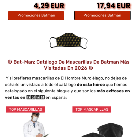
4,29 EUR
17,94 EUR
Promociones Batman
Promociones Batman
🔴 Bat-Man: Catálogo De Mascarillas De Batman Más
Visitadas En 2026 🔴
Y si prefieres mascarillas de El Hombre Murciélago, no dejes de
echarle un vistazo a todo el catálogo
de este héroe
que hemos
catalogado en el siguiente bloque y que son los
más exitosos en
ventas en 2️⃣0️⃣2️⃣6️⃣
en España:
TOP MASCARILLAS
TOP MASCARILLAS