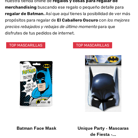
nuestra tienda online de
regalos y cosas para regalar de
merchandising
buscando ese regalo o pequeño detalle para
regalar de Batman.
Así que aquí tienes la posibilidad de ver más
propósitos para regalar de
El Caballero Oscuro
con
los mejores
precios rebajados y rebajas de último momento
para que
disfrutes de tus pedidos de internet.
TOP MASCARILLAS
TOP MASCARILLAS
Batman Face Mask
Unique Party - Mascaras
de Fiesta -...