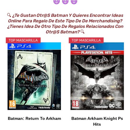
😷 😷 😷
🔍
¿Te Gustan Otr@s Batman Y Quieres Encontrar Ideas
Online Para Regalo De Este Tipo De De Merchandising?
¿Tienes Idea De Otro Tipo De Regalos Relacionados Con
Otr@s Batman?
🔍
TOP MASCARILLA
TOP MASCARILLA
Batman: Return To Arkham
Batman Arkham Knight Ps
Hits