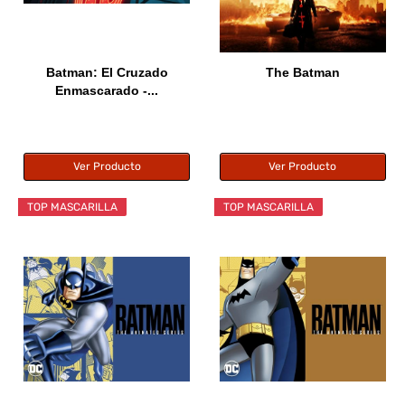
Batman: El Cruzado
The Batman
Enmascarado -...
Ver Producto
Ver Producto
TOP MASCARILLA
TOP MASCARILLA