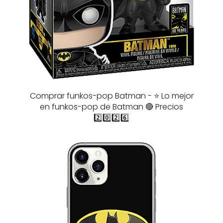
Comprar funkos-pop Batman - ⭐️ Lo mejor
en funkos-pop de Batman 🔴 Precios
2️⃣0️⃣2️⃣6️⃣