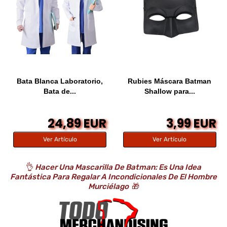
Bata Blanca Laboratorio,
Rubies Máscara Batman
Bata de...
Shallow para...
24,89 EUR
3,99 EUR
Ver Artículo
Ver Artículo
👌
Hacer Una Mascarilla De Batman: Es Una Idea
Fantástica Para Regalar A Incondicionales De El Hombre
Murciélago
🎁