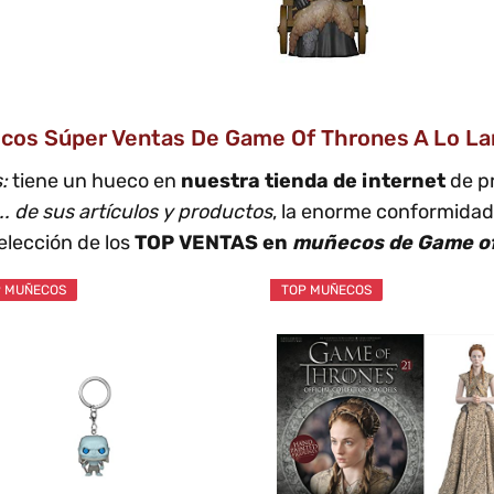
cos Súper Ventas De Game Of Thrones A Lo La
:
tiene un hueco en
nuestra tienda de internet
de p
... de sus artículos y productos
, la enorme conformidad
elección de los
TOP VENTAS en
muñecos de Game o
 MUÑECOS
TOP MUÑECOS