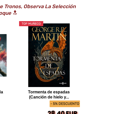
e Tronos, Observa La Selección
loque
🔝
TOP MUÑECO
da
Tormenta de espadas
(Canción de hielo y...
- 5% DESCUENTO
28,40 EUR