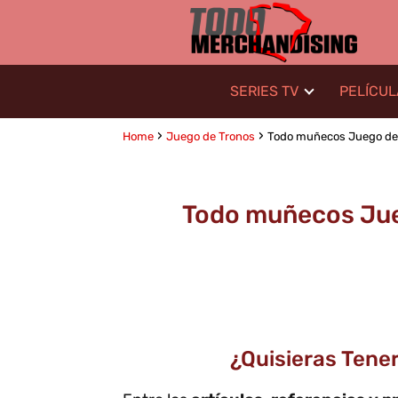
SERIES TV
PELÍCU
Home
Juego de Tronos
Todo muñecos Juego de T
Todo muñecos Jue
¿Quisieras Tener