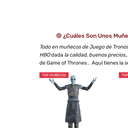
🔴 ¿Cuáles Son Unos Muñe
Todo en muñecos de Juego de Tronos
HBO
dada
la calidad, buenos precios,
de Game of Thrones . Aquí tienes la s
TOP MUÑECOS
TOP