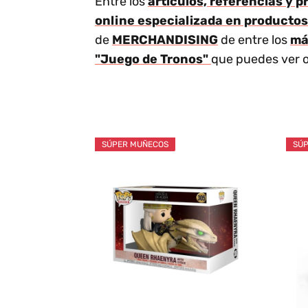
Entre los
artículos, referencias y
online especializada en producto
de
MERCHANDISING
de entre los
má
"Juego de Tronos"
que puedes ver o
SÚPER MUÑECOS
SÚP