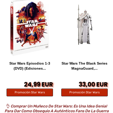
Star Wars Episodios 1-3
Star Wars The Black Series
(DVD) (Ediciones...
MagnaGuard,...
24,99 EUR
33,00 EUR
Promoción Star Wars
Promoción Star Wars
👌
Comprar Un Muñeco De Star Wars: Es Una Idea Genial
Para Dar Como Obsequio A Auténticos Fans De La Guerra