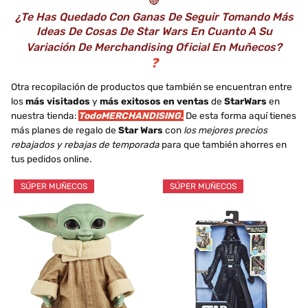
🔴
¿Te Has Quedado Con Ganas De Seguir Tomando Más
Ideas De Cosas De Star Wars En Cuanto A Su
Variación De Merchandising Oficial En Muñecos?
❓
Otra recopilación de productos que también se encuentran entre
los
más visitados
y
más exitosos en ventas
de
StarWars
en
nuestra tienda:
TodoMERCHANDISING.
De esta forma aquí tienes
más planes de regalo de
Star Wars
con
los mejores precios
rebajados y rebajas de temporada
para que también ahorres en
tus pedidos online.
SÚPER MUÑECOS
SÚPER MUÑECOS