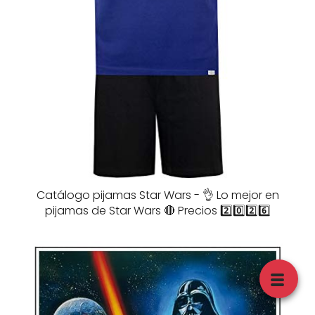
Catálogo pijamas Star Wars - 👌 Lo mejor en
pijamas de Star Wars 🔴 Precios 2️⃣0️⃣2️⃣6️⃣