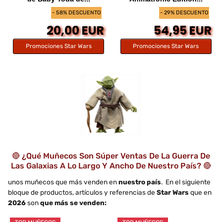
- 58% DESCUENTO
- 29% DESCUENTO
20,00 EUR
54,95 EUR
Promociones Star Wars
Promociones Star Wars
🔴 ¿Qué Muñecos Son Súper Ventas De La Guerra De
Las Galaxias A Lo Largo Y Ancho De Nuestro País? 🔴
unos muñecos que más venden en
nuestro país
. En el siguiente
bloque de productos, artículos y referencias de
Star Wars
que en
2026
son
que más se venden: