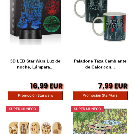
3D LED Star Wars Luz de
Paladone Taza Cambiante
noche, Lámpara...
de Calor con...
16,99 EUR
7,99 EUR
Promoción StarWars
Promoción StarWars
SÚPER MUÑECO
SÚPER MUÑECO