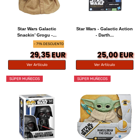
Star Wars Galactic
Star Wars - Galactic Action
Snackin’ Grogu -...
- Darth...
- 71% DESCUENTO
29,35 EUR
25,00 EUR
Ver Artículo
Ver Artículo
SÚPER MUÑECOS
SÚPER MUÑECOS