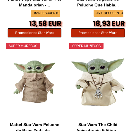
Mandalorian -...
Peluche Que Habla...
- 15% DESCUENTO
- 49% DESCUENTO
13,58 EUR
18,93 EUR
Promociones Star Wars
Promociones Star Wars
SÚPER MUÑECOS
SÚPER MUÑECOS
Mattel Star Wars Peluche
Star Wars The Child
de Baby Yoda de...
Animatronic Edition...