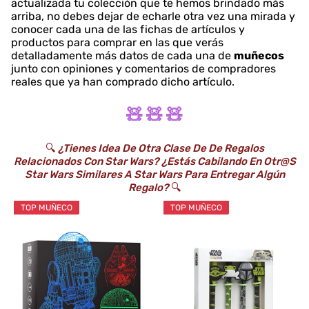
actualizada tu colección que te hemos brindado más
arriba, no debes dejar de echarle otra vez una mirada y
conocer cada una de las fichas de artículos y
productos para comprar en las que verás
detalladamente más datos de cada una de
muñecos
junto con opiniones y comentarios de compradores
reales que ya han comprado dicho artículo.
🧸 🧸 🧸
🔍
¿Tienes Idea De Otra Clase De De Regalos
Relacionados Con Star Wars? ¿Estás Cabilando En Otr@s
Star Wars Similares A Star Wars Para Entregar Algún
Regalo?
🔍
TOP MUÑECO
TOP MUÑECO