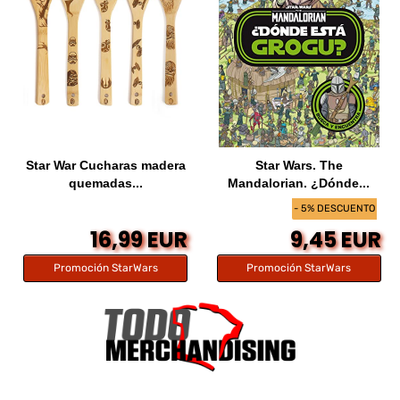
Star War Cucharas madera
Star Wars. The
quemadas...
Mandalorian. ¿Dónde...
- 5% DESCUENTO
16,99 EUR
9,45 EUR
Promoción StarWars
Promoción StarWars