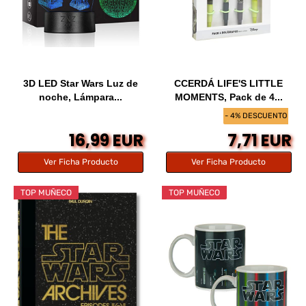
3D LED Star Wars Luz de
CCERDÁ LIFE'S LITTLE
noche, Lámpara...
MOMENTS, Pack de 4...
- 4% DESCUENTO
16,99 EUR
7,71 EUR
Ver Ficha Producto
Ver Ficha Producto
TOP MUÑECO
TOP MUÑECO