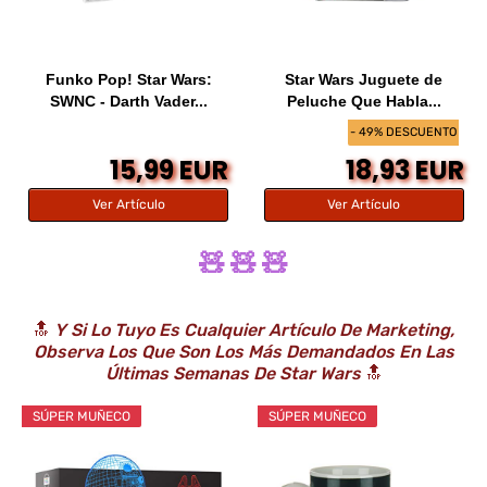
Funko Pop! Star Wars:
Star Wars Juguete de
SWNC - Darth Vader...
Peluche Que Habla...
- 49% DESCUENTO
15,99 EUR
18,93 EUR
Ver Artículo
Ver Artículo
🧸 🧸 🧸
🔝
Y Si Lo Tuyo Es Cualquier Artículo De Marketing,
Observa Los Que Son Los Más Demandados En Las
Últimas Semanas De Star Wars
🔝
SÚPER MUÑECO
SÚPER MUÑECO