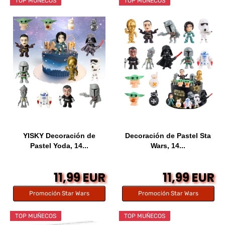
TOP MUÑECOS
TOP MUÑECOS
YISKY Decoración de
Decoración de Pastel Sta
Pastel Yoda, 14...
Wars, 14...
11,99 EUR
11,99 EUR
Promoción Star Wars
Promoción Star Wars
TOP MUÑECOS
TOP MUÑECOS