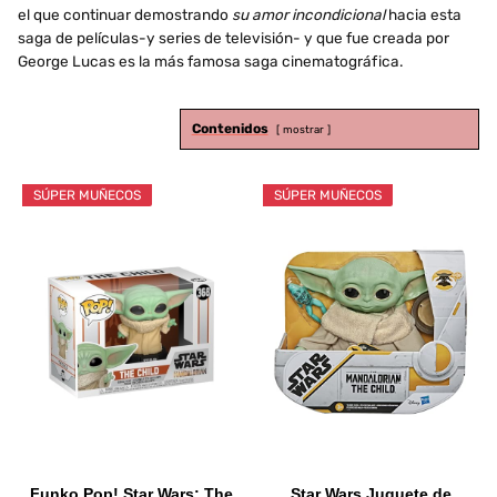
el que continuar demostrando
su amor incondicional
hacia esta
saga de películas-y series de televisión- y que fue creada por
George Lucas es la más famosa saga cinematográfica.
Contenidos
mostrar
SÚPER MUÑECOS
SÚPER MUÑECOS
Funko Pop! Star Wars: The
Star Wars Juguete de