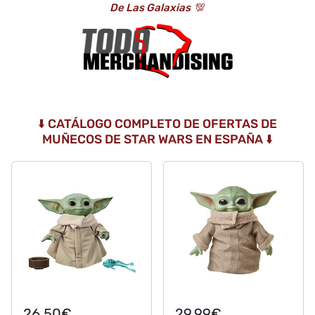
De Las Galaxias
💯
⬇️ CATÁLOGO COMPLETO DE OFERTAS DE
MUÑECOS DE STAR WARS EN ESPAÑA ⬇️
26,50€
29,99€