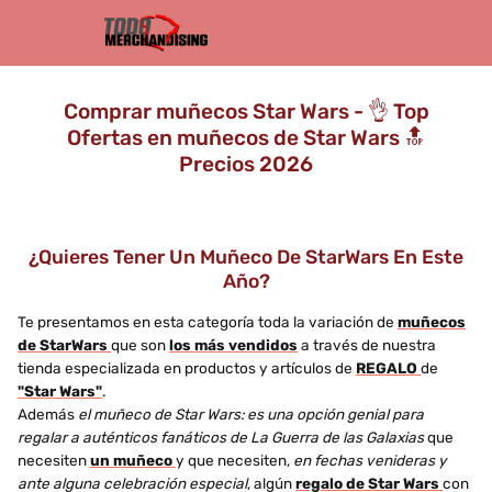
Comprar muñecos Star Wars - 👌 Top
Ofertas en muñecos de Star Wars 🔝
Precios 2026
¿Quieres Tener Un Muñeco De StarWars En Este
Año?
Te presentamos en esta categoría toda la variación de
muñecos
de StarWars
que son
los más vendidos
a través de nuestra
tienda especializada en productos y artículos de
REGALO
de
"Star Wars"
.
Además
el muñeco de Star Wars: es una opción genial para
regalar a auténticos fanáticos de La Guerra de las Galaxias
que
necesiten
un muñeco
y que necesiten,
en fechas venideras y
ante alguna celebración especial
, algún
regalo de Star Wars
con