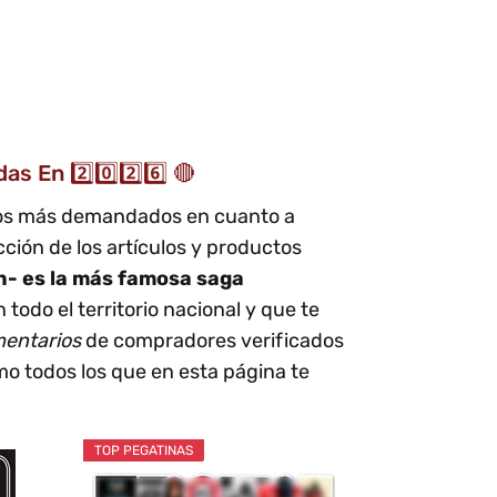
 En 2️⃣0️⃣2️⃣6️⃣ 🔴
 los más demandados en cuanto a
ión de los artículos y productos
ón- es la más famosa saga
 todo el territorio nacional y que te
mentarios
de compradores verificados
o todos los que en esta página te
TOP PEGATINAS