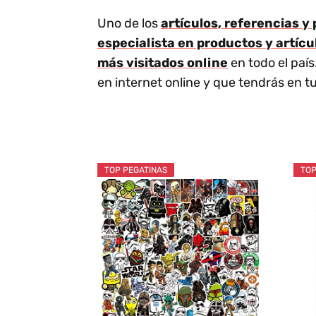
Uno de los
artículos, referencias 
especialista en productos y artícu
más visitados online
en todo el paí
en internet online y que tendrás en t
TOP PEGATINAS
TOP