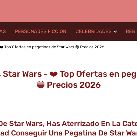
LAS
PERSONAJES FICCIÓN
CELEBRIDADES
BEB
❤️ Top Ofertas en pegatinas de Star Wars 🔵 Precios 2026
Star Wars - ❤️ Top Ofertas en peg
🔵 Precios 2026
De Star Wars, Has Aterrizado En La Cat
d Conseguir Una Pegatina De Star Wars 