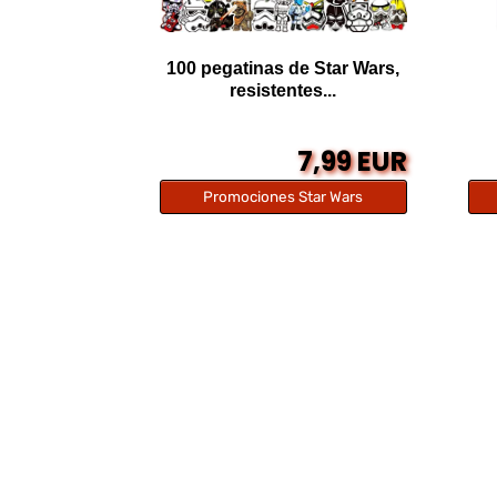
100 pegatinas de Star Wars,
resistentes...
7,99 EUR
Promociones Star Wars