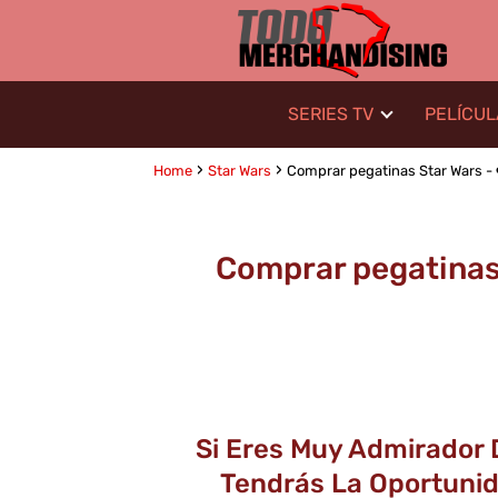
SERIES TV
PELÍCU
Home
Star Wars
Comprar pegatinas Star Wars - 
Comprar pegatinas 
Si Eres Muy Admirador 
Tendrás La Oportunida