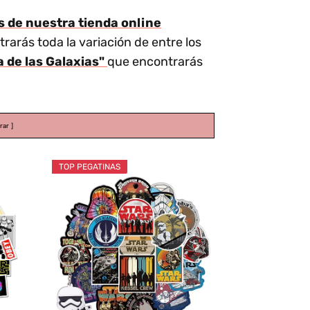
s de nuestra tienda online
arás toda la variación de entre los
 de las Galaxias"
que encontrarás
rar
TOP PEGATINAS