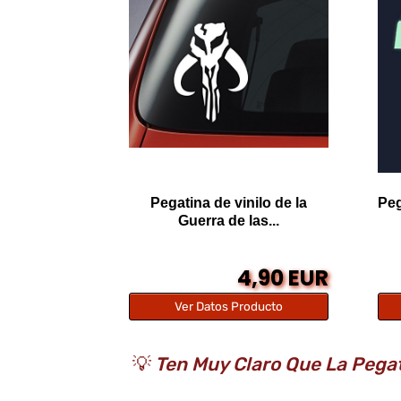
Pegatina de vinilo de la
Peg
Guerra de las...
4,90 EUR
Ver Datos Producto
💡
Ten Muy Claro Que La Pegat