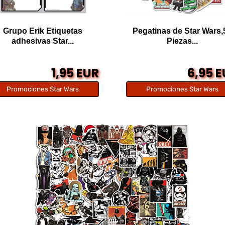
Grupo Erik Etiquetas
Pegatinas de Star Wars,
adhesivas Star...
Piezas...
1,95 EUR
6,95 
Promociones Star Wars
Promociones Star Wars