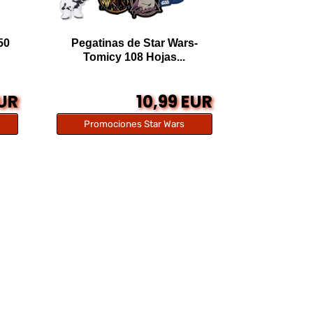
50
Pegatinas de Star Wars-
Tomicy 108 Hojas...
EUR
10,99 EUR
Promociones Star Wars