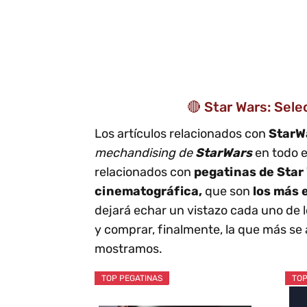
🔴 Star Wars: Sele
Los artículos relacionados con
StarW
mechandising de
StarWars
en todo e
relacionados con
pegatinas de Star 
cinematográfica,
que son
los más 
dejará echar un vistazo cada uno de l
y comprar, finalmente, la que más s
mostramos.
TOP PEGATINAS
TOP