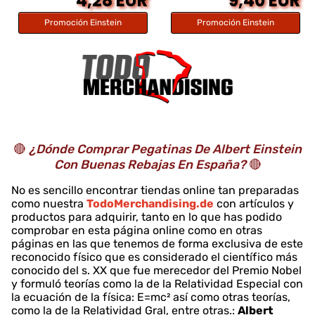
4,28 EUR
9,40 EUR
Promoción Einstein
Promoción Einstein
🔴
¿Dónde Comprar Pegatinas De Albert Einstein
Con Buenas Rebajas En España?
🔴
No es sencillo encontrar tiendas online tan preparadas
como nuestra
TodoMerchandising.de
con artículos y
productos para adquirir, tanto en lo que has podido
comprobar en esta página online como en otras
páginas en las que tenemos de forma exclusiva de este
reconocido físico que es considerado el científico más
conocido del s. XX que fue merecedor del Premio Nobel
y formuló teorías como la de la Relatividad Especial con
la ecuación de la física: E=mc² así como otras teorías,
como la de la Relatividad Gral, entre otras.:
Albert