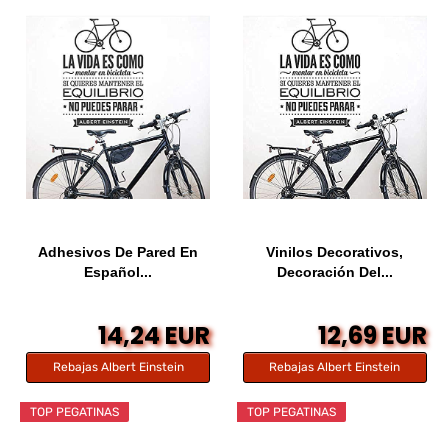
Adhesivos De Pared En
Vinilos Decorativos,
Español...
Decoración Del...
14,24 EUR
12,69 EUR
Rebajas Albert Einstein
Rebajas Albert Einstein
TOP PEGATINAS
TOP PEGATINAS