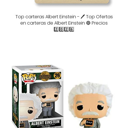
Top carteras Albert Einstein - 🖊️ Top Ofertas
en carteras de Albert Einstein 🔵 Precios
2️⃣0️⃣2️⃣6️⃣