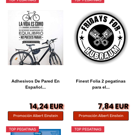
TOP PEGATINAS
TOP PEGATINAS
Adhesivos De Pared En
Finest Folia 2 pegatinas
Español...
para el...
14,24 EUR
7,84 EUR
Promoción Albert Einstein
Promoción Albert Einstein
TOP PEGATINAS
TOP PEGATINAS