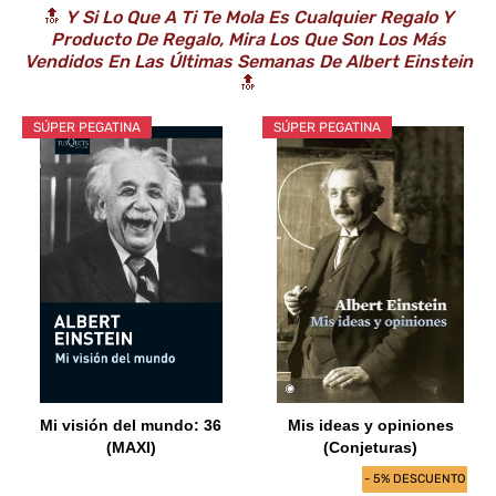
🔝
Y Si Lo Que A Ti Te Mola Es Cualquier Regalo Y
Producto De Regalo, Mira Los Que Son Los Más
Vendidos En Las Últimas Semanas De Albert Einstein
🔝
SÚPER PEGATINA
SÚPER PEGATINA
Mi visión del mundo: 36
Mis ideas y opiniones
(MAXI)
(Conjeturas)
- 5% DESCUENTO