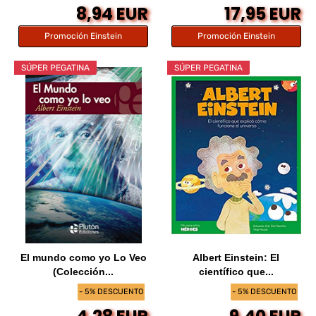
8,94 EUR
17,95 EUR
Promoción Einstein
Promoción Einstein
SÚPER PEGATINA
SÚPER PEGATINA
El mundo como yo Lo Veo
Albert Einstein: El
(Colección...
científico que...
- 5% DESCUENTO
- 5% DESCUENTO