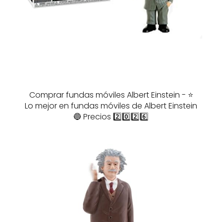
Comprar fundas móviles Albert Einstein - ⭐️
Lo mejor en fundas móviles de Albert Einstein
🔵 Precios 2️⃣0️⃣2️⃣6️⃣