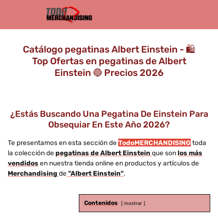
Catálogo pegatinas Albert Einstein - 🛍️
Top Ofertas en pegatinas de Albert
Einstein 🔵 Precios 2026
¿Estás Buscando Una Pegatina De Einstein Para
Obsequiar En Este Año 2026?
Te presentamos en esta sección de
TodoMERCHANDISING
toda
la colección de
pegatinas de Albert Einstein
que son
los más
vendidos
en nuestra tienda online en productos y artículos de
Merchandising
de
"Albert Einstein"
.
Contenidos
mostrar