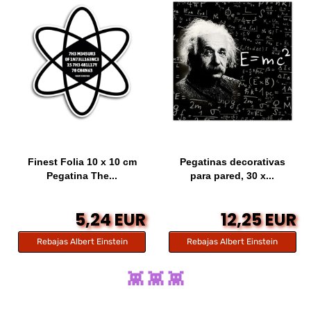
Finest Folia 10 x 10 cm
Pegatinas decorativas
Pegatina The...
para pared, 30 x...
5,24 EUR
12,25 EUR
Rebajas Albert Einstein
Rebajas Albert Einstein
👾 👾 👾