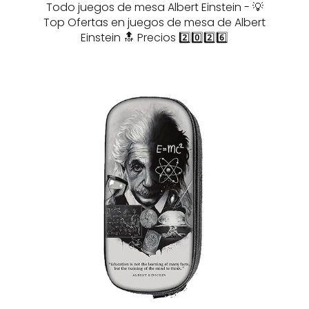
Todo juegos de mesa Albert Einstein - 💡
Top Ofertas en juegos de mesa de Albert
Einstein 🔝 Precios 2️⃣0️⃣2️⃣6️⃣