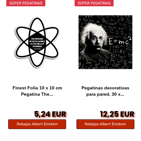
SÚPER PEGATINAS
SÚPER PEGATINAS
Finest Folia 10 x 10 cm
Pegatinas decorativas
Pegatina The...
para pared, 30 x...
5,24 EUR
12,25 EUR
Rebajas Albert Einstein
Rebajas Albert Einstein