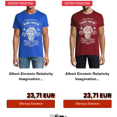
SÚPER PEGATINA
SÚPER PEGATINA
Albert Einstein Relativity
Albert Einstein Relativity
Imagination...
Imagination...
23,71 EUR
23,71 EUR
Ofertas Einstein
Ofertas Einstein
💡🛍️❤️⭐️