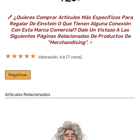
🖊️
¿Quieres Comprar Artículos Más Específicos Para
Regalar De Einstein O Que Tienen Alguna Conexión
Con Esta Marca Comercial? Dale Un Vistazo A Las
Siguientes Páginas Relacionadas De Productos De
"Merchandising".
⭐️
★
★
★
★
★
Valoración: 4.6 (7 votos)
Pegatinas
Artículos Relacionados