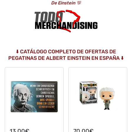
De Einstein
💯
⬇️ CATÁLOGO COMPLETO DE OFERTAS DE
PEGATINAS DE ALBERT EINSTEIN EN ESPAÑA ⬇️
13,00€
70,00€