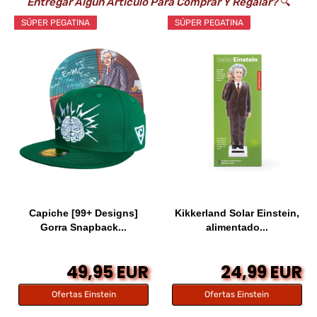
Entregar Algún Artículo Para Comprar Y Regalar?
🔍
SÚPER PEGATINA
SÚPER PEGATINA
Capiche [99+ Designs]
Kikkerland Solar Einstein,
Gorra Snapback...
alimentado...
49,95 EUR
24,99 EUR
Ofertas Einstein
Ofertas Einstein