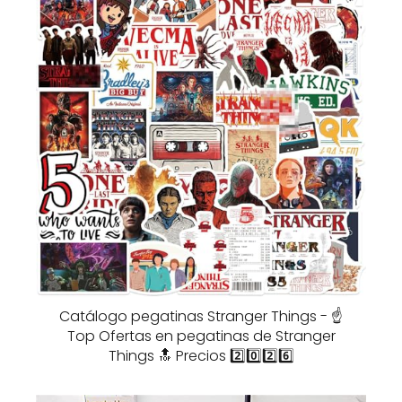
Catálogo pegatinas Stranger Things - ☝️
Top Ofertas en pegatinas de Stranger
Things 🔝 Precios 2️⃣0️⃣2️⃣6️⃣