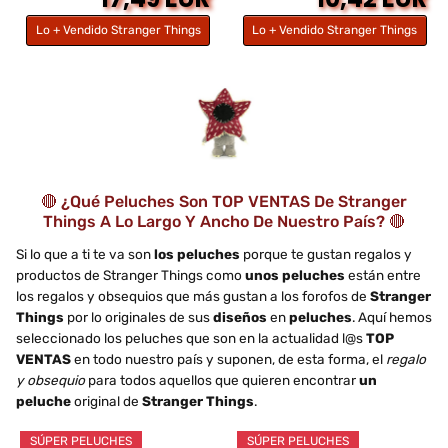
Lo + Vendido Stranger Things
Lo + Vendido Stranger Things
🔴 ¿Qué Peluches Son TOP VENTAS De Stranger
Things A Lo Largo Y Ancho De Nuestro País? 🔴
Si lo que a ti te va son
los peluches
porque te gustan regalos y
productos de Stranger Things como
unos peluches
están entre
los regalos y obsequios que más gustan a los forofos de
Stranger
Things
por lo originales de sus
diseños
en
peluches
. Aquí hemos
seleccionado los peluches que son en la actualidad l@s
TOP
VENTAS
en todo nuestro país y suponen, de esta forma, el
regalo
y obsequio
para todos aquellos que quieren encontrar
un
peluche
original de
Stranger Things
.
SÚPER PELUCHES
SÚPER PELUCHES