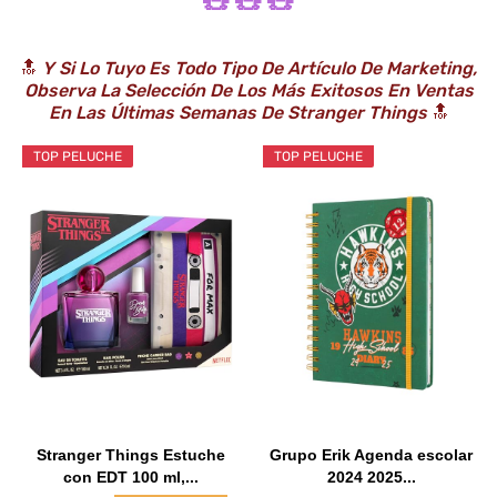
🧸 🧸 🧸
🔝
Y Si Lo Tuyo Es Todo Tipo De Artículo De Marketing,
Observa La Selección De Los Más Exitosos En Ventas
En Las Últimas Semanas De Stranger Things
🔝
TOP PELUCHE
TOP PELUCHE
Stranger Things Estuche
Grupo Erik Agenda escolar
con EDT 100 ml,...
2024 2025...