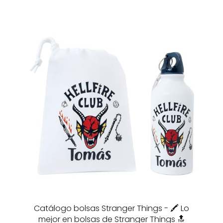
Catálogo bolsas Stranger Things - 🖍️ Lo
mejor en bolsas de Stranger Things 🔝