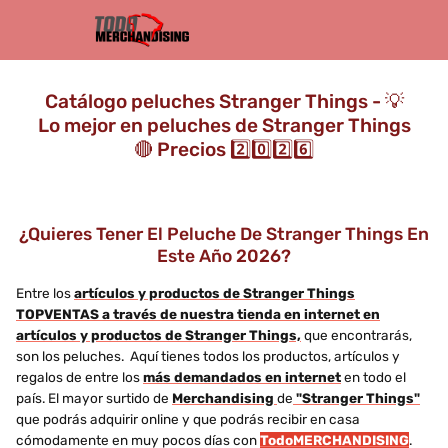
Catálogo peluches Stranger Things - 💡
Lo mejor en peluches de Stranger Things
🔴 Precios 2️⃣0️⃣2️⃣6️⃣
¿Quieres Tener El Peluche De Stranger Things En
Este Año 2026?
Entre los
artículos y productos de Stranger Things
TOPVENTAS a través de nuestra tienda en internet en
artículos y productos de Stranger Things,
que encontrarás,
son los peluches. Aquí tienes todos los productos, artículos y
regalos de entre los
más demandados en internet
en todo el
país. El mayor surtido de
Merchandising
de
"Stranger Things"
que podrás adquirir online y que podrás recibir en casa
cómodamente en muy pocos días con
TodoMERCHANDISING
.