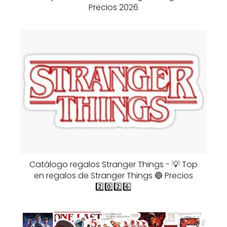
Precios 2026
Catálogo regalos Stranger Things - 💡 Top
en regalos de Stranger Things 🔵 Precios
2️⃣0️⃣2️⃣6️⃣