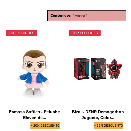
Contenidos
mostrar
TOP PELUCHES
TOP PELUCHES
Famosa Softies - Peluche
Bizak- DZNR Demogorbon
Eleven de...
Juguete, Color...
- 20% DESCUENTO
- 55% DESCUENTO