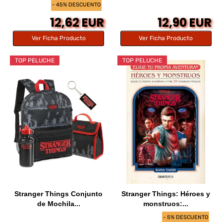
- 45% DESCUENTO
12,62 EUR
12,90 EUR
Ver Ficha Producto
Ver Ficha Producto
TOP PELUCHE
TOP PELUCHE
Stranger Things Conjunto
Stranger Things: Héroes y
de Mochila...
monstruos:...
- 5% DESCUENTO