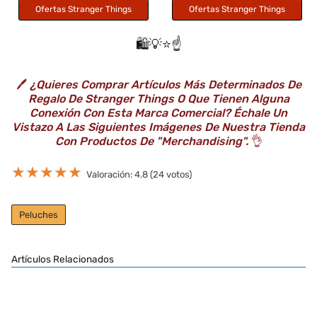
Ofertas Stranger Things
Ofertas Stranger Things
🛍️💡⭐️☝️
🖊️
¿Quieres Comprar Artículos Más Determinados De
Regalo De Stranger Things O Que Tienen Alguna
Conexión Con Esta Marca Comercial? Échale Un
Vistazo A Las Siguientes Imágenes De Nuestra Tienda
Con Productos De "Merchandising".
👌
★
★
★
★
★
Valoración: 4.8 (24 votos)
Peluches
Artículos Relacionados