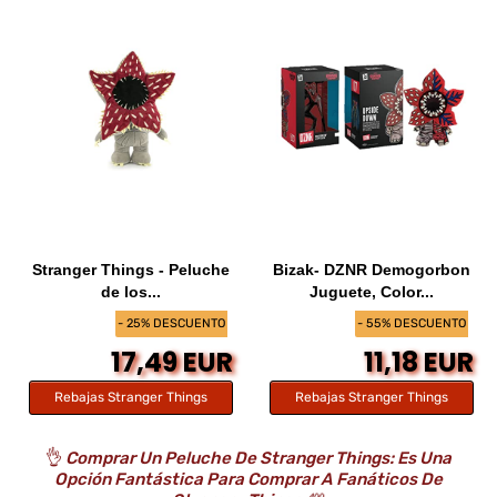
Stranger Things - Peluche
Bizak- DZNR Demogorbon
de los...
Juguete, Color...
- 25% DESCUENTO
- 55% DESCUENTO
17,49 EUR
11,18 EUR
Rebajas Stranger Things
Rebajas Stranger Things
👌
Comprar Un Peluche De Stranger Things: Es Una
Opción Fantástica Para Comprar A Fanáticos De