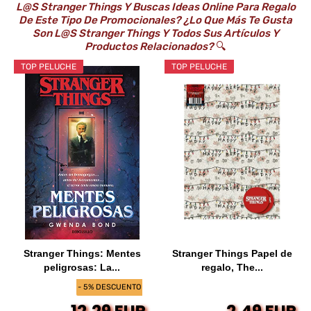
L@s Stranger Things Y Buscas Ideas Online Para Regalo
De Este Tipo De Promocionales? ¿Lo Que Más Te Gusta
Son L@s Stranger Things Y Todos Sus Artículos Y
Productos Relacionados?
🔍
TOP PELUCHE
TOP PELUCHE
Stranger Things: Mentes
Stranger Things Papel de
peligrosas: La...
regalo, The...
- 5% DESCUENTO