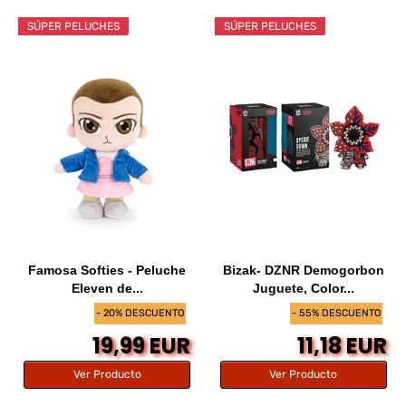
SÚPER PELUCHES
SÚPER PELUCHES
Famosa Softies - Peluche
Bizak- DZNR Demogorbon
Eleven de...
Juguete, Color...
- 20% DESCUENTO
- 55% DESCUENTO
19,99 EUR
11,18 EUR
Ver Producto
Ver Producto