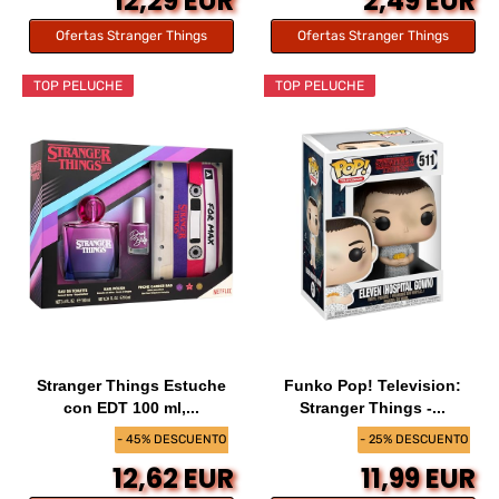
12,29 EUR
2,49 EUR
Ofertas Stranger Things
Ofertas Stranger Things
TOP PELUCHE
TOP PELUCHE
Stranger Things Estuche
Funko Pop! Television:
con EDT 100 ml,...
Stranger Things -...
- 45% DESCUENTO
- 25% DESCUENTO
12,62 EUR
11,99 EUR