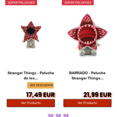
SÚPER PELUCHES
SÚPER PELUCHES
Stranger Things - Peluche
BARRADO - Peluche
de los...
Stranger Things...
- 25% DESCUENTO
17,49 EUR
21,99 EUR
Ver Producto
Ver Producto