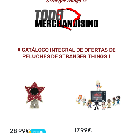
Stranger Things
💯
⬇️ CATÁLOGO INTEGRAL DE OFERTAS DE
PELUCHES DE STRANGER THINGS ⬇️
17,99€
28,99€
PRIME