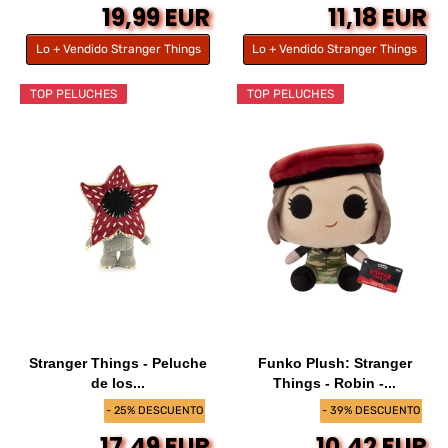
19,99 EUR
11,18 EUR
Lo + Vendido Stranger Things
Lo + Vendido Stranger Things
TOP PELUCHES
TOP PELUCHES
Stranger Things - Peluche
Funko Plush: Stranger
de los...
Things - Robin -...
- 25% DESCUENTO
- 39% DESCUENTO
17,49 EUR
10,42 EUR