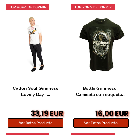
TOP ROPA DE DORMIR
TOP ROPA DE DORMIR
Cotton Soul Guinness
Bottle Guinness -
Lovely Day -...
Camiseta con etiqueta...
33,19 EUR
16,00 EUR
Ver Datos Producto
Ver Datos Producto