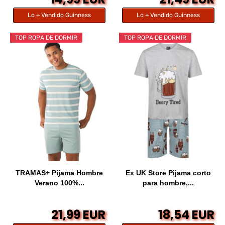
Lo + Vendido Guinness
Lo + Vendido Guinness
TOP ROPA DE DORMIR
TOP ROPA DE DORMIR
TRAMAS+ Pijama Hombre
Ex UK Store Pijama corto
Verano 100%...
para hombre,...
21,99 EUR
18,54 EUR