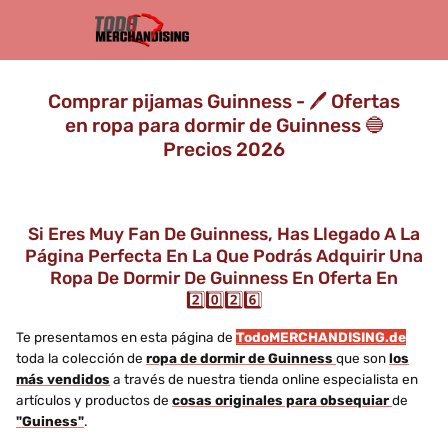
Comprar pijamas Guinness - 🖊️ Ofertas
en ropa para dormir de Guinness 🔵
Precios 2026
Si Eres Muy Fan De Guinness, Has Llegado A La
Página Perfecta En La Que Podrás Adquirir Una
Ropa De Dormir De Guinness En Oferta En
2️⃣0️⃣2️⃣6️⃣
Te presentamos en esta página de
TodoMERCHANDISING.de
toda la colección de
ropa de dormir de Guinness
que son
los
más vendidos
a través de nuestra tienda online especialista en
artículos y productos de
cosas originales para obsequiar
de
"Guiness"
.