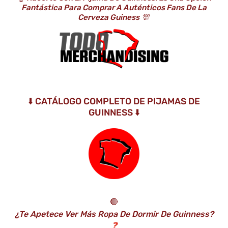
Fantástica Para Comprar A Auténticos Fans De La
Cerveza Guiness
💯
⬇️ CATÁLOGO COMPLETO DE PIJAMAS DE
GUINNESS ⬇️
🔴
¿Te Apetece Ver Más Ropa De Dormir De Guinness?
❓