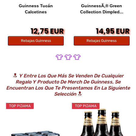
Guinness Tucán
GuinnessÃ‚® Green
Calcetines
Collection Dimpled...
12,75 EUR
14,95 EUR
Rebajas Guinness
Rebajas Guinness
👕 👕 👕
🔝
Y Entre Los Que Más Se Venden De Cualquier
Regalo Y Producto De Merch De Guinness, Se
Encuentran Los Que Te Presentamos En La Siguiente
Selección
🔝
TOP PIJAMA
TOP PIJAMA