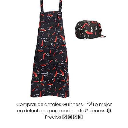
Comprar delantales Guinness - 💡 Lo mejor
en delantales para cocina de Guinness 🔴
Precios 2️⃣0️⃣2️⃣6️⃣