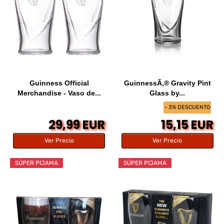
Guinness Official
GuinnessÃ‚® Gravity Pint
Merchandise - Vaso de...
Glass by...
- 3% DESCUENTO
29,99 EUR
15,15 EUR
Ver Precio
Ver Precio
SÚPER PIJAMA
SÚPER PIJAMA