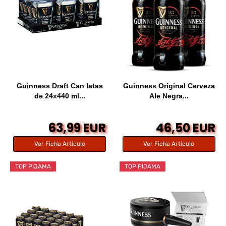
Guinness Draft Can latas
Guinness Original Cerveza
de 24x440 ml...
Ale Negra...
63,99 EUR
46,50 EUR
Ver Ficha Artículo
Ver Ficha Artículo
TOP PIJAMA
TOP PIJAMA