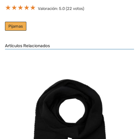
★
★
★
★
★
Valoración: 5.0 (22 votos)
Pijamas
Artículos Relacionados