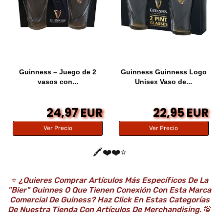
Guinness – Juego de 2
Guinness Guinness Logo
vasos con...
Unisex Vaso de...
24,97 EUR
22,95 EUR
Ver Precio
Ver Precio
🖍️❤️❤️⭐️
⭐️
¿Quieres Comprar Artículos Más Específicos De La
"bier" Guinnes O Que Tienen Conexión Con Esta Marca
Comercial De Guiness? Haz Click En Estas Categorías
De Nuestra Tienda Con Artículos De Merchandising.
💯