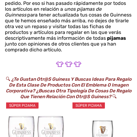
pedido. Por eso si has pasado rápidamente por todos
los artículos en relación a
unos pijamas de
Guinness
para tener actualizada tus cosas de Guinness
que te hemos enseñado más arriba, no dejes de tirarle
otra vez un repaso y visitar todas las fichas de
productos y artículos para regalar en las que verás
descriptivamente más información de todas
pijamas
junto con opiniones de otros clientes que ya han
comprado dicho artículo.
👕 👕 👕
🔍
¿Te Gustan Otr@s Guiness Y Buscas Ideas Para Regalo
De Esta Clase De Productos Con El Emblema O Imagen
Corporativa? ¿Buscas Otra Tipología De Cosas De Regalo
Que Tienen Relación Con Otr@s Guiness?
🔍
SÚPER PIJAMA
SÚPER PIJAMA