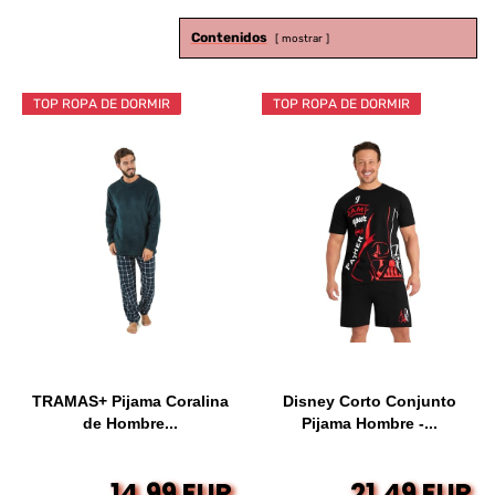
Contenidos
mostrar
TOP ROPA DE DORMIR
TOP ROPA DE DORMIR
TRAMAS+ Pijama Coralina
Disney Corto Conjunto
de Hombre...
Pijama Hombre -...
14,99 EUR
21,49 EUR