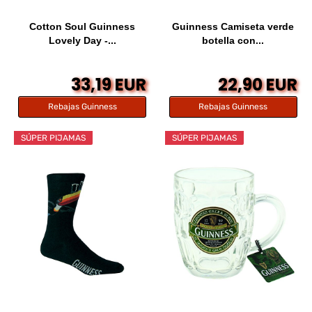
Cotton Soul Guinness
Guinness Camiseta verde
Lovely Day -...
botella con...
33,19 EUR
22,90 EUR
Rebajas Guinness
Rebajas Guinness
SÚPER PIJAMAS
SÚPER PIJAMAS