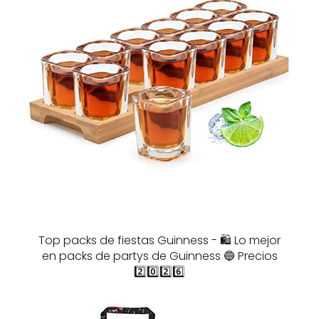
Top packs de fiestas Guinness - 🛍️ Lo mejor
en packs de partys de Guinness 🔵 Precios
2️⃣0️⃣2️⃣6️⃣