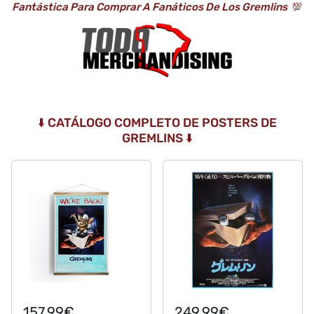
Fantástica Para Comprar A Fanáticos De Los Gremlins
💯
⬇️ CATÁLOGO COMPLETO DE POSTERS DE
GREMLINS ⬇️
157,99€
249,99€