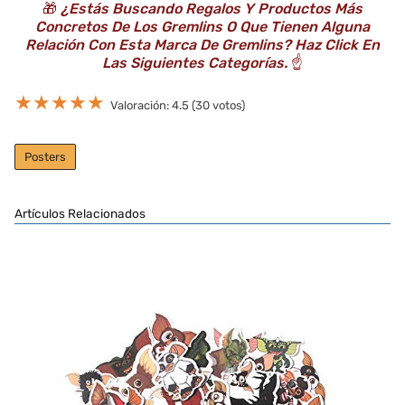
🎁
¿Estás Buscando Regalos Y Productos Más
Concretos De Los Gremlins O Que Tienen Alguna
Relación Con Esta Marca De Gremlins? Haz Click En
Las Siguientes Categorías.
☝️
★
★
★
★
★
Valoración: 4.5 (30 votos)
Posters
Artículos Relacionados