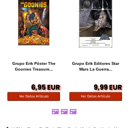
Grupo Erik Póster The
Grupo Erik Editores Star
Goonies Treasure...
Wars La Guerra...
6,95 EUR
9,99 EUR
Ver Datos Artículo
Ver Datos Artículo
🖼️ 🖼️ 🖼️