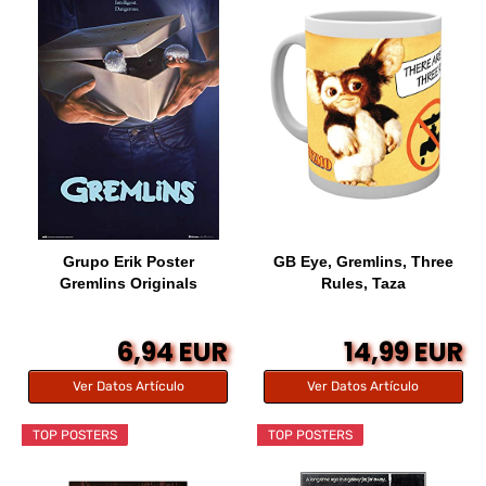
Grupo Erik Poster
GB Eye, Gremlins, Three
Gremlins Originals
Rules, Taza
6,94 EUR
14,99 EUR
Ver Datos Artículo
Ver Datos Artículo
TOP POSTERS
TOP POSTERS