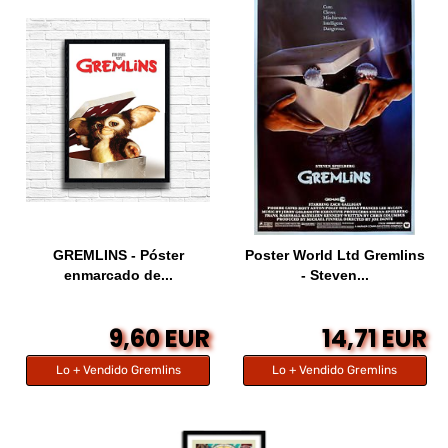
GREMLINS - Póster
Poster World Ltd Gremlins
enmarcado de...
- Steven...
9,60 EUR
14,71 EUR
Lo + Vendido Gremlins
Lo + Vendido Gremlins