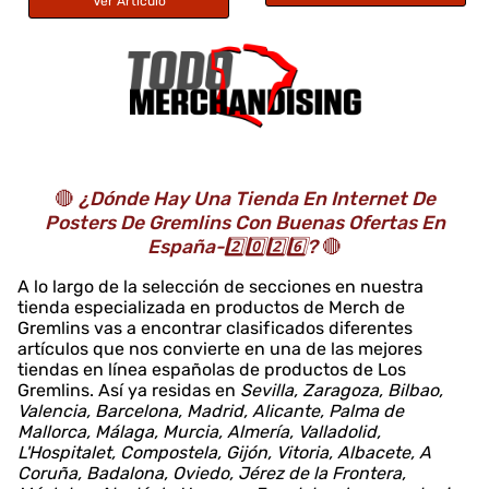
Ver Artículo
🔴
¿Dónde Hay Una Tienda En Internet De
Posters De Gremlins Con Buenas Ofertas En
España-2️⃣0️⃣2️⃣6️⃣?
🔴
A lo largo de la selección de secciones en nuestra
tienda especializada en productos de Merch de
Gremlins vas a encontrar clasificados diferentes
artículos que nos convierte en una de las mejores
tiendas en línea españolas de productos de Los
Gremlins. Así ya residas en
Sevilla, Zaragoza, Bilbao,
Valencia, Barcelona, Madrid, Alicante, Palma de
Mallorca, Málaga, Murcia, Almería, Valladolid,
L'Hospitalet, Compostela, Gijón, Vitoria, Albacete, A
Coruña, Badalona, Oviedo, Jérez de la Frontera,