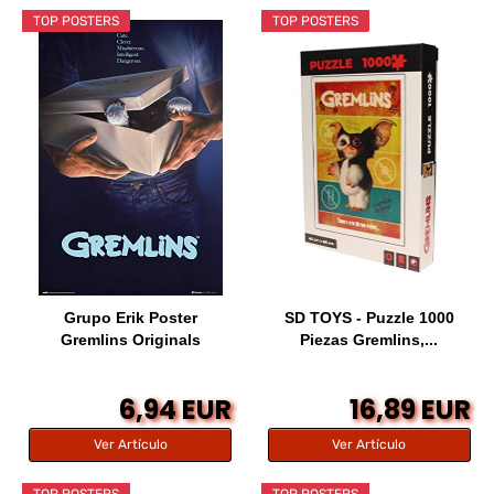
TOP POSTERS
TOP POSTERS
Grupo Erik Poster
SD TOYS - Puzzle 1000
Gremlins Originals
Piezas Gremlins,...
6,94 EUR
16,89 EUR
Ver Artículo
Ver Artículo