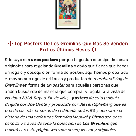
🔴 Top Posters De Los Gremlins Que Más Se Venden
En Los Últimos Meses 🔴
Si lo tuyo son
unos posters
porque te gustan este tipo de cosas
originales para regalar de
Gremlins
o dado que tienes que hacer
un regalo y obsequio en forma de
poster
, aquí hemos preparado
el mayor catálogo de artículos y productos de
merchandising de
Gremlins
en forma de
un poster
para aquellas personas que
anden buscando de manera que comprar y regalar a la vista de
Navidad 2026, Reyes, Fin de Año,…
posters
de esta película
dirigida por Joe Dante y producida por Steven Splielberg que es
una de las más famosas de la década de los 80 y que narra la
historia de unas criaturas llamadas Mogwai y Gizmo sea cosa
sencilla a través de toda la colección de
Los Gremlins
que
hallarás en esta página web con obsequios muy originales.