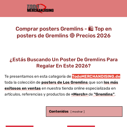
Comprar posters Gremlins - 🛍️ Top en
posters de Gremlins 🔴 Precios 2026
¿Estás Buscando Un Poster De Gremlins Para
Regalar En Este 2026?
Te presentamos en esta categoría de
TodoMERCHANDISING.de
toda la colección de
posters de Los Gremlins
que son
los más
exitosos en ventas
en nuestra tienda online especializada en
artículos, referencias y productos de
«Merch»
de
"Gremlins"
.
Contenidos
mostrar