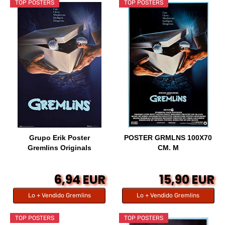
TOP POSTERS
TOP POSTERS
Grupo Erik Poster
POSTER GRMLNS 100X70
Gremlins Originals
CM. M
6,94 EUR
15,90 EUR
Lo + Vendido Gremlins
Lo + Vendido Gremlins
TOP POSTERS
TOP POSTERS