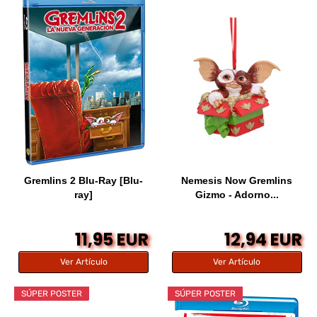
Gremlins 2 Blu-Ray [Blu-
Nemesis Now Gremlins
ray]
Gizmo - Adorno...
11,95 EUR
12,94 EUR
Ver Artículo
Ver Artículo
SÚPER POSTER
SÚPER POSTER