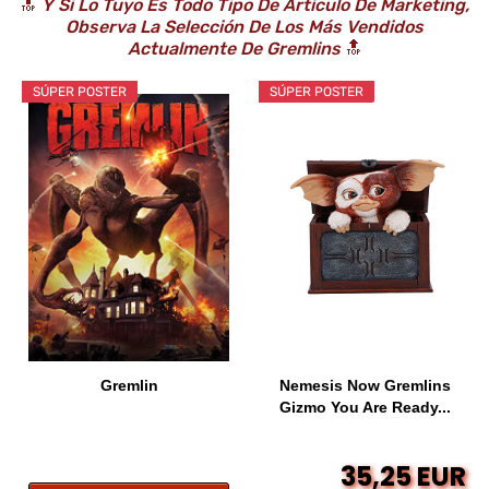
🔝
Y Si Lo Tuyo Es Todo Tipo De Artículo De Marketing,
Observa La Selección De Los Más Vendidos
Actualmente De Gremlins
🔝
SÚPER POSTER
SÚPER POSTER
Gremlin
Nemesis Now Gremlins
Gizmo You Are Ready...
35,25 EUR