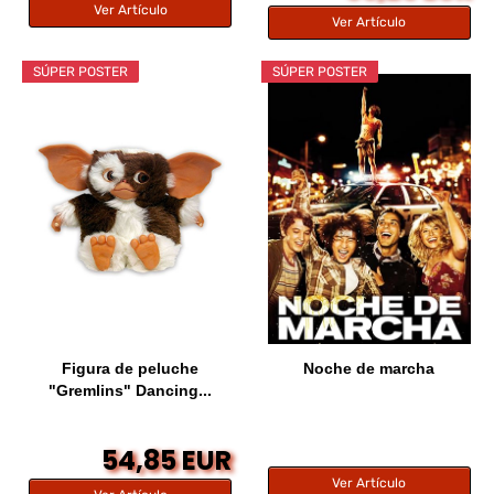
Ver Artículo
Ver Artículo
SÚPER POSTER
SÚPER POSTER
Figura de peluche
Noche de marcha
"Gremlins" Dancing...
54,85 EUR
Ver Artículo