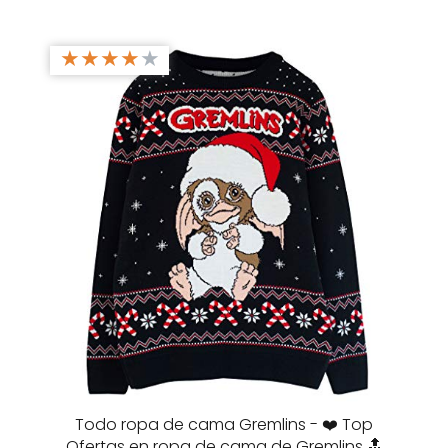
★
★
★
★
★
Todo ropa de cama Gremlins - ❤️ Top
Ofertas en ropa de cama de Gremlins 🔝