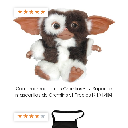
★
★
★
★
★
Comprar mascarillas Gremlins - 💡 Súper en
mascarillas de Gremlins 🔴 Precios 2️⃣0️⃣2️⃣6️⃣
★
★
★
★
★