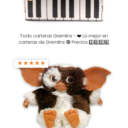
Todo carteras Gremlins - ❤️ Lo mejor en
carteras de Gremlins 🔴 Precios 2️⃣0️⃣2️⃣6️⃣
★
★
★
★
★