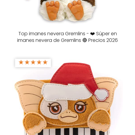
Top imanes nevera Gremlins - ❤️ Súper en
imanes nevera de Gremlins 🔴 Precios 2026
★
★
★
★
★