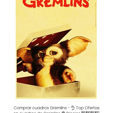
Comprar cuadros Gremlins - 👌 Top Ofertas