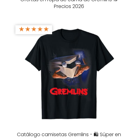
Precios 2026
★
★
★
★
★
Catálogo camisetas Gremlins - 🛍️ Súper en