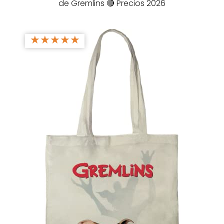
de Gremlins 🔴 Precios 2026
★
★
★
★
★