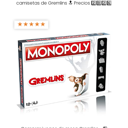
camisetas de Gremlins 🔝 Precios 2️⃣0️⃣2️⃣6️⃣
★
★
★
★
★