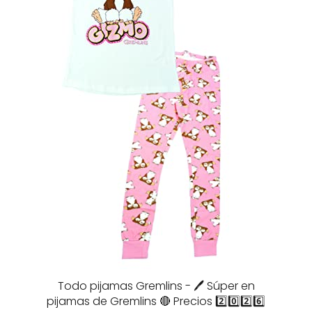
Todo pijamas Gremlins - 🖊️ Súper en
pijamas de Gremlins 🔴 Precios 2️⃣0️⃣2️⃣6️⃣