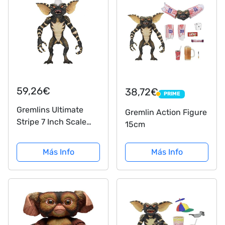
59,26€
38,72€
PRIME
PRIME
Gremlins Ultimate
Gremlin Action Figure
Stripe 7 Inch Scale
15cm
Action Figure
Más Info
Más Info