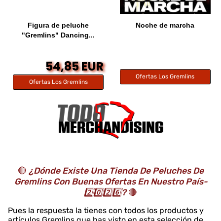
Figura de peluche
Noche de marcha
"Gremlins" Dancing...
54,85 EUR
Ofertas Los Gremlins
Ofertas Los Gremlins
🔴
¿Dónde Existe Una Tienda De Peluches De
Gremlins Con Buenas Ofertas En Nuestro País-
2️⃣0️⃣2️⃣6️⃣?
🔴
Pues la respuesta la tienes con todos los productos y
artículos Gremlins que has visto en esta selección de