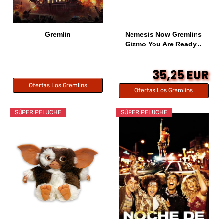
Gremlin
Nemesis Now Gremlins
Gizmo You Are Ready...
35,25 EUR
Ofertas Los Gremlins
Ofertas Los Gremlins
SÚPER PELUCHE
SÚPER PELUCHE