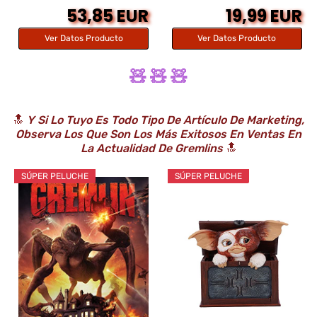
53,85 EUR
19,99 EUR
Ver Datos Producto
Ver Datos Producto
🧸 🧸 🧸
🔝
Y Si Lo Tuyo Es Todo Tipo De Artículo De Marketing,
Observa Los Que Son Los Más Exitosos En Ventas En
La Actualidad De Gremlins
🔝
SÚPER PELUCHE
SÚPER PELUCHE