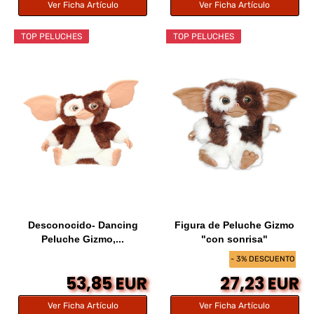
Ver Ficha Artículo
Ver Ficha Artículo
TOP PELUCHES
TOP PELUCHES
Desconocido- Dancing
Figura de Peluche Gizmo
Peluche Gizmo,...
"con sonrisa"
- 3% DESCUENTO
53,85 EUR
27,23 EUR
Ver Ficha Artículo
Ver Ficha Artículo