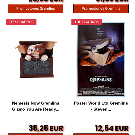
Promociones Gremlins
Promociones Gremlins
TOP CUADROS
TOP CUADROS
Nemesis Now Gremlins
Poster World Ltd Gremlins
Gizmo You Are Ready...
- Steven...
35,25 EUR
12,54 EUR