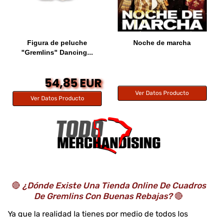
Figura de peluche
Noche de marcha
"Gremlins" Dancing...
54,85 EUR
Ver Datos Producto
Ver Datos Producto
🔴
¿Dónde Existe Una Tienda Online De Cuadros
De Gremlins Con Buenas Rebajas?
🔴
Ya que la realidad la tienes por medio de todos los