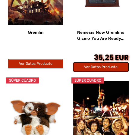
Gremlin
Nemesis Now Gremlins
Gizmo You Are Ready...
35,25 EUR
Ver Datos Producto
Ver Datos Producto
SÚPER CUADRO
SÚPER CUADRO