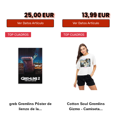
Autentico...
25,00 EUR
13,99 EUR
Ver Datos Artículo
Ver Datos Artículo
TOP CUADROS
TOP CUADROS
greb Gremlins Póster de
Cotton Soul Gremlins
lienzo de la...
Gizmo - Camiseta...