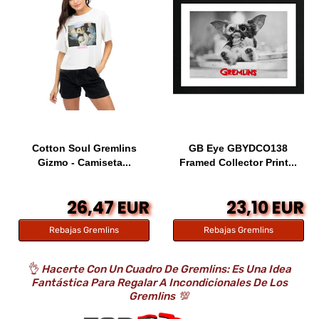
Cotton Soul Gremlins
GB Eye GBYDCO138
Gizmo - Camiseta...
Framed Collector Print...
26,47 EUR
23,10 EUR
Rebajas Gremlins
Rebajas Gremlins
👌
Hacerte Con Un Cuadro De Gremlins: Es Una Idea
Fantástica Para Regalar A Incondicionales De Los
Gremlins
💯