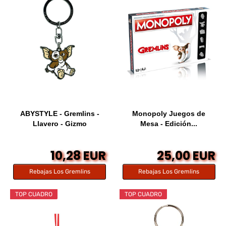
ABYSTYLE - Gremlins -
Monopoly Juegos de
Llavero - Gizmo
Mesa - Edición...
10,28 EUR
25,00 EUR
Rebajas Los Gremlins
Rebajas Los Gremlins
TOP CUADRO
TOP CUADRO