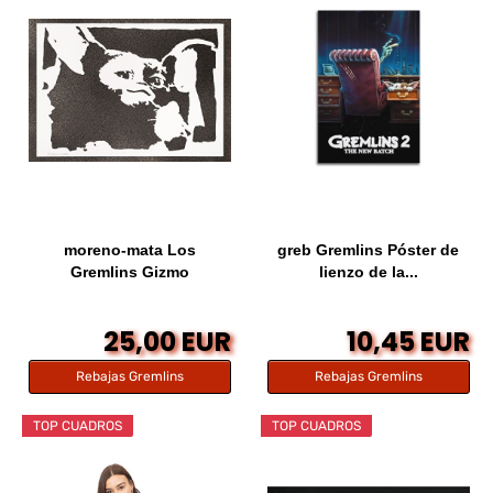
moreno-mata Los
greb Gremlins Póster de
Gremlins Gizmo
lienzo de la...
Autentico...
25,00 EUR
10,45 EUR
Rebajas Gremlins
Rebajas Gremlins
TOP CUADROS
TOP CUADROS