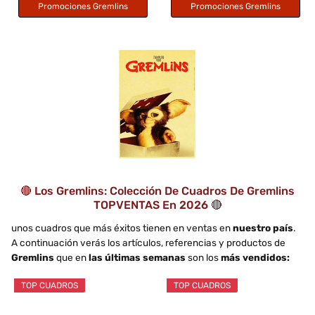
Promociones Gremlins
Promociones Gremlins
🔴 Los Gremlins: Colección De Cuadros De Gremlins
TOPVENTAS En 2026 🔴
unos cuadros que más éxitos tienen en ventas en
nuestro país
.
A continuación verás los artículos, referencias y productos de
Gremlins
que en
las últimas semanas
son los
más vendidos:
TOP CUADROS
TOP CUADROS