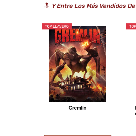
🔝
Y Entre Los Más Vendidos De
TOP LLAVERO
TOP
Gremlin