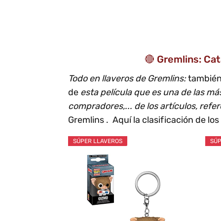
🔴 Gremlins: Ca
Todo en llaveros de Gremlins:
también
de
esta película que es una de las m
compradores,... de los artículos, refe
Gremlins . Aquí la clasificación de los
SÚPER LLAVEROS
SÚP