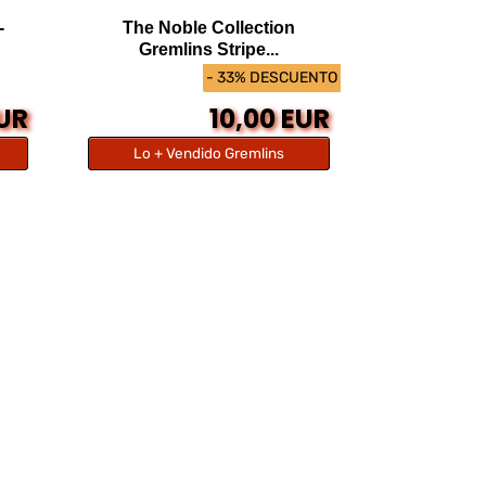
-
The Noble Collection
Gremlins Stripe...
- 33% DESCUENTO
EUR
10,00 EUR
Lo + Vendido Gremlins