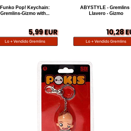
Funko Pop! Keychain:
ABYSTYLE - Gremlins 
Gremlins-Gizmo with...
Llavero - Gizmo
5,99 EUR
10,28 
Lo + Vendido Gremlins
Lo + Vendido Gremlins