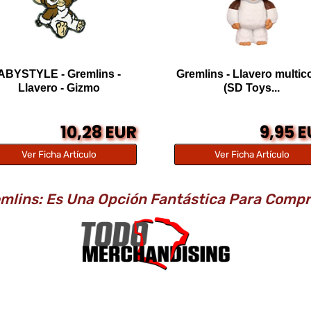
ABYSTYLE - Gremlins -
Gremlins - Llavero multic
Llavero - Gizmo
(SD Toys...
10,28 EUR
9,95 
Ver Ficha Artículo
Ver Ficha Artículo
mlins: Es Una Opción Fantástica Para Comp