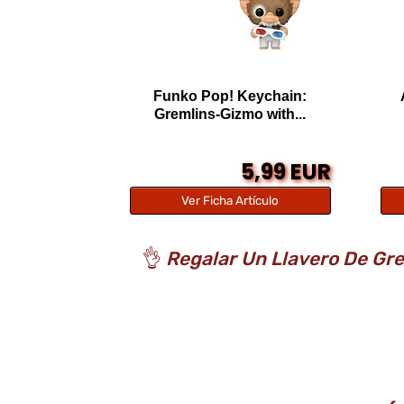
Funko Pop! Keychain:
Gremlins-Gizmo with...
5,99 EUR
Ver Ficha Artículo
👌
Regalar Un Llavero De Gre