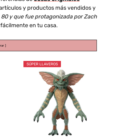
 artículos y productos más vendidos y
s 80 y que fue protagonizada por Zach
 fácilmente en tu casa.
rar
SÚPER LLAVEROS