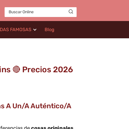
IDAS FAMOSAS
Blog
lins 🔴 Precios 2026
ins A Un/a Auténtico/a
eferencias de
cosas originales