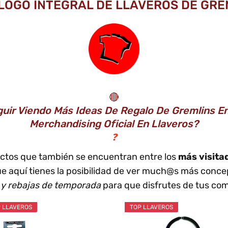
ÁLOGO INTEGRAL DE LLAVEROS DE GREM
🔴
ir Viendo Más Ideas De Regalo De Gremlins E
Merchandising Oficial En Llaveros?
❓
ductos que también se encuentran entre los
más visita
e aquí tienes la posibilidad de ver much@s más conc
 y rebajas de temporada
para que disfrutes de tus com
 LLAVEROS
TOP LLAVEROS