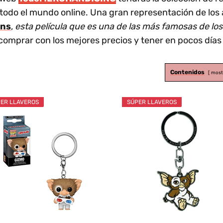
todo el mundo online. Una gran representación de los
ins
,
esta película que es una de las más famosas de lo
comprar con los mejores precios y tener en pocos días
Contenidos
most
ER LLAVEROS
SÚPER LLAVEROS