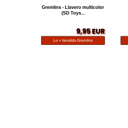
Gremlins - Llavero multicolor
(SD Toys...
9,95 EUR
Lo + Vendido Gremlins