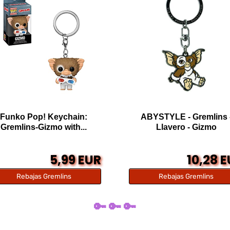
Funko Pop! Keychain:
ABYSTYLE - Gremlins 
Gremlins-Gizmo with...
Llavero - Gizmo
5,99 EUR
10,28 
Rebajas Gremlins
Rebajas Gremlins
🔑 🔑 🔑