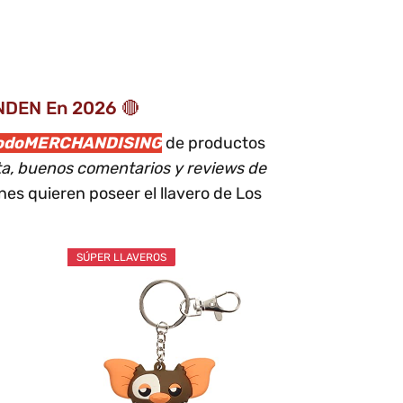
ENDEN En 2026 🔴
odoMERCHANDISING
de productos
nta, buenos comentarios y reviews de
es quieren poseer el llavero de Los
SÚPER LLAVEROS