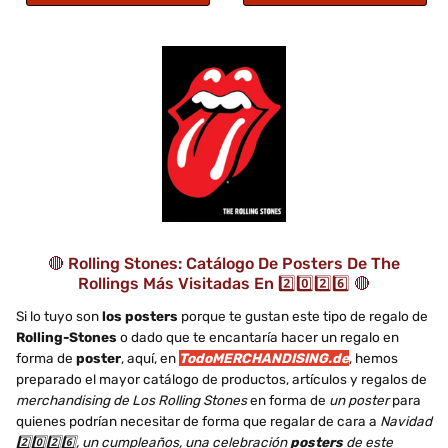
🔴 Rolling Stones: Catálogo De Posters De The
Rollings Más Visitadas En 2️⃣0️⃣2️⃣6️⃣ 🔴
Si lo tuyo son
los posters
porque te gustan este tipo de regalo de
Rolling-Stones
o dado que te encantaría hacer un regalo en
forma de
poster
, aquí, en
TodoMERCHANDISING.de
, hemos
preparado el mayor catálogo de productos, artículos y regalos de
merchandising de Los Rolling Stones
en forma de
un poster
para
quienes podrían necesitar de forma que regalar de cara a
Navidad
2️⃣0️⃣2️⃣6️⃣, un cumpleaños, una celebración
posters
de este