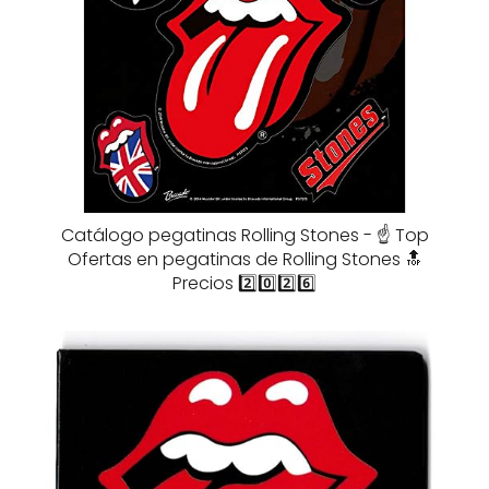
Catálogo pegatinas Rolling Stones - ☝️ Top
Ofertas en pegatinas de Rolling Stones 🔝
Precios 2️⃣0️⃣2️⃣6️⃣