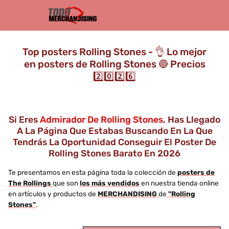
Top posters Rolling Stones - 👌 Lo mejor
en posters de Rolling Stones 🔵 Precios
2️⃣0️⃣2️⃣6️⃣
Si Eres
Admirador De Rolling Stones
, Has Llegado
A La Página Que Estabas Buscando En La Que
Tendrás La Oportunidad Conseguir El Poster De
Rolling Stones Barato En 2026
Te presentamos en esta página toda la colección de
posters de
The Rollings
que son
los más vendidos
en nuestra tienda online
en artículos y productos de
MERCHANDISING
de
"Rolling
Stones"
.