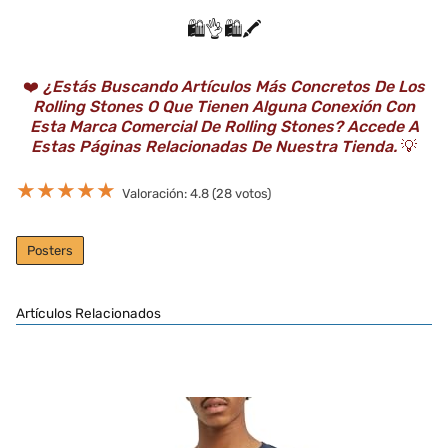
🛍️👌🛍️🖍️
❤️
¿Estás Buscando Artículos Más Concretos De Los
Rolling Stones O Que Tienen Alguna Conexión Con
Esta Marca Comercial De Rolling Stones? Accede A
Estas Páginas Relacionadas De Nuestra Tienda.
💡
★
★
★
★
★
Valoración: 4.8 (28 votos)
Posters
Artículos Relacionados