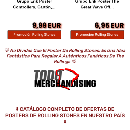
Grupo Erik Póster
Grupo Erik Poster The
Controllers, Cartón,...
Great Wave Off...
9,99 EUR
6,95 EUR
Promoción Rolling Stones
Promoción Rolling Stones
💡
No Olvides Que El Poster De Rolling Stones: Es Una Idea
Fantástica Para Regalar A Auténticos Fanáticos De The
Rollings
💯
⬇️ CATÁLOGO COMPLETO DE OFERTAS DE
POSTERS DE ROLLING STONES EN NUESTRO PAÍS
⬇️