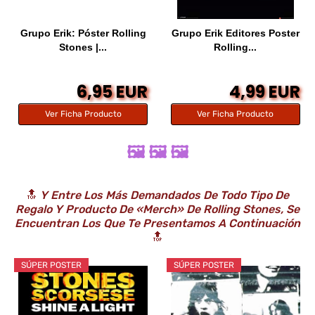
Grupo Erik: Póster Rolling
Grupo Erik Editores Poster
Stones |...
Rolling...
6,95 EUR
4,99 EUR
Ver Ficha Producto
Ver Ficha Producto
🖼️ 🖼️ 🖼️
🔝
Y Entre Los Más Demandados De Todo Tipo De
Regalo Y Producto De «Merch» De Rolling Stones, Se
Encuentran Los Que Te Presentamos A Continuación
🔝
SÚPER POSTER
SÚPER POSTER