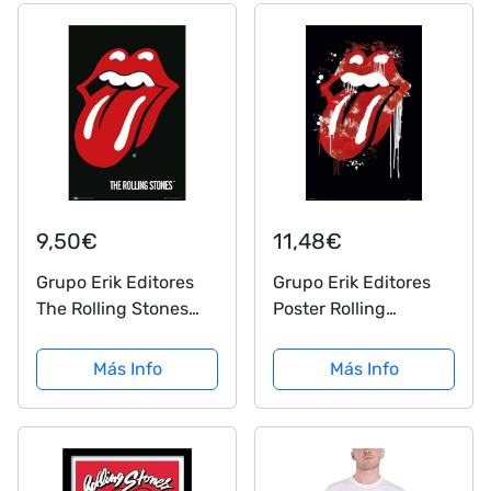
9,50€
11,48€
Grupo Erik Editores
Grupo Erik Editores
The Rolling Stones
Poster Rolling
Lips Poster
Stones- Graffiti Lips
Más Info
Más Info