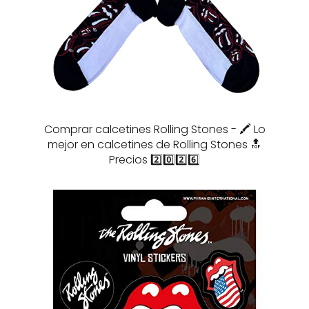
Comprar calcetines Rolling Stones - 🖍️ Lo
mejor en calcetines de Rolling Stones 🔝
Precios 2️⃣0️⃣2️⃣6️⃣