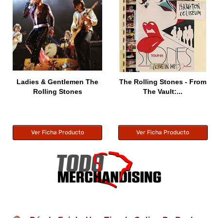
Ladies & Gentlemen The
The Rolling Stones - From
Rolling Stones
The Vault:...
Ver Ficha Producto
Ver Ficha Producto