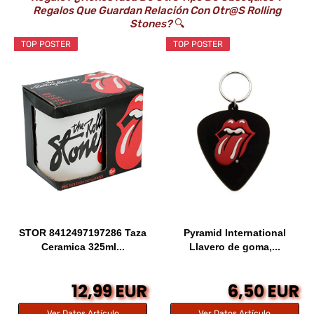
Regalos Que Guardan Relación Con Otr@s Rolling
Stones?
🔍
TOP POSTER
TOP POSTER
STOR 8412497197286 Taza
Pyramid International
Ceramica 325ml...
Llavero de goma,...
12,99 EUR
6,50 EUR
Ver Datos Artículo
Ver Datos Artículo