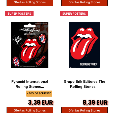
Ofertas Rolling Stones
Ofertas Rolling Stones
SÚPER POSTERS
SÚPER POSTERS
Pyramid International
Grupo Erik Editores The
Rolling Stones...
Rolling Stones...
- 20% DESCUENTO
3,39 EUR
8,39 EUR
Ofertas Rolling Stones
Ofertas Rolling Stones