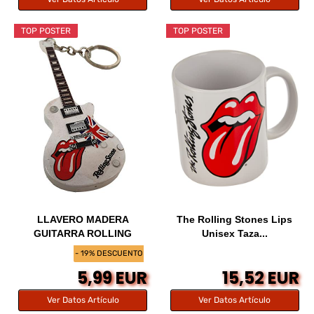
TOP POSTER
TOP POSTER
LLAVERO MADERA
The Rolling Stones Lips
GUITARRA ROLLING
Unisex Taza...
STONES...
- 19% DESCUENTO
5,99 EUR
15,52 EUR
Ver Datos Artículo
Ver Datos Artículo