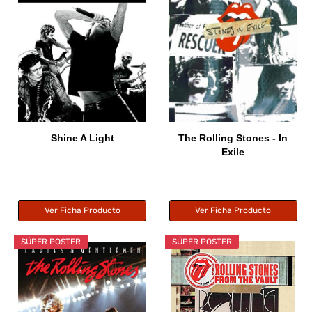
Shine A Light
The Rolling Stones - In
Exile
Ver Ficha Producto
Ver Ficha Producto
SÚPER POSTER
SÚPER POSTER