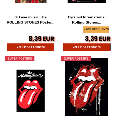
GB eye music The
Pyramid International
ROLLING STONES Póster...
Rolling Stones...
- 20% DESCUENTO
8,39 EUR
3,39 EUR
Ver Ficha Producto
Ver Ficha Producto
SÚPER POSTERS
SÚPER POSTERS