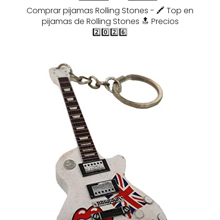
Comprar pijamas Rolling Stones - 🖍️ Top en
pijamas de Rolling Stones 🔝 Precios
2️⃣0️⃣2️⃣6️⃣