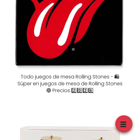
Todo juegos de mesa Rolling Stones - 🛍️
Súper en juegos de mesa de Rolling Stones
🔵 Precios 2️⃣0️⃣2️⃣6️⃣