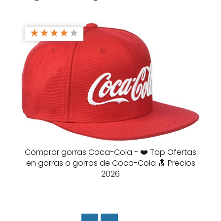
★
★
★
★
★
Comprar gorras Coca-Cola - ❤️ Top Ofertas
en gorras o gorros de Coca-Cola 🔝 Precios
2026