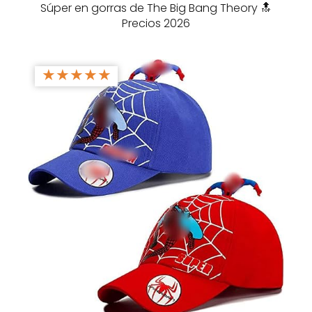
Súper en gorras de The Big Bang Theory 🔝
Precios 2026
★
★
★
★
★