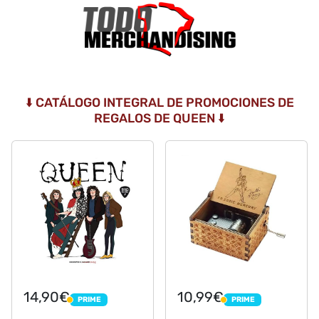
⬇️ CATÁLOGO INTEGRAL DE PROMOCIONES DE
REGALOS DE QUEEN ⬇️
14,90€
10,99€
PRIME
PRIME
PRIME
PRIME