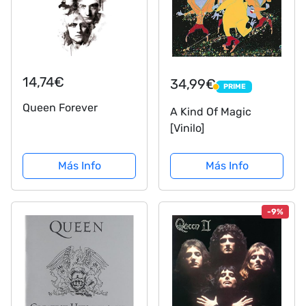
14,74€
34,99€
PRIME
PRIME
Queen Forever
A Kind Of Magic
[Vinilo]
Más Info
Más Info
-9%