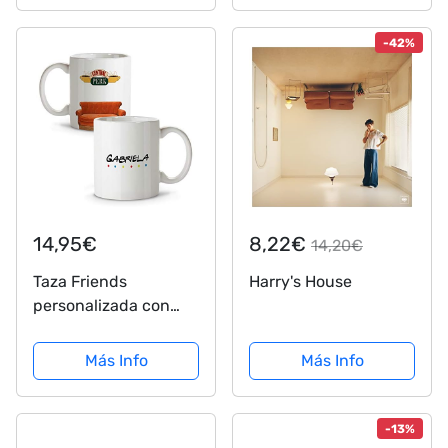
-42%
14,95€
8,22€
14,20€
Taza Friends
Harry's House
personalizada con
nombre. Regalos
Frikis personalizados.
Más Info
Más Info
Tazas personalizadas
de cerámica. Varios
diseños y colores de
-13%