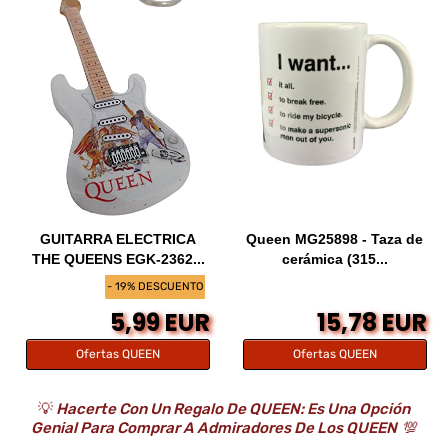
GUITARRA ELECTRICA
Queen MG25898 - Taza de
THE QUEENS EGK-2362...
cerámica (315...
- 19% DESCUENTO
5,99 EUR
15,78 EUR
Ofertas QUEEN
Ofertas QUEEN
💡
Hacerte Con Un Regalo De QUEEN: Es Una Opción
Genial Para Comprar A Admiradores De Los QUEEN
💯