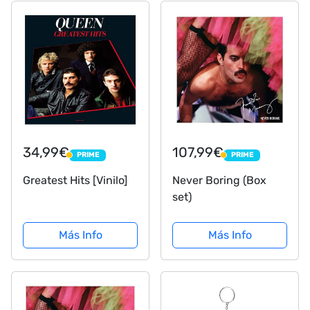
34,99€
107,99€
PRIME
PRIME
PRIME
PRIME
Greatest Hits [Vinilo]
Never Boring (Box
set)
Más Info
Más Info