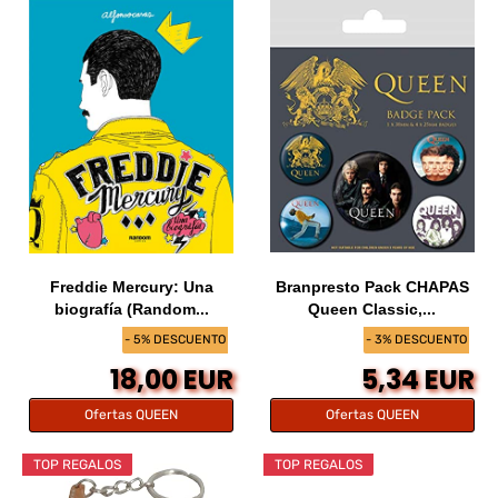
Freddie Mercury: Una
Branpresto Pack CHAPAS
biografía (Random...
Queen Classic,...
- 5% DESCUENTO
- 3% DESCUENTO
18,00 EUR
5,34 EUR
Ofertas QUEEN
Ofertas QUEEN
TOP REGALOS
TOP REGALOS