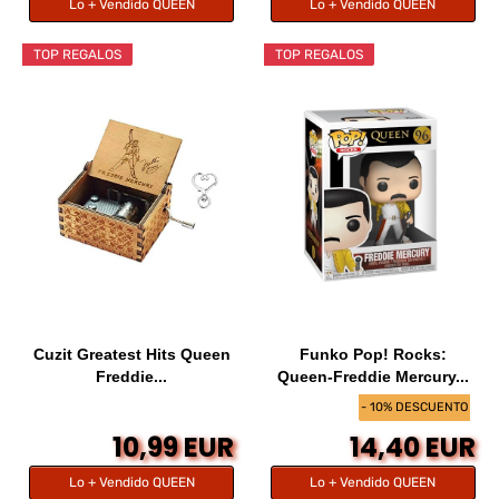
Lo + Vendido QUEEN
Lo + Vendido QUEEN
TOP REGALOS
TOP REGALOS
Cuzit Greatest Hits Queen
Funko Pop! Rocks:
Freddie...
Queen-Freddie Mercury...
- 10% DESCUENTO
10,99 EUR
14,40 EUR
Lo + Vendido QUEEN
Lo + Vendido QUEEN