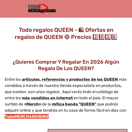
Todo regalos QUEEN - 🛍️ Ofertas en
regalos de QUEEN 🔵 Precios 2️⃣0️⃣2️⃣6️⃣
¿Quieres Comprar Y Regalar En 2026 Algún
Regalo De Los QUEEN?
Entre los
artículos, referencias y productos de los QUEEN
más
vendidos a través de nuestra tienda especialista en productos
,
que existen, son unos regalos. Aquí verás todo el catálogo de
entre los
más vendidos en internet
en todo el país. El mayor
surtido de
«Merch»
de la
mítica banda "QUEEN"
que podrás
adquirir online y que tendrás en tu casa de forma fácil en días con
TodoMERCHANDISING
.