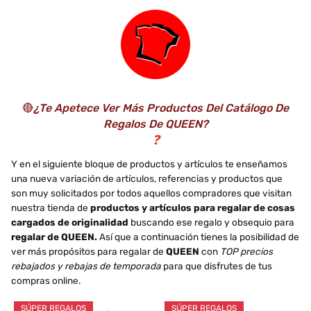
Madera de Pino de 2
cm de Grosor -
Acabado Mate...
🔴
¿Te Apetece Ver Más Productos Del Catálogo De
Regalos De QUEEN?
❓
Y en el siguiente bloque de productos y artículos te enseñamos
una nueva variación de artículos, referencias y productos que
son muy solicitados por todos aquellos compradores que visitan
nuestra tienda de
productos y artículos para regalar de cosas
cargados de originalidad
buscando ese regalo y obsequio para
regalar de QUEEN.
Así que a continuación tienes la posibilidad de
ver más propósitos para regalar de
QUEEN
con
TOP precios
rebajados y rebajas de temporada
para que disfrutes de tus
compras online.
SÚPER REGALOS
SÚPER REGALOS