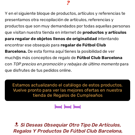
❓
Y en el siguiente bloque de productos, artículos y referencias te
presentamos otra recopilación de artículos, referencias y
productos que son muy demandados por todas aquellas personas
que visitan nuestra tienda en internet de
productos y artículos
para regalar de objetos llenos de originalidad
intentando
encontrar ese obsequio para
regalar de Fútbol Club
Barcelona.
De esta forma aquí tienes la posibilidad de ver
much@s más conceptos de regalo de
Fútbol Club Barcelona
con
TOP precios en promoción y rebajas de último momento
para
que disfrutes de tus pedidos online.
Estamos actualizando el catálogo de estos productos.
Vuelve pronto para ver las mejores ofertas en nuestra
tienda de Regalos de Cumpleaños
🛏️ 🛏️ 🛏️
🔝
Si Deseas Obsequiar Otro Tipo De Artículos,
Regalos Y Productos De Fútbol Club Barcelona,