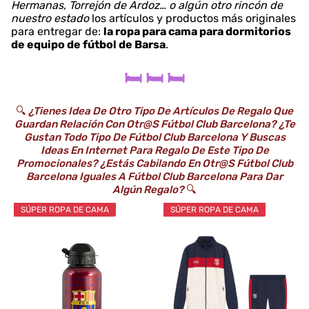
Hermanas, Torrejón de Ardoz… o algún otro rincón de
nuestro estado
los artículos y productos más originales
para entregar de:
la ropa para cama para dormitorios
de equipo de fútbol de Barsa
.
🛏️ 🛏️ 🛏️
🔍
¿Tienes Idea De Otro Tipo De Artículos De Regalo Que
Guardan Relación Con Otr@s Fútbol Club Barcelona? ¿Te
Gustan Todo Tipo De Fútbol Club Barcelona Y Buscas
Ideas En Internet Para Regalo De Este Tipo De
Promocionales? ¿Estás Cabilando En Otr@s Fútbol Club
Barcelona Iguales A Fútbol Club Barcelona Para Dar
Algún Regalo?
🔍
SÚPER ROPA DE CAMA
SÚPER ROPA DE CAMA