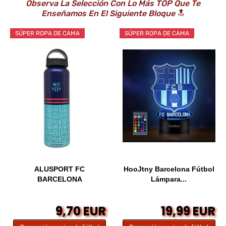
Observa La Selección Con Lo Más TOP Que Te
Enseñamos En El Siguiente Bloque
🔝
SÚPER ROPA DE CAMA
SÚPER ROPA DE CAMA
ALUSPORT FC
HooJtny Barcelona Fútbol
BARCELONA
Lámpara...
9,70 EUR
19,99 EUR