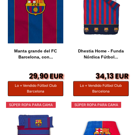
Manta grande del FC
Dhestia Home - Funda
Barcelona, con...
Nórdica Fútbol...
29,90 EUR
34,13 EUR
Lo + Vendido Fútbol Club
Lo + Vendido Fútbol Club
Barcelona
Barcelona
SÚPER ROPA PARA CAMA
SÚPER ROPA PARA CAMA