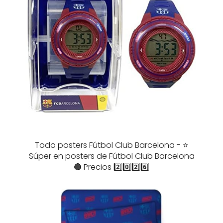
Todo posters Fútbol Club Barcelona - ⭐️
Súper en posters de Fútbol Club Barcelona
🔴 Precios 2️⃣0️⃣2️⃣6️⃣