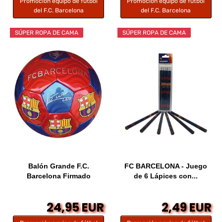
Promoción equipo de fútbol
Promoción equipo de fútbol
del F.C. Barcelona
del F.C. Barcelona
SÚPER ROPA DE CAMA
SÚPER ROPA DE CAMA
Balón Grande F.C.
FC BARCELONA - Juego
Barcelona Firmado
de 6 Lápices con...
24,95 EUR
2,49 EUR