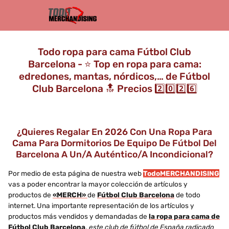
Todo ropa para cama Fútbol Club
Barcelona - ⭐️ Top en ropa para cama:
edredones, mantas, nórdicos,… de Fútbol
Club Barcelona 🔝 Precios 2️⃣0️⃣2️⃣6️⃣
¿Quieres Regalar En 2026 Con Una Ropa Para
Cama Para Dormitorios De Equipo De Fútbol Del
Barcelona A Un/a Auténtico/a Incondicional?
Por medio de esta página de nuestra web
TodoMERCHANDISING
vas a poder encontrar la mayor colección de artículos y
productos de
«MERCH»
de
Fútbol Club Barcelona
de todo
internet. Una importante representación de los artículos y
productos más vendidos y demandadas de
la ropa para cama de
Fútbol Club Barcelona
,
este club de fútbol de España radicado