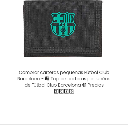
Comprar carteras pequeñas Fútbol Club
Barcelona - 🛍️ Top en carteras pequeñas
de Fútbol Club Barcelona 🔴 Precios
2️⃣0️⃣2️⃣6️⃣