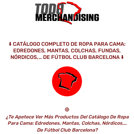
⬇️ CATÁLOGO COMPLETO DE ROPA PARA CAMA:
EDREDONES, MANTAS, COLCHAS, FUNDAS,
NÓRDICOS,… DE FÚTBOL CLUB BARCELONA ⬇️
🔴
¿Te Apetece Ver Más Productos Del Catálogo De Ropa
Para Cama: Edredones, Mantas, Colchas, Nórdicos,…
De Fútbol Club Barcelona?