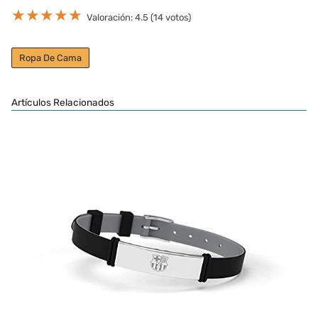
★
★
★
★
★
Valoración: 4.5 (14 votos)
Ropa De Cama
Artículos Relacionados