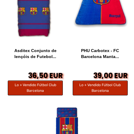
Asditex Conjunto de
PHU Carbotex - FC
lençóis de Futebol...
Barcelona Manta...
36,50 EUR
39,00 EUR
Lo + Vendido Fútbol Club
Lo + Vendido Fútbol Club
Barcelona
Barcelona