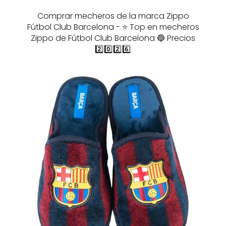
Comprar mecheros de la marca Zippo
Fútbol Club Barcelona - ⭐️ Top en mecheros
Zippo de Fútbol Club Barcelona 🔵 Precios
2️⃣0️⃣2️⃣6️⃣