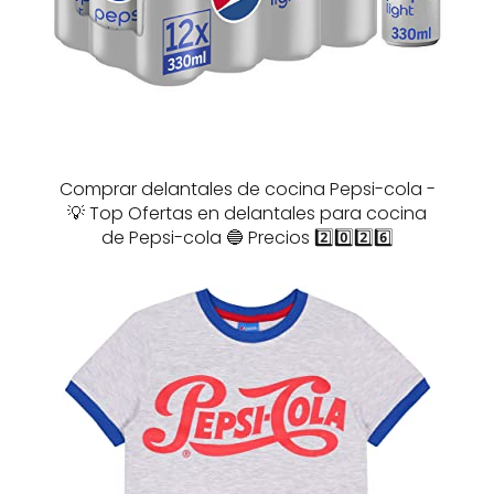
Comprar delantales de cocina Pepsi-cola -
💡 Top Ofertas en delantales para cocina
de Pepsi-cola 🔵 Precios 2️⃣0️⃣2️⃣6️⃣