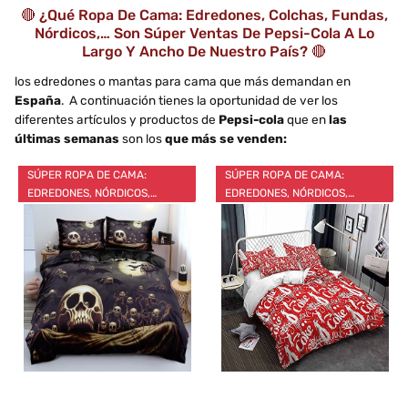
🔴 ¿Qué Ropa De Cama: Edredones, Colchas, Fundas,
Nórdicos,… Son Súper Ventas De Pepsi-Cola A Lo
Largo Y Ancho De Nuestro País? 🔴
los edredones o mantas para cama que más demandan en
España
. A continuación tienes la oportunidad de ver los
diferentes artículos y productos de
Pepsi-cola
que en
las
últimas semanas
son los
que más se venden:
SÚPER ROPA DE CAMA:
SÚPER ROPA DE CAMA:
EDREDONES, NÓRDICOS,…
EDREDONES, NÓRDICOS,…