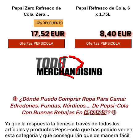
Pepsi Zero Refresco de
Pepsi Refresco de Cola, 6
Cola, Zero...
x 1.75L
- 3% DESCUENTO
17,52 EUR
8,40 EUR
Ofertas PEPSICOLA
Ofertas PEPSICOLA
🔴
¿Dónde Puedo Comprar Ropa Para Cama:
Edredones, Fundas, Nórdicos,… De Pepsi-Cola
Con Buenas Rebajas En 2️⃣0️⃣2️⃣6️⃣?
🔴
Ya que la respuesta la tienes a través de todos los
artículos y productos Pepsi-cola que has podido ver en
esta categoría y que conseguirán que de manera fácil