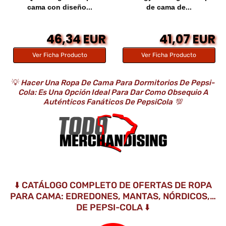
cama con diseño...
de cama de...
46,34 EUR
41,07 EUR
Ver Ficha Producto
Ver Ficha Producto
💡
Hacer Una Ropa De Cama Para Dormitorios De Pepsi-
Cola: Es Una Opción Ideal Para Dar Como Obsequio A
Auténticos Fanáticos De PepsiCola
💯
⬇️ CATÁLOGO COMPLETO DE OFERTAS DE ROPA
PARA CAMA: EDREDONES, MANTAS, NÓRDICOS,…
DE PEPSI-COLA ⬇️