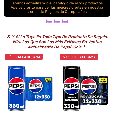
Estamos actualizando el catálogo de estos productos.
Vuelve pronto para ver las mejores ofertas en nuestra
tienda de Regalos de Cumpleaños
🛏️ 🛏️ 🛏️
🔝
Y Si Lo Tuyo Es Todo Tipo De Producto De Regalo,
Mira Los Que Son Los Más Exitosos En Ventas
Actualmente De Pepsi-Cola
🔝
SÚPER ROPA DE CAMA
SÚPER ROPA DE CAMA