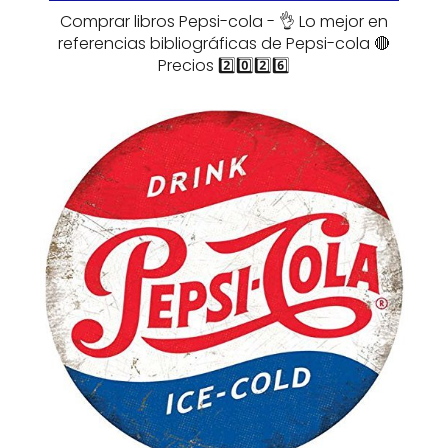
Comprar libros Pepsi-cola - 👌 Lo mejor en
referencias bibliográficas de Pepsi-cola 🔴
Precios 2️⃣0️⃣2️⃣6️⃣