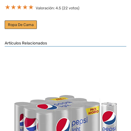
★
★
★
★
★
Valoración: 4.5 (22 votos)
Ropa De Cama
Artículos Relacionados