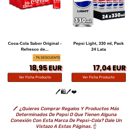
Coca-Cola Sabor Original -
Pepsi Light, 330 ml, Pack
Refresco de...
24 Lata
- 7% DESCUENTO
18,95 EUR
17,04 EUR
Ver Ficha Producto
Ver Ficha Producto
🖊️🛍️🖊️❤️
🖍️
¿Quieres Comprar Regalos Y Productos Más
Determinados De Pepsi O Que Tienen Alguna
Conexión Con Esta Marca De Pepsi-Cola? Dale Un
Vistazo A Estas Páginas.
☝️