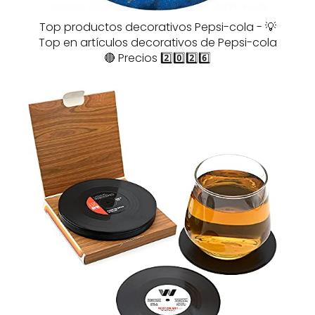
Top productos decorativos Pepsi-cola - 💡
Top en artículos decorativos de Pepsi-cola
🔴 Precios 2️⃣0️⃣2️⃣6️⃣