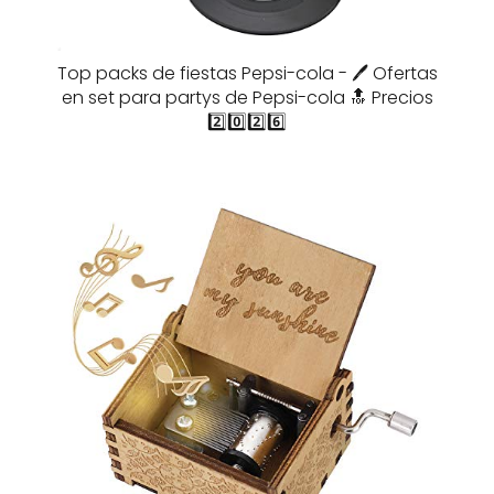
Top packs de fiestas Pepsi-cola - 🖊️ Ofertas
en set para partys de Pepsi-cola 🔝 Precios
2️⃣0️⃣2️⃣6️⃣