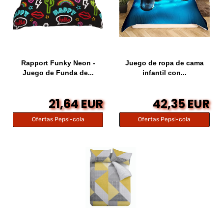
Rapport Funky Neon -
Juego de ropa de cama
Juego de Funda de...
infantil con...
21,64 EUR
42,35 EUR
Ofertas Pepsi-cola
Ofertas Pepsi-cola