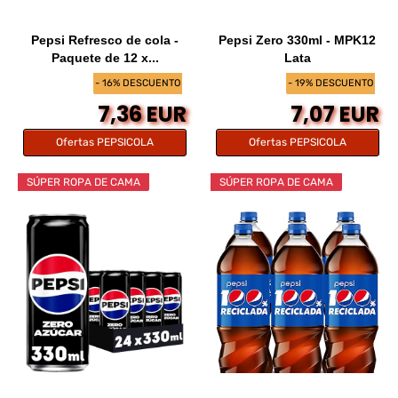
Pepsi Refresco de cola -
Pepsi Zero 330ml - MPK12
Paquete de 12 x...
Lata
- 16% DESCUENTO
- 19% DESCUENTO
7,36 EUR
7,07 EUR
Ofertas PEPSICOLA
Ofertas PEPSICOLA
SÚPER ROPA DE CAMA
SÚPER ROPA DE CAMA