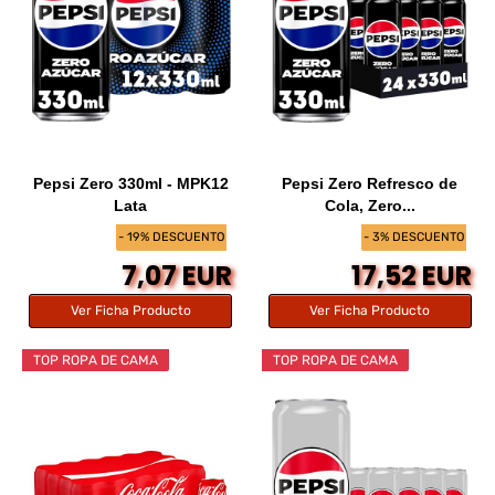
Pepsi Zero 330ml - MPK12
Pepsi Zero Refresco de
Lata
Cola, Zero...
- 19% DESCUENTO
- 3% DESCUENTO
7,07 EUR
17,52 EUR
Ver Ficha Producto
Ver Ficha Producto
TOP ROPA DE CAMA
TOP ROPA DE CAMA