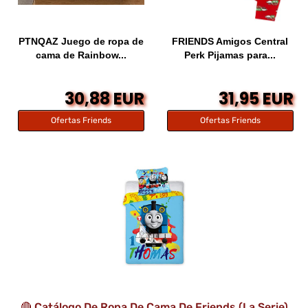
PTNQAZ Juego de ropa de
FRIENDS Amigos Central
cama de Rainbow...
Perk Pijamas para...
30,88 EUR
31,95 EUR
Ofertas Friends
Ofertas Friends
🔴 Catálogo De Ropa De Cama De Friends (la Serie)