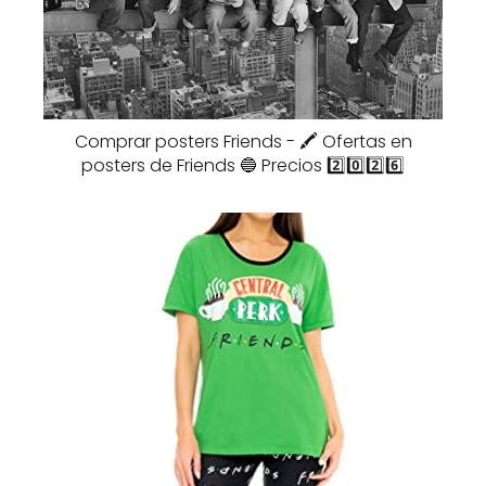
Comprar posters Friends - 🖍️ Ofertas en
posters de Friends 🔵 Precios 2️⃣0️⃣2️⃣6️⃣