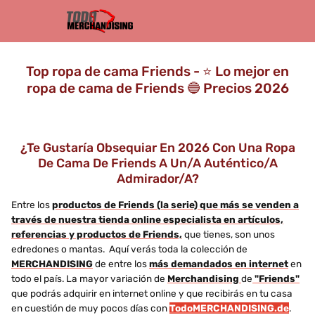
Top ropa de cama Friends - ⭐️ Lo mejor en
ropa de cama de Friends 🔵 Precios 2026
¿Te Gustaría Obsequiar En 2026 Con Una Ropa
De Cama De Friends A Un/a Auténtico/a
Admirador/a?
Entre los
productos de Friends (la serie) que más se venden a
través de nuestra tienda online especialista en artículos,
referencias y productos de Friends,
que tienes, son unos
edredones o mantas. Aquí verás toda la colección de
MERCHANDISING
de entre los
más demandados en internet
en
todo el país. La mayor variación de
Merchandising
de
"Friends"
que podrás adquirir en internet online y que recibirás en tu casa
en cuestión de muy pocos días con
TodoMERCHANDISING.de
.