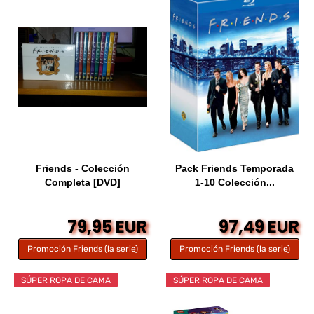
Friends - Colección
Pack Friends Temporada
Completa [DVD]
1-10 Colección...
79,95 EUR
97,49 EUR
Promoción Friends (la serie)
Promoción Friends (la serie)
SÚPER ROPA DE CAMA
SÚPER ROPA DE CAMA