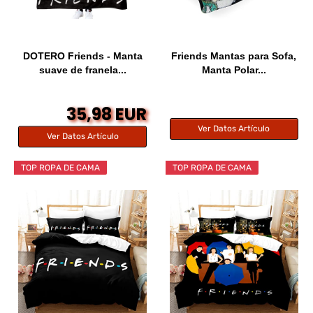
DOTERO Friends - Manta
Friends Mantas para Sofa,
suave de franela...
Manta Polar...
35,98 EUR
Ver Datos Artículo
Ver Datos Artículo
TOP ROPA DE CAMA
TOP ROPA DE CAMA