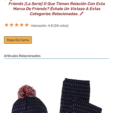
Friends (la Serie) O Que Tienen Relación Con Esta
Marca De Friends? Échale Un Vistazo A Estas
Categorías Relacionadas.
🖍️
★
★
★
★
★
Valoración: 4.8 (28 votos)
Ropa De Cama
Artículos Relacionados