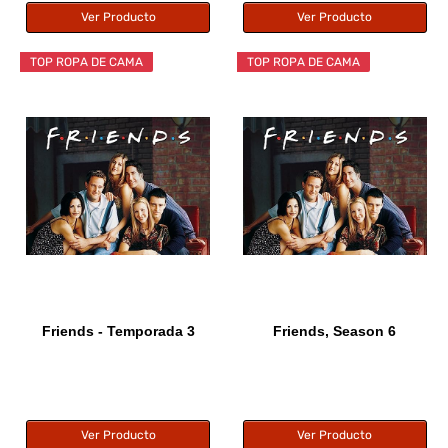
Ver Producto
Ver Producto
TOP ROPA DE CAMA
TOP ROPA DE CAMA
Friends - Temporada 3
Friends, Season 6
Ver Producto
Ver Producto