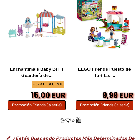
Enchantimals Baby BFFs
LEGO Friends Puesto de
Guardería de...
Tortitas,...
- 57% DESCUENTO
15,00 EUR
9,99 EUR
Promoción Friends (la serie)
Promoción Friends (la serie)
👌💡⭐️🛍️
🖍️
¿Estás Buscando Productos Más Determinados De