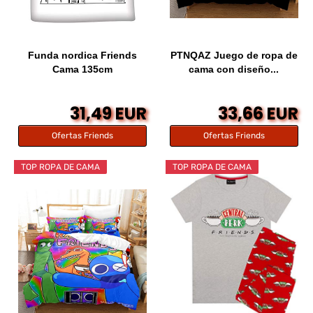
Funda nordica Friends
PTNQAZ Juego de ropa de
Cama 135cm
cama con diseño...
31,49 EUR
33,66 EUR
Ofertas Friends
Ofertas Friends
TOP ROPA DE CAMA
TOP ROPA DE CAMA