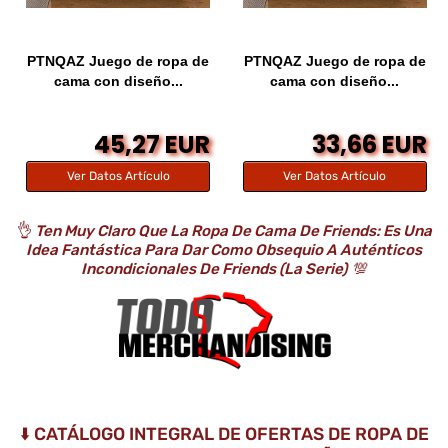
PTNQAZ Juego de ropa de
PTNQAZ Juego de ropa de
cama con diseño...
cama con diseño...
45,27 EUR
33,66 EUR
Ver Datos Artículo
Ver Datos Artículo
👌
Ten Muy Claro Que La Ropa De Cama De Friends: Es Una
Idea Fantástica Para Dar Como Obsequio A Auténticos
Incondicionales De Friends (la Serie)
💯
⬇️ CATÁLOGO INTEGRAL DE OFERTAS DE ROPA DE