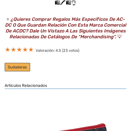
🛍️🖍️🛍️👌
⭐️
¿Quieres Comprar Regalos Más Específicos De AC-
DC O Que Guardan Relación Con Esta Marca Comercial
De ACDC? Dale Un Vistazo A Las Siguientes Imágenes
Relacionadas De Catálogos De "Merchandising".
💡
★
★
★
★
★
Valoración: 4.5 (23 votos)
Sudaderas
Artículos Relacionados