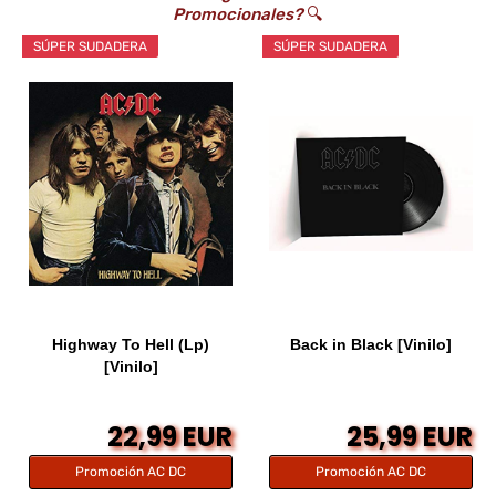
Promocionales?
🔍
SÚPER SUDADERA
SÚPER SUDADERA
Highway To Hell (Lp)
Back in Black [Vinilo]
[Vinilo]
22,99 EUR
25,99 EUR
Promoción AC DC
Promoción AC DC