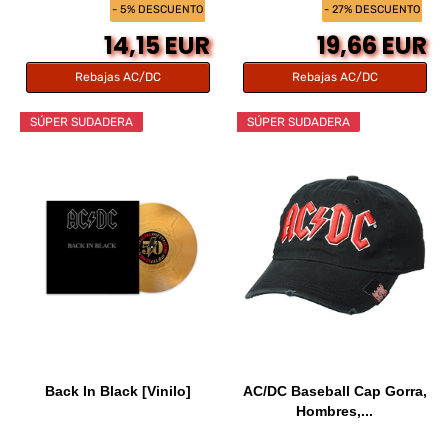
- 5% DESCUENTO
- 27% DESCUENTO
14,15 EUR
19,66 EUR
Rebajas AC/DC
Rebajas AC/DC
SÚPER SUDADERA
SÚPER SUDADERA
Back In Black [Vinilo]
AC/DC Baseball Cap Gorra,
Hombres,...