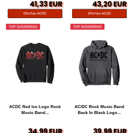
41,33 EUR
43,20 EUR
Ofertas ACDC
Ofertas ACDC
TOP SUDADERAS
TOP SUDADERAS
ACDC Red Ice Logo Rock
AC/DC Rock Music Band
Music Band...
Back In Black Logo...
34,99 EUR
39,99 EUR