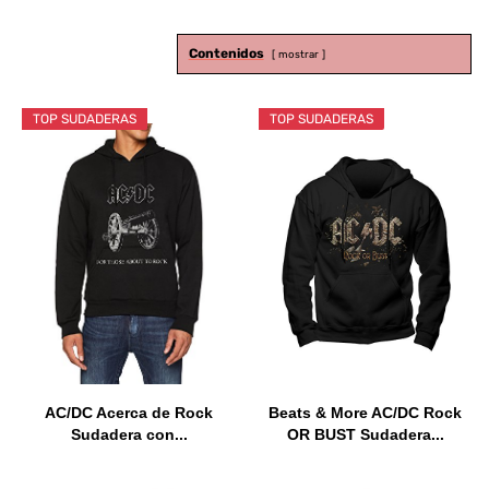
Contenidos
mostrar
TOP SUDADERAS
TOP SUDADERAS
AC/DC Acerca de Rock
Beats & More AC/DC Rock
Sudadera con...
OR BUST Sudadera...