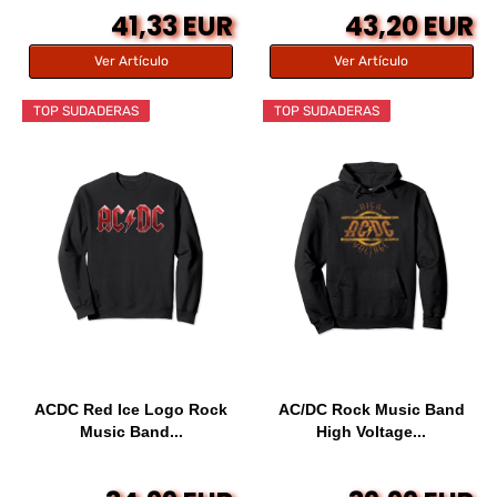
41,33 EUR
43,20 EUR
Ver Artículo
Ver Artículo
TOP SUDADERAS
TOP SUDADERAS
ACDC Red Ice Logo Rock
AC/DC Rock Music Band
Music Band...
High Voltage...