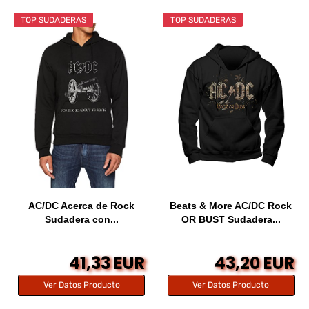
TOP SUDADERAS
TOP SUDADERAS
AC/DC Acerca de Rock
Beats & More AC/DC Rock
Sudadera con...
OR BUST Sudadera...
41,33 EUR
43,20 EUR
Ver Datos Producto
Ver Datos Producto