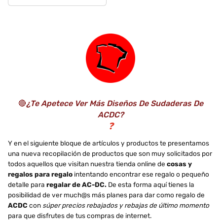
403), L
🔴
¿Te Apetece Ver Más Diseños De Sudaderas De
ACDC?
❓
Y en el siguiente bloque de artículos y productos te presentamos
una nueva recopilación de productos que son muy solicitados por
todos aquellos que visitan nuestra tienda online de
cosas y
regalos para regalo
intentando encontrar ese regalo o pequeño
detalle para
regalar de AC-DC.
De esta forma aquí tienes la
posibilidad de ver much@s más planes para dar como regalo de
ACDC
con
súper precios rebajados y rebajas de último momento
para que disfrutes de tus compras de internet.