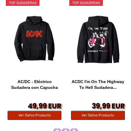
TOP SUDADERAS
TOP SUDADERAS
AC/DC - Eléctrico
ACDC I'm On The Highway
Sudadera con Capucha
To Hell Sudadera...
49,99 EUR
39,99 EUR
Ver Datos Producto
Ver Datos Producto