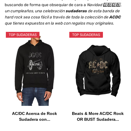
buscando de forma que obsequiar de cara a
Navidad 2️⃣0️⃣2️⃣6️⃣,
un cumpleaños, una celebración
sudaderas
de esta banda de
hard rock sea cosa fácil a través de toda la colección de
ACDC
que tienes expuestos en la web con regalos muy originales.
TOP SUDADERAS
TOP SUDADERAS
AC/DC Acerca de Rock
Beats & More AC/DC Rock
Sudadera con...
OR BUST Sudadera...