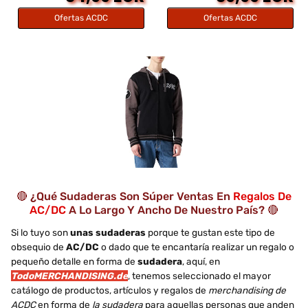
Ofertas ACDC
Ofertas ACDC
🔴 ¿Qué Sudaderas Son Súper Ventas En
Regalos De
AC/DC
A Lo Largo Y Ancho De Nuestro País? 🔴
Si lo tuyo son
unas sudaderas
porque te gustan este tipo de
obsequio de
AC/DC
o dado que te encantaría realizar un regalo o
pequeño detalle en forma de
sudadera
, aquí, en
TodoMERCHANDISING.de
, tenemos seleccionado el mayor
catálogo de productos, artículos y regalos de
merchandising de
ACDC
en forma de
la sudadera
para aquellas personas que anden