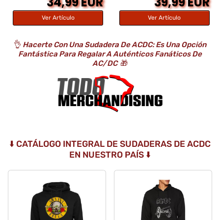
34,99 EUR
39,99 EUR
Ver Artículo
Ver Artículo
👌
Hacerte Con Una Sudadera De ACDC: Es Una Opción
Fantástica Para Regalar A Auténticos Fanáticos De
AC/DC
🎁
⬇️ CATÁLOGO INTEGRAL DE SUDADERAS DE ACDC
EN NUESTRO PAÍS ⬇️