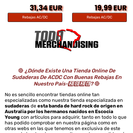
31,34 EUR
19,99 EUR
Rebajas AC/DC
Rebajas AC/DC
🔴
¿Dónde Existe Una Tienda Online De
Sudaderas De ACDC Con Buenas Rebajas En
Nuestro País-2️⃣0️⃣2️⃣6️⃣?
🔴
No es sencillo encontrar tiendas online tan
especializadas como nuestra tienda especializada en
sudaderas
de
esta banda de hard rock de origen en
Australia por los hermanos nacidos en Escocia
Young
con artículos para adquirir, tanto en todo lo que
has podido comprobar en nuestra página como en
otras webs en las que tenemos en exclusiva de este