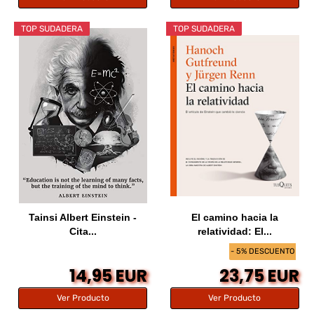
TOP SUDADERA
TOP SUDADERA
Tainsi Albert Einstein -
El camino hacia la
Cita...
relatividad: El...
- 5% DESCUENTO
14,95 EUR
23,75 EUR
Ver Producto
Ver Producto