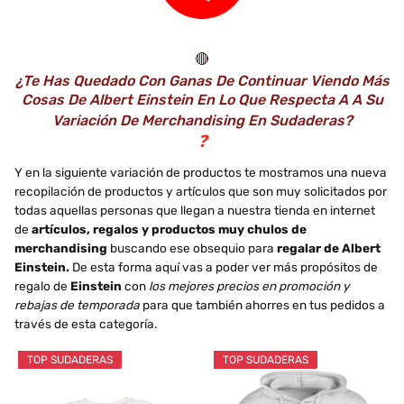
🔴
¿Te Has Quedado Con Ganas De Continuar Viendo Más
Cosas De Albert Einstein En Lo Que Respecta A A Su
Variación De Merchandising En Sudaderas?
❓
Y en la siguiente variación de productos te mostramos una nueva
recopilación de productos y artículos que son muy solicitados por
todas aquellas personas que llegan a nuestra tienda en internet
de
artículos, regalos y productos muy chulos de
merchandising
buscando ese obsequio para
regalar de Albert
Einstein.
De esta forma aquí vas a poder ver más propósitos de
regalo de
Einstein
con
los mejores precios en promoción y
rebajas de temporada
para que también ahorres en tus pedidos a
través de esta categoría.
TOP SUDADERAS
TOP SUDADERAS