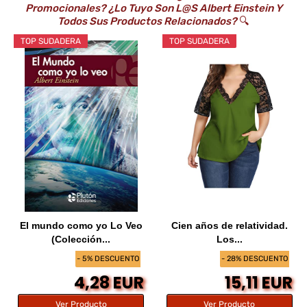
Promocionales? ¿Lo Tuyo Son L@s Albert Einstein Y
Todos Sus Productos Relacionados?
🔍
TOP SUDADERA
TOP SUDADERA
El mundo como yo Lo Veo
Cien años de relatividad.
(Colección...
Los...
- 5% DESCUENTO
- 28% DESCUENTO
4,28 EUR
15,11 EUR
Ver Producto
Ver Producto