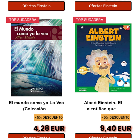
Ofertas Einstein
Ofertas Einstein
TOP SUDADERA
TOP SUDADERA
El mundo como yo Lo Veo
Albert Einstein: El
(Colección...
científico que...
- 5% DESCUENTO
- 5% DESCUENTO
4,28 EUR
9,40 EUR
Ofertas Einstein
Ofertas Einstein