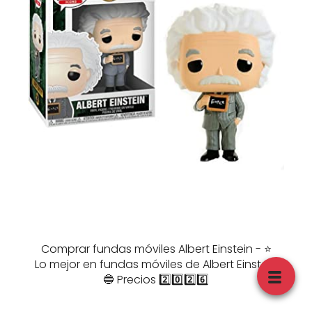
Comprar fundas móviles Albert Einstein - ⭐️
Lo mejor en fundas móviles de Albert Einstein
🔵 Precios 2️⃣0️⃣2️⃣6️⃣