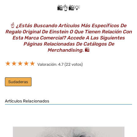
🛍️👌🛍️💡
☝️
¿Estás Buscando Artículos Más Específicos De
Regalo Original De Einstein O Que Tienen Relación Con
Esta Marca Comercial? Accede A Las Siguientes
Páginas Relacionadas De Catálogos De
Merchandising.
🛍️
★
★
★
★
★
Valoración: 4.7 (22 votos)
Sudaderas
Artículos Relacionados