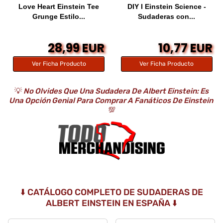
Love Heart Einstein Tee
DIY I Einstein Science -
Grunge Estilo...
Sudaderas con...
28,99 EUR
10,77 EUR
Ver Ficha Producto
Ver Ficha Producto
💡
No Olvides Que Una Sudadera De Albert Einstein: Es
Una Opción Genial Para Comprar A Fanáticos De Einstein
💯
⬇️ CATÁLOGO COMPLETO DE SUDADERAS DE
ALBERT EINSTEIN EN ESPAÑA ⬇️