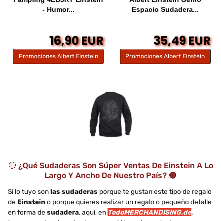
- Humor...
Espacio Sudadera...
16,90 EUR
35,49 EUR
Promociones Albert Einstein
Promociones Albert Einstein
🔴 ¿Qué Sudaderas Son Súper Ventas De Einstein A Lo
Largo Y Ancho De Nuestro País? 🔴
Si lo tuyo son
las sudaderas
porque te gustan este tipo de regalo
de
Einstein
o porque quieres realizar un regalo o pequeño detalle
en forma de
sudadera
, aquí, en
TodoMERCHANDISING.de
,