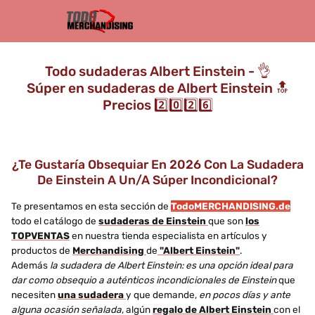
Todo sudaderas Albert Einstein - 👌
Súper en sudaderas de Albert Einstein 🔝
Precios 2️⃣0️⃣2️⃣6️⃣
¿Te Gustaría Obsequiar En 2026 Con La Sudadera
De Einstein A Un/a Súper Incondicional?
Te presentamos en esta sección de
TodoMERCHANDISING.de
todo el catálogo de
sudaderas de Einstein
que son
los
TOPVENTAS
en nuestra tienda especialista en artículos y
productos de
Merchandising
de
"Albert Einstein"
.
Además
la sudadera de Albert Einstein: es una opción ideal para
dar como obsequio a auténticos incondicionales de Einstein
que
necesiten
una sudadera
y que demande,
en pocos días y ante
alguna ocasión señalada
, algún
regalo de Albert Einstein
con el