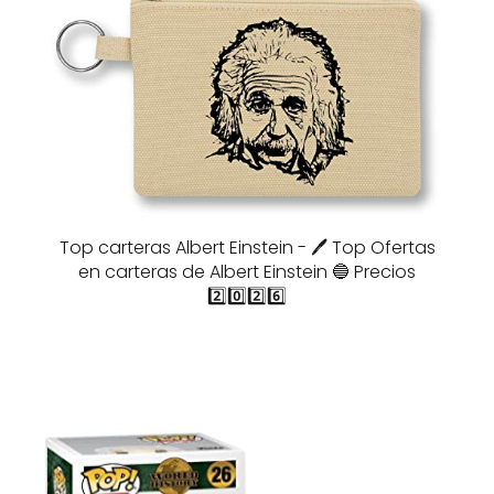
Top carteras Albert Einstein - 🖊️ Top Ofertas
en carteras de Albert Einstein 🔵 Precios
2️⃣0️⃣2️⃣6️⃣