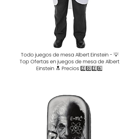
Todo juegos de mesa Albert Einstein - 💡
Top Ofertas en juegos de mesa de Albert
Einstein 🔝 Precios 2️⃣0️⃣2️⃣6️⃣