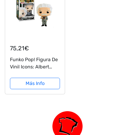
75,21€
Funko Pop! Figura De
Vinil Icons: Albert
Einstein
Más Info