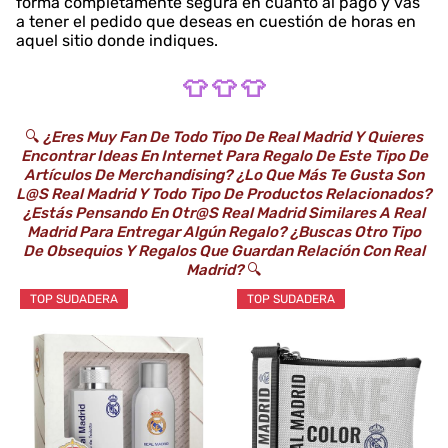
forma completamente segura en cuanto al pago y vas
a tener el pedido que deseas en cuestión de horas en
aquel sitio donde indiques.
👕 👕 👕
🔍
¿Eres Muy Fan De Todo Tipo De Real Madrid Y Quieres
Encontrar Ideas En Internet Para Regalo De Este Tipo De
Artículos De Merchandising? ¿Lo Que Más Te Gusta Son
L@s Real Madrid Y Todo Tipo De Productos Relacionados?
¿Estás Pensando En Otr@s Real Madrid Similares A Real
Madrid Para Entregar Algún Regalo? ¿Buscas Otro Tipo
De Obsequios Y Regalos Que Guardan Relación Con Real
Madrid?
🔍
TOP SUDADERA
TOP SUDADERA