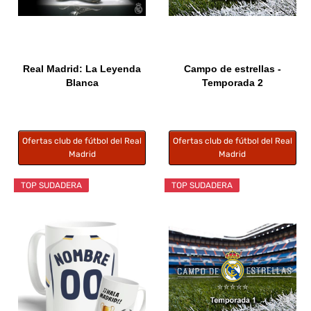
Real Madrid: La Leyenda
Campo de estrellas -
Blanca
Temporada 2
Ofertas club de fútbol del Real
Ofertas club de fútbol del Real
Madrid
Madrid
TOP SUDADERA
TOP SUDADERA