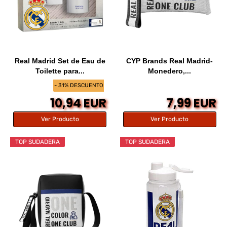
Real Madrid Set de Eau de
CYP Brands Real Madrid-
Toilette para...
Monedero,...
- 31% DESCUENTO
10,94 EUR
7,99 EUR
Ver Producto
Ver Producto
TOP SUDADERA
TOP SUDADERA