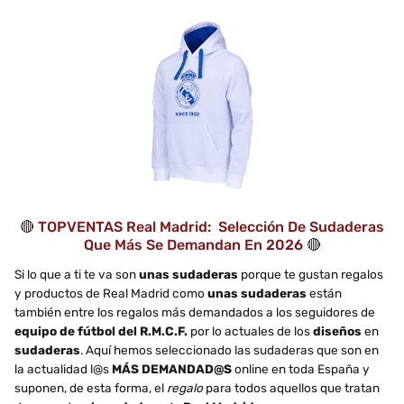
🔴 TOPVENTAS Real Madrid: Selección De Sudaderas
Que Más Se Demandan En 2026 🔴
Si lo que a ti te va son
unas sudaderas
porque te gustan regalos
y productos de Real Madrid como
unas sudaderas
están
también entre los regalos más demandados a los seguidores de
equipo de fútbol del R.M.C.F.
por lo actuales de los
diseños
en
sudaderas
. Aquí hemos seleccionado las sudaderas que son en
la actualidad l@s
MÁS DEMANDAD@S
online en toda España y
suponen, de esta forma, el
regalo
para todos aquellos que tratan