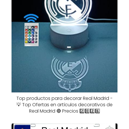
Top productos para decorar Real Madrid -
💡 Top Ofertas en artículos decorativos de
Real Madrid 🔴 Precios 2️⃣0️⃣2️⃣6️⃣