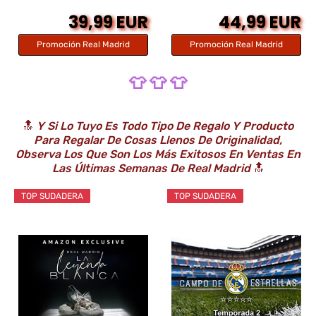
39,99 EUR
44,99 EUR
Promoción Real Madrid
Promoción Real Madrid
👕 👕 👕
🔝
Y Si Lo Tuyo Es Todo Tipo De Regalo Y Producto
Para Regalar De Cosas Llenos De Originalidad,
Observa Los Que Son Los Más Exitosos En Ventas En
Las Últimas Semanas De Real Madrid
🔝
TOP SUDADERA
TOP SUDADERA