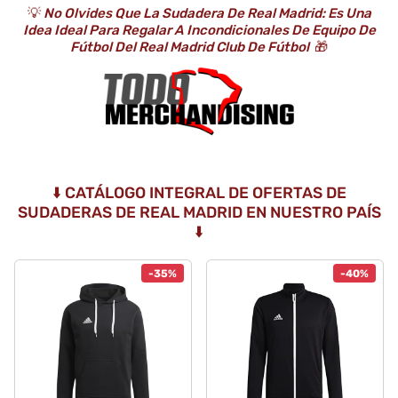
💡
No Olvides Que La Sudadera De Real Madrid: Es Una
Idea Ideal Para Regalar A Incondicionales De Equipo De
Fútbol Del Real Madrid Club De Fútbol
🎁
⬇️ CATÁLOGO INTEGRAL DE OFERTAS DE
SUDADERAS DE REAL MADRID EN NUESTRO PAÍS
⬇️
-35%
-40%