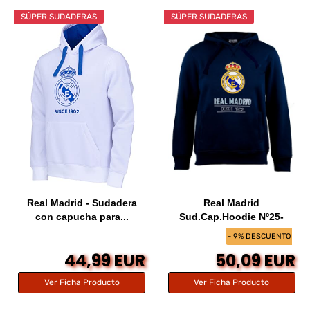
SÚPER SUDADERAS
SÚPER SUDADERAS
Real Madrid - Sudadera
Real Madrid
con capucha para...
Sud.Cap.Hoodie Nº25-
TALLA...
- 9% DESCUENTO
44,99 EUR
50,09 EUR
Ver Ficha Producto
Ver Ficha Producto