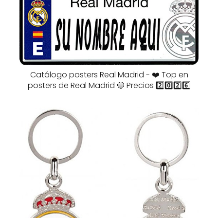
Catálogo posters Real Madrid - ❤️ Top en
posters de Real Madrid 🔵 Precios 2️⃣0️⃣2️⃣6️⃣