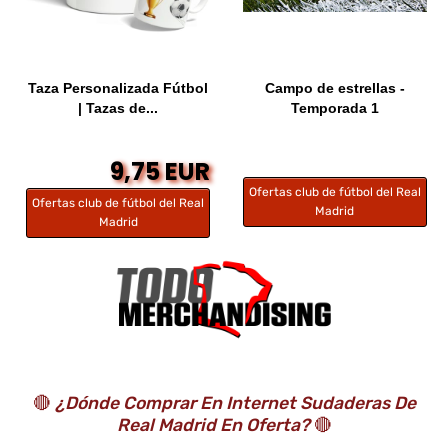
Taza Personalizada Fútbol
Campo de estrellas -
| Tazas de...
Temporada 1
9,75 EUR
Ofertas club de fútbol del Real
Ofertas club de fútbol del Real
Madrid
Madrid
🔴
¿Dónde Comprar En Internet Sudaderas De
Real Madrid En Oferta?
🔴