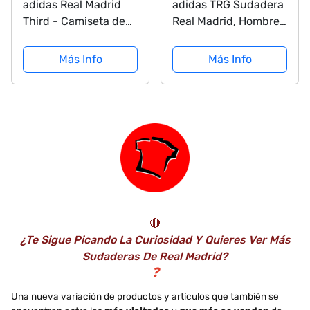
adidas Real Madrid
adidas TRG Sudadera
Third - Camiseta de
Real Madrid, Hombre,
fútbol para Mujer
Blanco (gricla), XS
Más Info
Más Info
🔴
¿Te Sigue Picando La Curiosidad Y Quieres Ver Más
Sudaderas De Real Madrid?
❓
Una nueva variación de productos y artículos que también se