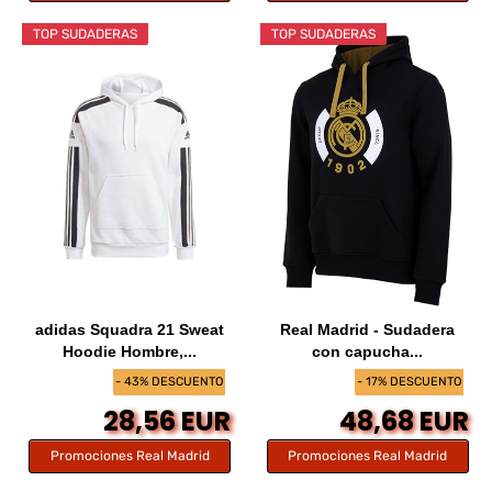
TOP SUDADERAS
TOP SUDADERAS
adidas Squadra 21 Sweat
Real Madrid - Sudadera
Hoodie Hombre,...
con capucha...
- 43% DESCUENTO
- 17% DESCUENTO
28,56 EUR
48,68 EUR
Promociones Real Madrid
Promociones Real Madrid