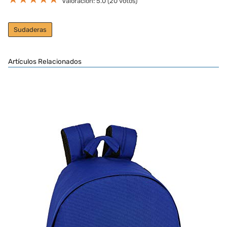
Valoración: 5.0 (20 votos)
Sudaderas
Artículos Relacionados