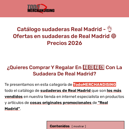
Catálogo sudaderas Real Madrid - 👌
Ofertas en sudaderas de Real Madrid 🔵
Precios 2026
¿Quieres Comprar Y Regalar En 2️⃣0️⃣2️⃣6️⃣ Con La
Sudadera De Real Madrid?
Te presentamos en esta categoría de
TodoMERCHANDISING
todo el catálogo de
sudaderas de Real Madrid
que son
los más
vendidos
en nuestra tienda en internet especialista en productos
y artículos de
cosas originales promocionales
de
"Real
Madrid"
.
Contenidos
mostrar