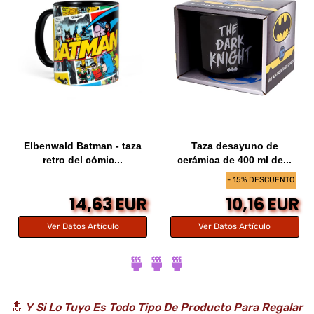
Elbenwald Batman - taza
Taza desayuno de
retro del cómic...
cerámica de 400 ml de...
- 15% DESCUENTO
14,63 EUR
10,16 EUR
Ver Datos Artículo
Ver Datos Artículo
🍵 🍵 🍵
🔝
Y Si Lo Tuyo Es Todo Tipo De Producto Para Regalar