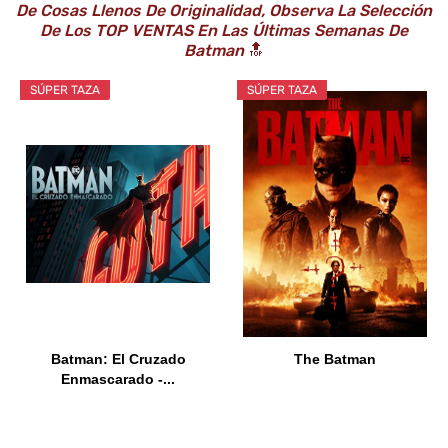
De Cosas Llenos De Originalidad, Observa La Selección
De Los TOP VENTAS En Las Últimas Semanas De
Batman
🔝
SÚPER TAZA
SÚPER TAZA
Batman: El Cruzado
The Batman
Enmascarado -...