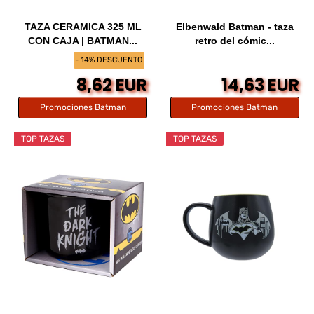
TAZA CERAMICA 325 ML
Elbenwald Batman - taza
CON CAJA | BATMAN...
retro del cómic...
- 14% DESCUENTO
8,62 EUR
14,63 EUR
Promociones Batman
Promociones Batman
TOP TAZAS
TOP TAZAS