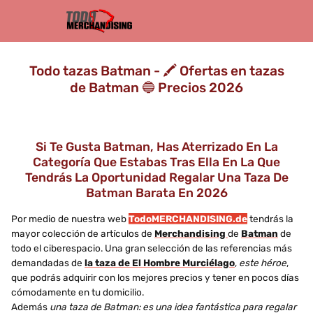
Todo tazas Batman - 🖍️ Ofertas en tazas
de Batman 🔵 Precios 2026
Si Te Gusta Batman, Has Aterrizado En La
Categoría Que Estabas Tras Ella En La Que
Tendrás La Oportunidad Regalar Una Taza De
Batman Barata En 2026
Por medio de nuestra web
TodoMERCHANDISING.de
tendrás la
mayor colección de artículos de
Merchandising
de
Batman
de
todo el ciberespacio. Una gran selección de las referencias más
demandadas de
la taza de El Hombre Murciélago
,
este héroe
,
que podrás adquirir con los mejores precios y tener en pocos días
cómodamente en tu domicilio.
Además
una taza de Batman: es una idea fantástica para regalar