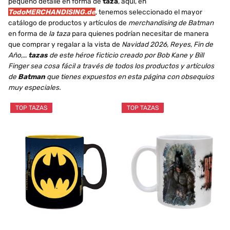
pequeño detalle en forma de
taza
, aquí, en
TodoMERCHANDISING.de
, tenemos seleccionado el mayor
catálogo de productos y artículos de
merchandising de Batman
en forma de
la taza
para quienes podrían necesitar de manera
que comprar y regalar a la vista de
Navidad 2026, Reyes, Fin de
Año,…
tazas
de este héroe ficticio creado por Bob Kane y Bill
Finger sea cosa fácil a través de todos los productos y artículos
de
Batman
que tienes expuestos en esta página con obsequios
muy especiales.
TOP TAZAS
TOP TAZAS