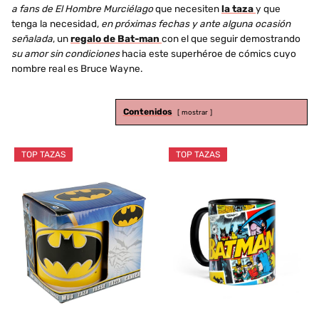
a fans de El Hombre Murciélago
que necesiten
la taza
y que
tenga la necesidad,
en próximas fechas y ante alguna ocasión
señalada
, un
regalo de Bat-man
con el que seguir demostrando
su amor sin condiciones
hacia este superhéroe de cómics cuyo
nombre real es Bruce Wayne.
Contenidos
mostrar
TOP TAZAS
TOP TAZAS