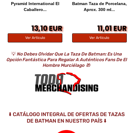
Pyramid International El
Batman Taza de Porcelana,
Caballero...
Aprox. 300 ml...
13,10 EUR
11,01 EUR
Ver Artículo
Ver Artículo
💡
No Debes Olvidar Que La Taza De Batman: Es Una
Opción Fantástica Para Regalar A Auténticos Fans De El
Hombre Murciélago
🎁
⬇️ CATÁLOGO INTEGRAL DE OFERTAS DE TAZAS
DE BATMAN EN NUESTRO PAÍS ⬇️