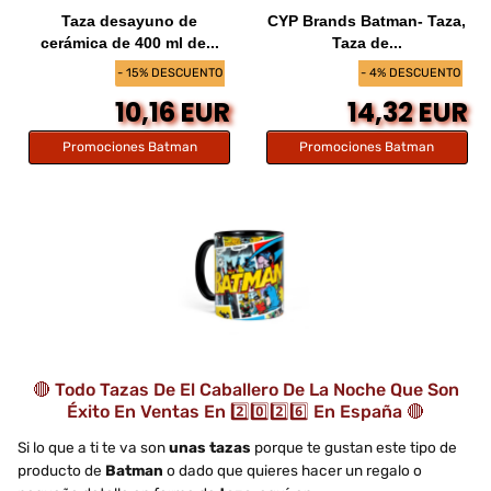
Taza desayuno de
CYP Brands Batman- Taza,
cerámica de 400 ml de...
Taza de...
- 15% DESCUENTO
- 4% DESCUENTO
10,16 EUR
14,32 EUR
Promociones Batman
Promociones Batman
🔴 Todo Tazas De El Caballero De La Noche Que Son
Éxito En Ventas En 2️⃣0️⃣2️⃣6️⃣ En España 🔴
Si lo que a ti te va son
unas tazas
porque te gustan este tipo de
producto de
Batman
o dado que quieres hacer un regalo o