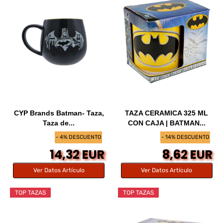
CYP Brands Batman- Taza,
TAZA CERAMICA 325 ML
Taza de...
CON CAJA | BATMAN...
- 4% DESCUENTO
- 14% DESCUENTO
14,32 EUR
8,62 EUR
Ver Datos Artículo
Ver Datos Artículo
TOP TAZAS
TOP TAZAS