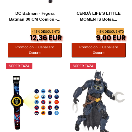
DC Batman - Figura
CERDÁ LIFE'S LITTLE
Batman 30 CM Comics -...
MOMENTS Bolsa...
- 18% DESCUENTO
- 8% DESCUENTO
12,36 EUR
9,00 EUR
Promoción El Caballero
Promoción El Caballero
Oscuro
Oscuro
SÚPER TAZA
SÚPER TAZA