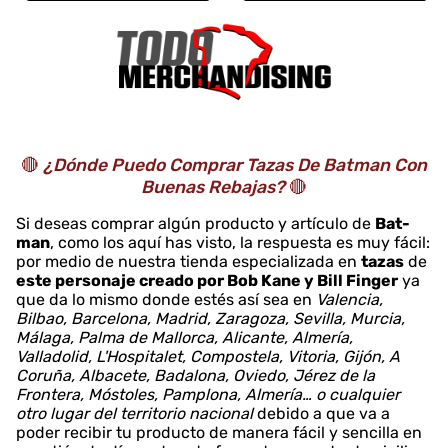
🔴
¿Dónde Puedo Comprar Tazas De Batman Con
Buenas Rebajas?
🔴
Si deseas comprar algún producto y artículo de
Bat-
man
, como los aquí has visto, la respuesta es muy fácil:
por medio de nuestra tienda especializada en
tazas
de
este personaje creado por Bob Kane y Bill Finger
ya
que da lo mismo donde estés así sea en
Valencia,
Bilbao, Barcelona, Madrid, Zaragoza, Sevilla, Murcia,
Málaga, Palma de Mallorca, Alicante, Almería,
Valladolid, L'Hospitalet, Compostela, Vitoria, Gijón, A
Coruña, Albacete, Badalona, Oviedo, Jérez de la
Frontera, Móstoles, Pamplona, Almería… o cualquier
otro lugar del territorio nacional
debido a que va a
poder recibir tu producto de manera fácil y sencilla en