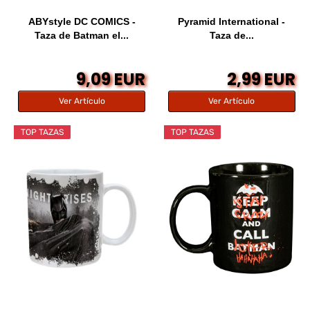
ABYstyle DC COMICS -
Pyramid International -
Taza de Batman el...
Taza de...
9,09 EUR
2,99 EUR
Ver Artículo
Ver Artículo
TOP TAZAS
TOP TAZAS