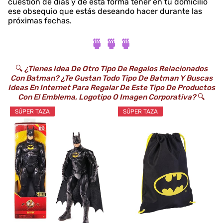
cuestión de días y de esta forma tener en tu domicilio
ese obsequio que estás deseando hacer durante las
próximas fechas.
🍵 🍵 🍵
🔍
¿Tienes Idea De Otro Tipo De Regalos Relacionados
Con Batman? ¿Te Gustan Todo Tipo De Batman Y Buscas
Ideas En Internet Para Regalar De Este Tipo De Productos
Con El Emblema, Logotipo O Imagen Corporativa?
🔍
SÚPER TAZA
SÚPER TAZA