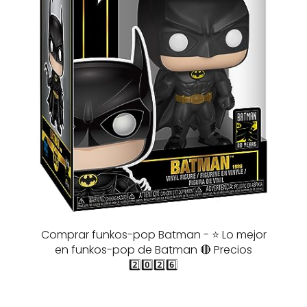
Comprar funkos-pop Batman - ⭐️ Lo mejor
en funkos-pop de Batman 🔴 Precios
2️⃣0️⃣2️⃣6️⃣