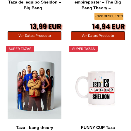
Taza del equipo Sheldon –
empireposter – The Big
Big Bang...
Bang Theory –...
- 12% DESCUENTO
13,99 EUR
14,94 EUR
Ver Datos Producto
Ver Datos Producto
SÚPER TAZAS
SÚPER TAZAS
Taza - bang theory
FUNNY CUP Taza