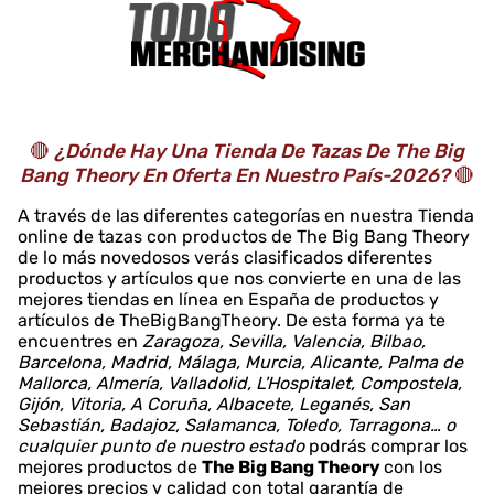
🔴
¿Dónde Hay Una Tienda De Tazas De The Big
Bang Theory En Oferta En Nuestro País-2026?
🔴
A través de las diferentes categorías en nuestra Tienda
online de tazas con productos de The Big Bang Theory
de lo más novedosos verás clasificados diferentes
productos y artículos que nos convierte en una de las
mejores tiendas en línea en España de productos y
artículos de TheBigBangTheory. De esta forma ya te
encuentres en
Zaragoza, Sevilla, Valencia, Bilbao,
Barcelona, Madrid, Málaga, Murcia, Alicante, Palma de
Mallorca, Almería, Valladolid, L'Hospitalet, Compostela,
Gijón, Vitoria, A Coruña, Albacete, Leganés, San
Sebastián, Badajoz, Salamanca, Toledo, Tarragona… o
cualquier punto de nuestro estado
podrás comprar los
mejores productos de
The Big Bang Theory
con los
mejores precios y calidad con total garantía de