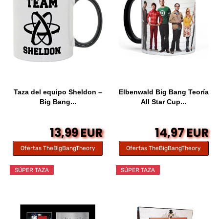
Taza del equipo Sheldon –
Elbenwald Big Bang Teoría
Big Bang...
All Star Cup...
13,99 EUR
14,97 EUR
Ofertas TheBigBangTheory
Ofertas TheBigBangTheory
SÚPER TAZA
SÚPER TAZA