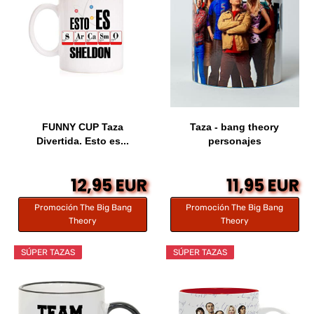
FUNNY CUP Taza
Taza - bang theory
Divertida. Esto es...
personajes
12,95 EUR
11,95 EUR
Promoción The Big Bang
Promoción The Big Bang
Theory
Theory
SÚPER TAZAS
SÚPER TAZAS