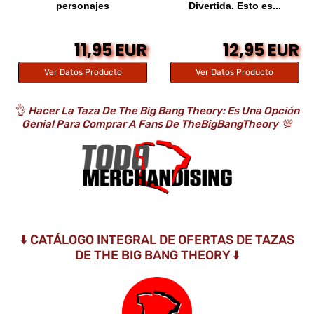
personajes
Divertida. Esto es...
11,95 EUR
12,95 EUR
Ver Datos Producto
Ver Datos Producto
👌
Hacer La Taza De The Big Bang Theory: Es Una Opción
Genial Para Comprar A Fans De TheBigBangTheory
💯
⬇️ CATÁLOGO INTEGRAL DE OFERTAS DE TAZAS
DE THE BIG BANG THEORY ⬇️