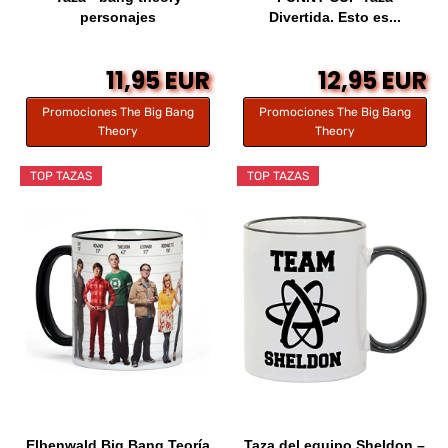
personajes
Divertida. Esto es...
11,95 EUR
12,95 EUR
Promociones The Big Bang
Promociones The Big Bang
Theory
Theory
TOP TAZAS
TOP TAZAS
Elbenwald Big Bang Teoría
Taza del equipo Sheldon –