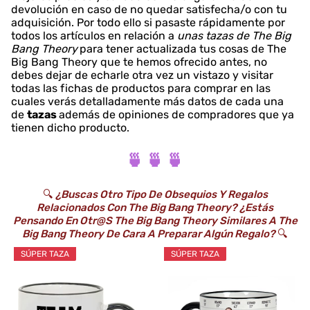
devolución en caso de no quedar satisfecha/o con tu
adquisición. Por todo ello si pasaste rápidamente por
todos los artículos en relación a
unas tazas de The Big
Bang Theory
para tener actualizada tus cosas de The
Big Bang Theory que te hemos ofrecido antes, no
debes dejar de echarle otra vez un vistazo y visitar
todas las fichas de productos para comprar en las
cuales verás detalladamente más datos de cada una
de
tazas
además de opiniones de compradores que ya
tienen dicho producto.
🍵 🍵 🍵
🔍
¿Buscas Otro Tipo De Obsequios Y Regalos
Relacionados Con The Big Bang Theory? ¿Estás
Pensando En Otr@s The Big Bang Theory Similares A The
Big Bang Theory De Cara A Preparar Algún Regalo?
🔍
SÚPER TAZA
SÚPER TAZA