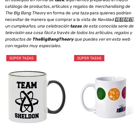
catálogo de productos, artículos y regalos de
merchandising de
The Big Bang Theory
en forma de
una taza
para quienes podrían
necesitar de manera que comprar a la vista de
Navidad 2️⃣0️⃣2️⃣6️⃣,
un cumpleaños, una celebración
tazas
de esta conocida serie de
televisión sea cosa fácil a través de todos los artículos, regalos y
productos de
TheBigBangTheory
que puedes ver en esta web
con regalos muy especiales.
SÚPER TAZAS
SÚPER TAZAS