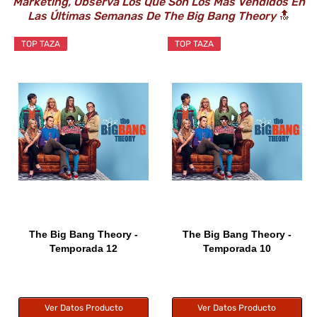
Marketing, Observa Los Que Son Los Más Vendidos En
Las Últimas Semanas De The Big Bang Theory
🔝
TOP TAZA
TOP TAZA
The Big Bang Theory -
The Big Bang Theory -
Temporada 12
Temporada 10
Ver Datos Producto
Ver Datos Producto