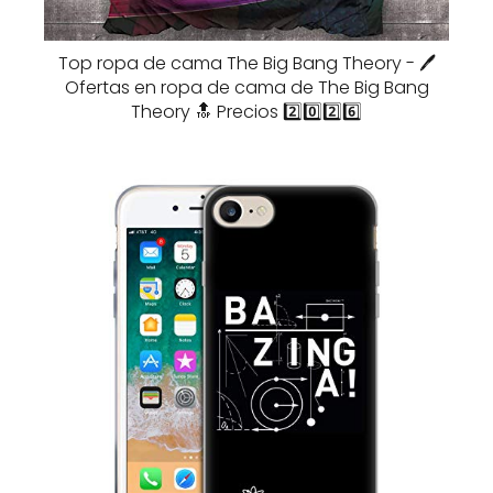
Top ropa de cama The Big Bang Theory - 🖊️
Ofertas en ropa de cama de The Big Bang
Theory 🔝 Precios 2️⃣0️⃣2️⃣6️⃣