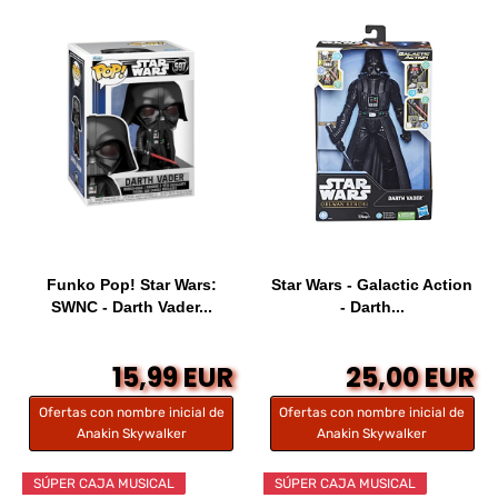
Funko Pop! Star Wars:
Star Wars - Galactic Action
SWNC - Darth Vader...
- Darth...
15,99 EUR
25,00 EUR
Ofertas con nombre inicial de
Ofertas con nombre inicial de
Anakin Skywalker
Anakin Skywalker
SÚPER CAJA MUSICAL
SÚPER CAJA MUSICAL