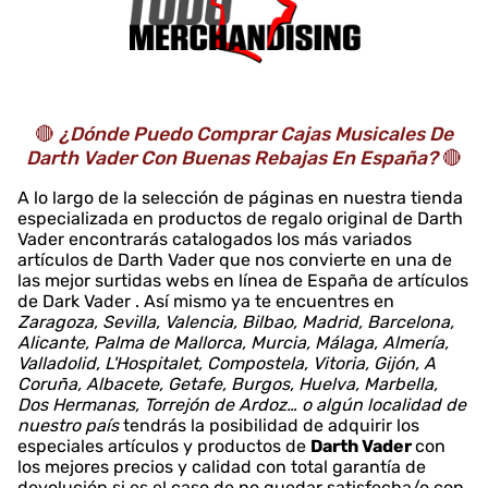
🔴
¿Dónde Puedo Comprar Cajas Musicales De
Darth Vader Con Buenas Rebajas En España?
🔴
A lo largo de la selección de páginas en nuestra tienda
especializada en productos de regalo original de Darth
Vader encontrarás catalogados los más variados
artículos de Darth Vader que nos convierte en una de
las mejor surtidas webs en línea de España de artículos
de Dark Vader . Así mismo ya te encuentres en
Zaragoza, Sevilla, Valencia, Bilbao, Madrid, Barcelona,
Alicante, Palma de Mallorca, Murcia, Málaga, Almería,
Valladolid, L'Hospitalet, Compostela, Vitoria, Gijón, A
Coruña, Albacete, Getafe, Burgos, Huelva, Marbella,
Dos Hermanas, Torrejón de Ardoz… o algún localidad de
nuestro país
tendrás la posibilidad de adquirir los
especiales artículos y productos de
Darth Vader
con
los mejores precios y calidad con total garantía de
devolución si es el caso de no quedar satisfecha/o con