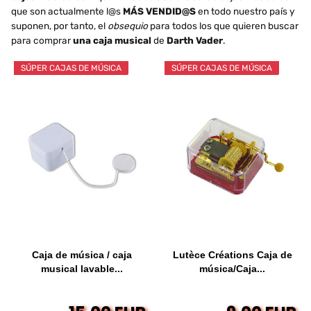
que son actualmente l@s
MÁS VENDID@S
en todo nuestro país y
suponen, por tanto, el
obsequio
para todos los que quieren buscar
para comprar
una caja musical
de
Darth Vader
.
SÚPER CAJAS DE MÚSICA
SÚPER CAJAS DE MÚSICA
Caja de música / caja
Lutèce Créations Caja de
musical lavable...
música/Caja...