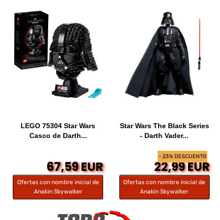
LEGO 75304 Star Wars
Star Wars The Black Series
Casco de Darth...
- Darth Vader...
- 23% DESCUENTO
67,59 EUR
22,99 EUR
Ofertas con nombre inicial de
Ofertas con nombre inicial de
Anakin Skywalker
Anakin Skywalker