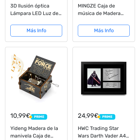
3D Ilusión óptica
MINGZE Caja de
Lámpara LED Luz de
música de Madera
noche Deco LED
manivela, Pure Hand-
Lámpara 7 colores de
Classical Music Box
Más Info
Más Info
control remoto con
Hand-Wooden Music
Acrílico Plano & ABS
Box Creative Wooden
Base & Cargador usb
Crafts Best Gifts,
Variedad de Estilos
(Star...
10,99€
24,99€
PRIME
PRIME
PRIME
PRIME
Yideng Madera de la
HWC Trading Star
manivela Caja de
Wars Darth Vader A4