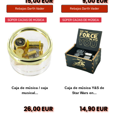
15,00 EUR
9,00 EUR
Rebajas Darth Vader
Rebajas Darth Vader
SÚPER CAJAS DE MÚSICA
SÚPER CAJAS DE MÚSICA
Caja de música / caja
Caja de música Y&S de
musical...
Star Wars en...
26,00 EUR
14,90 EUR