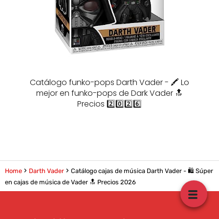
Catálogo funko-pops Darth Vader - 🖍️ Lo
mejor en funko-pops de Dark Vader 🔝
Precios 2️⃣0️⃣2️⃣6️⃣
Home
Darth Vader
Catálogo cajas de música Darth Vader - 🛍️ Súper
en cajas de música de Vader 🔝 Precios 2026