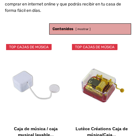
comprar en internet online y que podrás recibir en tu casa de
forma fácil en días.
Contenidos
mostrar
TOP CAJAS DE MÚSICA
TOP CAJAS DE MÚSICA
Caja de música / caja
Lutèce Créations Caja de
musical lavable...
música/Caja...