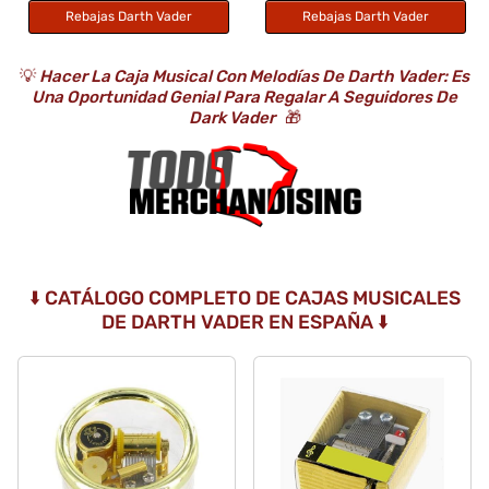
Rebajas Darth Vader
Rebajas Darth Vader
💡
Hacer La Caja Musical Con Melodías De Darth Vader: Es
Una Oportunidad Genial Para Regalar A Seguidores De
Dark Vader
🎁
⬇️ CATÁLOGO COMPLETO DE CAJAS MUSICALES
DE DARTH VADER EN ESPAÑA ⬇️