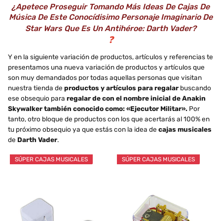
¿Apetece Proseguir Tomando Más Ideas De Cajas De
Música De Este Conocídisimo Personaje Imaginario De
Star Wars Que Es Un Antihéroe: Darth Vader?
❓
Y en la siguiente variación de productos, artículos y referencias te
presentamos una nueva variación de productos y artículos que
son muy demandados por todas aquellas personas que visitan
nuestra tienda de
productos y artículos para regalar
buscando
ese obsequio para
regalar de con el nombre inicial de Anakin
Skywalker también conocido como: «Ejecutor Militar».
Por
tanto, otro bloque de productos con los que acertarás al 100% en
tu próximo obsequio ya que estás con la idea de
cajas musicales
de
Darth Vader
.
SÚPER CAJAS MUSICALES
SÚPER CAJAS MUSICALES