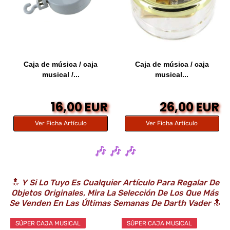
Caja de música / caja
Caja de música / caja
musical /...
musical...
16,00 EUR
26,00 EUR
Ver Ficha Artículo
Ver Ficha Artículo
🎶 🎶 🎶
🔝
Y Si Lo Tuyo Es Cualquier Artículo Para Regalar De
Objetos Originales, Mira La Selección De Los Que Más
Se Venden En Las Últimas Semanas De Darth Vader
🔝
SÚPER CAJA MUSICAL
SÚPER CAJA MUSICAL