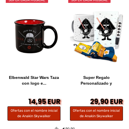
Elbenwald Star Wars Taza
Super Regalo
con logo e...
Personalizado y
Divertido...
14,95 EUR
29,90 EUR
Ofertas con el nombre inicial
Ofertas con el nombre inicial
de Anakin Skywalker
de Anakin Skywalker