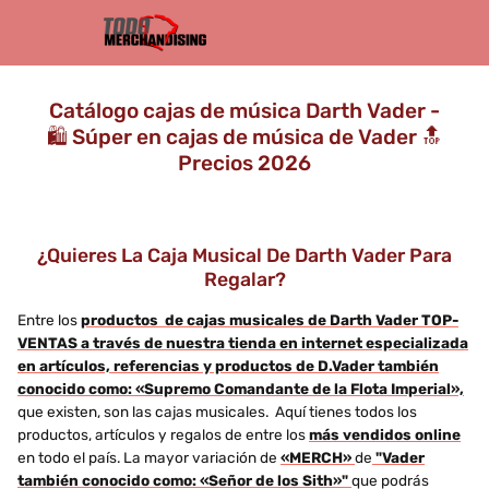
Catálogo cajas de música Darth Vader -
🛍️ Súper en cajas de música de Vader 🔝
Precios 2026
¿Quieres La Caja Musical De Darth Vader Para
Regalar?
Entre los
productos de cajas musicales de Darth Vader TOP-
VENTAS a través de nuestra tienda en internet especializada
en artículos, referencias y productos de D.Vader también
conocido como: «Supremo Comandante de la Flota Imperial»,
que existen, son las cajas musicales. Aquí tienes todos los
productos, artículos y regalos de entre los
más vendidos online
en todo el país. La mayor variación de
«MERCH»
de
"Vader
también conocido como: «Señor de los Sith»"
que podrás