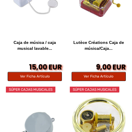
Caja de música / caja
Lutèce Créations Caja de
musical lavable...
música/Caja...
15,00 EUR
9,00 EUR
Ver Ficha Artículo
Ver Ficha Artículo
SÚPER CAJAS MUSICALES
SÚPER CAJAS MUSICALES