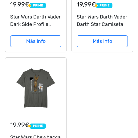
19,99€
19,99€
PRIME
PRIME
PRIME
PRIME
Star Wars Darth Vader
Star Wars Darth Vader
Dark Side Profile
Darth Star Camiseta
Camiseta
Más Info
Más Info
19,99€
PRIME
PRIME
Star Wars Chewbacca