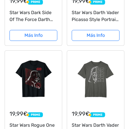
19,99€
19,99€
PRIME
PRIME
PRIME
PRIME
Star Wars Dark Side
Star Wars Darth Vader
Of The Force Darth
Picasso Style Portrait
Vader Camiseta
Camiseta
Más Info
Más Info
19,99€
19,99€
PRIME
PRIME
PRIME
PRIME
Star Wars Rogue One
Star Wars Darth Vader