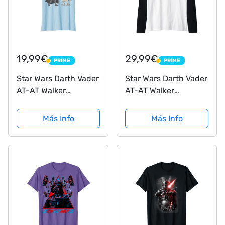
19,99€
29,99€
PRIME
PRIME
PRIME
PRIME
Star Wars Darth Vader
Star Wars Darth Vader
AT-AT Walker
AT-AT Walker
Camiseta
Camiseta Manga
Raglan
Más Info
Más Info