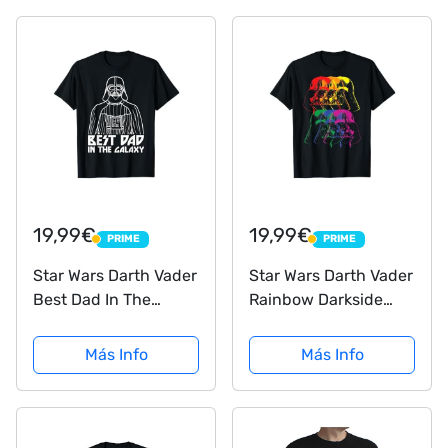
19,99€
19,99€
PRIME
PRIME
PRIME
PRIME
Star Wars Darth Vader
Star Wars Darth Vader
Best Dad In The
Rainbow Darkside
Galaxy Camiseta
Pride Camiseta
Más Info
Más Info