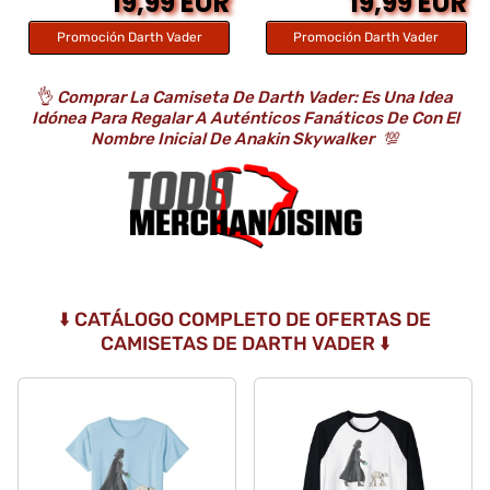
19,99 EUR
19,99 EUR
Promoción Darth Vader
Promoción Darth Vader
👌
Comprar La Camiseta De Darth Vader: Es Una Idea
Idónea Para Regalar A Auténticos Fanáticos De Con El
Nombre Inicial De Anakin Skywalker
💯
⬇️ CATÁLOGO COMPLETO DE OFERTAS DE
CAMISETAS DE DARTH VADER ⬇️