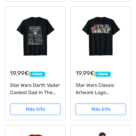
19,99€
19,99€
PRIME
PRIME
PRIME
PRIME
Star Wars Darth Vader
Star Wars Classic
Coolest Dad In The
Artwork Logo
Galaxy Camiseta
Camiseta
Más Info
Más Info