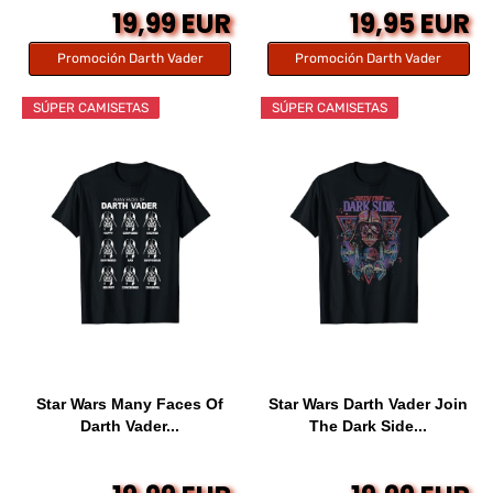
19,99 EUR
19,95 EUR
Promoción Darth Vader
Promoción Darth Vader
SÚPER CAMISETAS
SÚPER CAMISETAS
Star Wars Many Faces Of
Star Wars Darth Vader Join
Darth Vader...
The Dark Side...