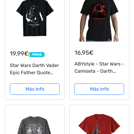
16,95€
19,99€
PRIME
PRIME
ABYstyle - Star Wars -
Star Wars Darth Vader
Camiseta - Darth
Epic Father Quote
Vader - Faith -
Camiseta
Hombre - Negro (M)
Más Info
Más Info