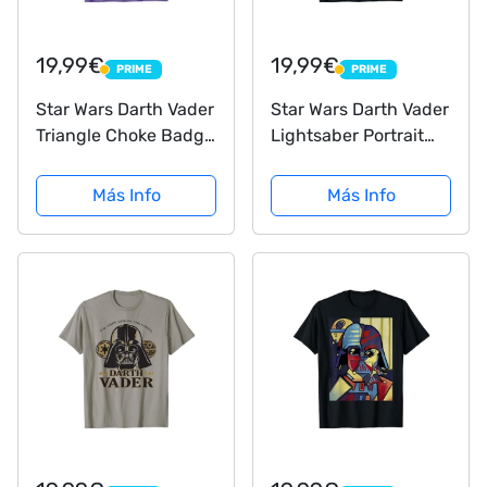
19,99€
19,99€
PRIME
PRIME
PRIME
PRIME
Star Wars Darth Vader
Star Wars Darth Vader
Triangle Choke Badge
Lightsaber Portrait
Camiseta
Camiseta
Más Info
Más Info