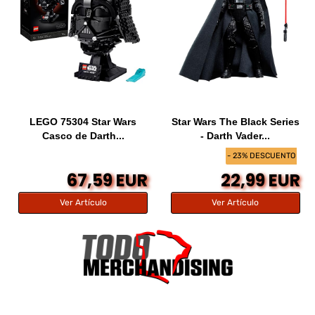
LEGO 75304 Star Wars
Star Wars The Black Series
Casco de Darth...
- Darth Vader...
- 23% DESCUENTO
67,59 EUR
22,99 EUR
Ver Artículo
Ver Artículo