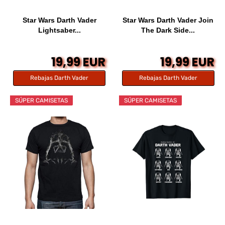
Star Wars Darth Vader
Star Wars Darth Vader Join
Lightsaber...
The Dark Side...
19,99 EUR
19,99 EUR
Rebajas Darth Vader
Rebajas Darth Vader
SÚPER CAMISETAS
SÚPER CAMISETAS