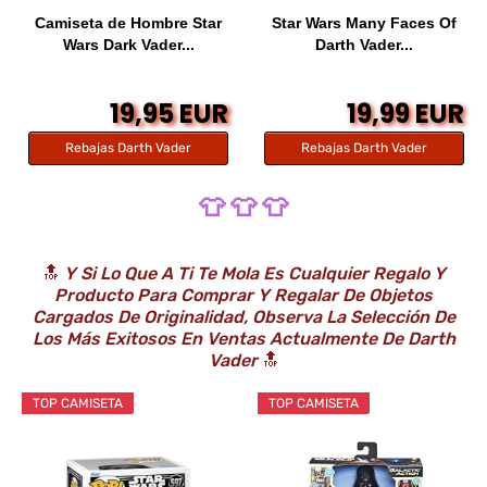
Camiseta de Hombre Star
Star Wars Many Faces Of
Wars Dark Vader...
Darth Vader...
19,95 EUR
19,99 EUR
Rebajas Darth Vader
Rebajas Darth Vader
👕 👕 👕
🔝
Y Si Lo Que A Ti Te Mola Es Cualquier Regalo Y
Producto Para Comprar Y Regalar De Objetos
Cargados De Originalidad, Observa La Selección De
Los Más Exitosos En Ventas Actualmente De Darth
Vader
🔝
TOP CAMISETA
TOP CAMISETA