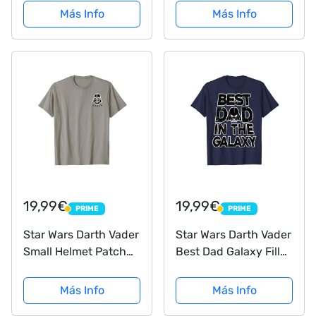
Blk), Medium
Más Info
Más Info
19,99€
19,99€
PRIME
PRIME
PRIME
PRIME
Star Wars Darth Vader
Star Wars Darth Vader
Small Helmet Patch
Best Dad Galaxy Fill
Z2 Camiseta
Text Camiseta
Más Info
Más Info