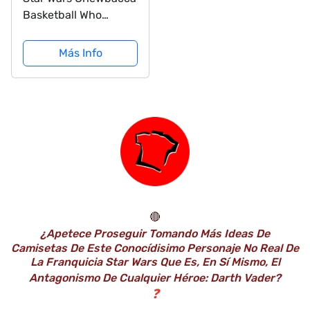
Basketball Who
Invited Him Camiseta
Más Info
🔴
¿Apetece Proseguir Tomando Más Ideas De
Camisetas De Este Conocídisimo Personaje No Real De
La Franquicia Star Wars Que Es, En Sí Mismo, El
Antagonismo De Cualquier Héroe: Darth Vader?
❓