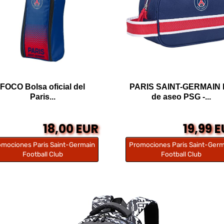
FOCO Bolsa oficial del
PARIS SAINT-GERMAIN 
Paris...
de aseo PSG -...
18,00 EUR
19,99 
omociones Paris Saint-Germain
Promociones Paris Saint-Germ
Football Club
Football Club