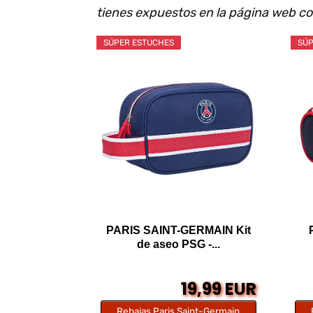
tienes expuestos en la página web co
SÚPER ESTUCHES
SÚP
PARIS SAINT-GERMAIN Kit
de aseo PSG -...
19,99 EUR
Rebajas Paris Saint-Germain