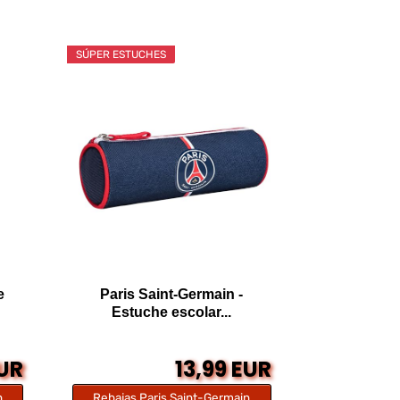
SÚPER ESTUCHES
e
Paris Saint-Germain -
Estuche escolar...
EUR
13,99 EUR
n
Rebajas Paris Saint-Germain