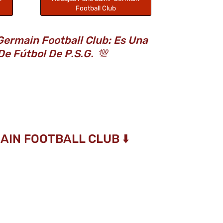
Football Club
ermain Football Club: Es Una
De Fútbol De P.S.G.
💯
AIN FOOTBALL CLUB ⬇️