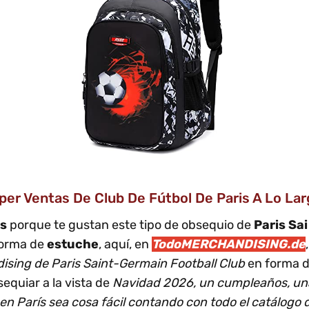
er Ventas De Club De Fútbol De Paris A Lo La
es
porque te gustan este tipo de obsequio de
Paris Sa
 forma de
estuche
, aquí, en
TodoMERCHANDISING.de
sing de Paris Saint-Germain Football Club
en forma 
quiar a la vista de
Navidad 2026, un cumpleaños, un
en París sea cosa fácil contando con todo el catálogo