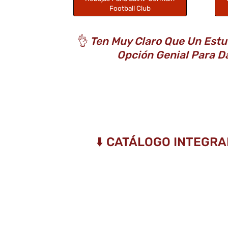
Football Club
👌
Ten Muy Claro Que Un Estu
Opción Genial Para D
⬇️ CATÁLOGO INTEGRA