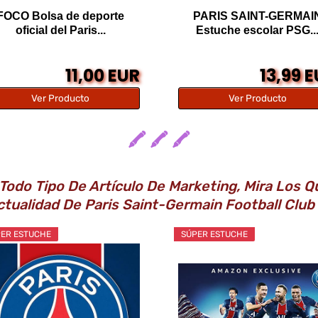
FOCO Bolsa de deporte
PARIS SAINT-GERMAI
oficial del Paris...
Estuche escolar PSG..
11,00 EUR
13,99 
Ver Producto
Ver Producto
🖍️ 🖍️ 🖍️
s Todo Tipo De Artículo De Marketing, Mira Los
ctualidad De Paris Saint-Germain Football Club
ER ESTUCHE
SÚPER ESTUCHE