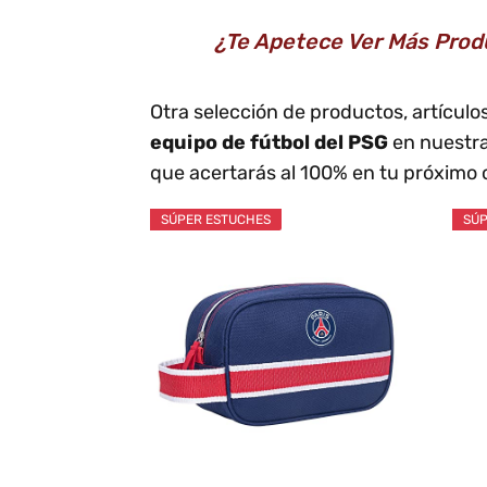
¿Te Apetece Ver Más Produ
Otra selección de productos, artícul
equipo de fútbol del PSG
en nuestra
que acertarás al 100% en tu próximo 
SÚPER ESTUCHES
SÚP