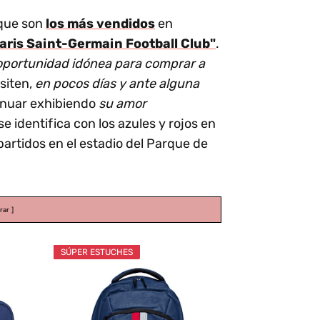
que son
los más vendidos
en
aris Saint-Germain Football Club"
.
 oportunidad idónea para comprar a
siten,
en pocos días y ante alguna
inuar exhibiendo
su amor
e identifica con los azules y rojos en
artidos en el estadio del Parque de
rar
SÚPER ESTUCHES