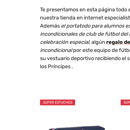
Te presentamos en esta página todo 
nuestra tienda en internet especialis
Además
el portatodo para alumnos e
incondicionales de club de fútbol del
celebración especial
, algún
regalo d
incondicional
por este equipo de fútbol
su vestuario deportivo recibiendo el 
los Príncipes .
SÚPER ESTUCHES
SÚP