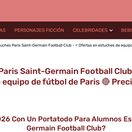
LAS
PERSONAJES FICCIÓN
CELEBRIDADES
BEB
uches Paris Saint-Germain Football Club - ⭐️ Ofertas en estuches de equipo de
aris Saint-Germain Football Club 
equipo de fútbol de Paris 🔴 Precios
026 Con Un Portatodo Para Alumnos Esc
Germain Football Club?