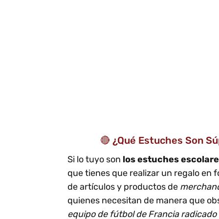
🔴 ¿Qué Estuches Son Súp
Si lo tuyo son
los estuches escolar
que tienes que realizar un regalo en
de artículos y productos de
merchandi
quienes necesitan de manera que obse
equipo de fútbol de Francia radicado 