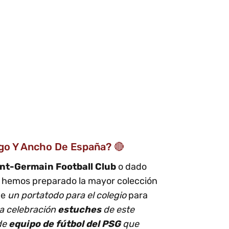
rgo Y Ancho De España? 🔴
int-Germain Football Club
o dado
, hemos preparado la mayor colección
de
un portatodo para el colegio
para
a celebración
estuches
de este
 de
equipo de fútbol del PSG
que