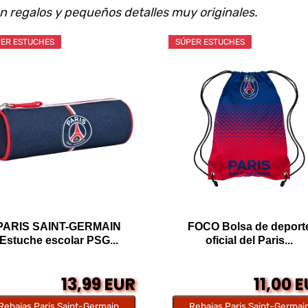
n regalos y pequeños detalles muy originales.
ER ESTUCHES
SÚPER ESTUCHES
PARIS SAINT-GERMAIN
FOCO Bolsa de deport
Estuche escolar PSG...
oficial del Paris...
13,99 EUR
11,00 
Rebajas Paris Saint-Germain
Rebajas Paris Saint-Germai