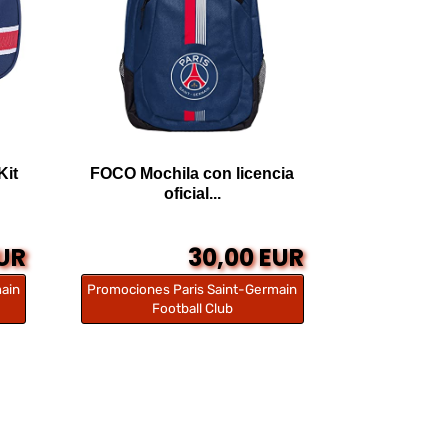
Kit
FOCO Mochila con licencia
oficial...
EUR
30,00 EUR
ain
Promociones Paris Saint-Germain
Football Club