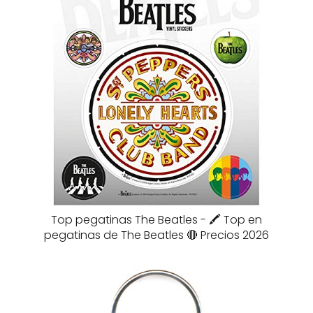
Top pegatinas The Beatles - 🖍️ Top en
pegatinas de The Beatles 🔴 Precios 2026