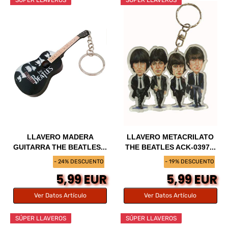
SÚPER LLAVEROS
SÚPER LLAVEROS
LLAVERO MADERA
LLAVERO METACRILATO
GUITARRA THE BEATLES...
THE BEATLES ACK-0397...
- 24% DESCUENTO
- 19% DESCUENTO
5,99 EUR
5,99 EUR
Ver Datos Artículo
Ver Datos Artículo
SÚPER LLAVEROS
SÚPER LLAVEROS