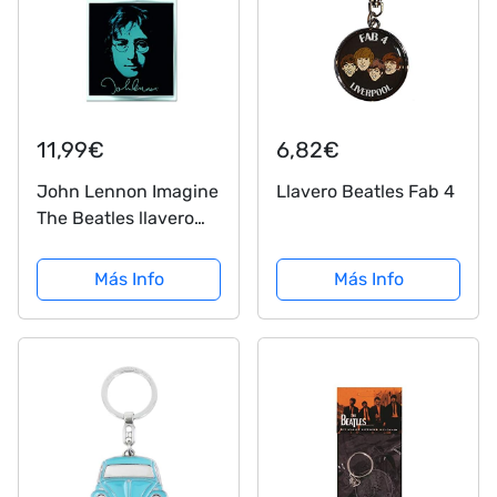
11,99€
6,82€
John Lennon Imagine
Llavero Beatles Fab 4
The Beatles llavero
con licencia
Más Info
Más Info