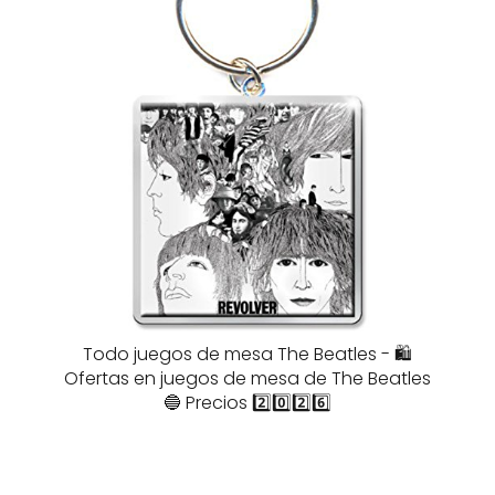
Todo juegos de mesa The Beatles - 🛍️
Ofertas en juegos de mesa de The Beatles
🔵 Precios 2️⃣0️⃣2️⃣6️⃣