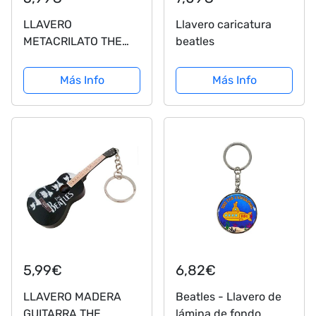
LLAVERO
Llavero caricatura
METACRILATO THE
beatles
BEATLES ACK-0397
REGALO MUSICAL
Más Info
Más Info
GUITARRA BAJO
BATERIA -
ROCKMUSIC
5,99€
6,82€
LLAVERO MADERA
Beatles - Llavero de
GUITARRA THE
lámina de fondo