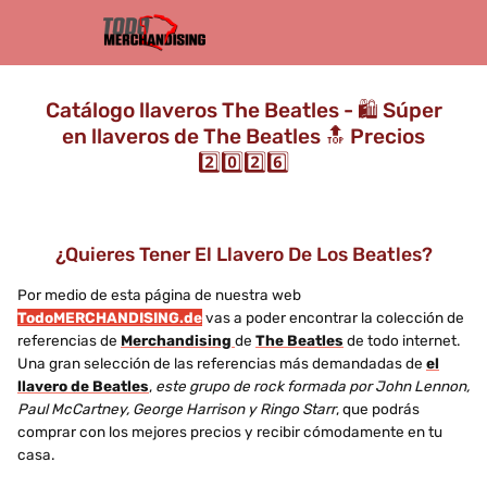
Catálogo llaveros The Beatles - 🛍️ Súper
en llaveros de The Beatles 🔝 Precios
2️⃣0️⃣2️⃣6️⃣
¿Quieres Tener El Llavero De Los Beatles?
Por medio de esta página de nuestra web
TodoMERCHANDISING.de
vas a poder encontrar la colección de
referencias de
Merchandising
de
The Beatles
de todo internet.
Una gran selección de las referencias más demandadas de
el
llavero de Beatles
,
este grupo de rock formada por John Lennon,
Paul McCartney, George Harrison y Ringo Starr
, que podrás
comprar con los mejores precios y recibir cómodamente en tu
casa.