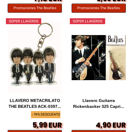
Promociones The Beatles
Promociones The Beatles
SÚPER LLAVEROS
SÚPER LLAVEROS
LLAVERO METACRILATO
Llavero Guitarra
THE BEATLES ACK-0397...
Rickenbacker 325 Capri...
- 19% DESCUENTO
5,99 EUR
4,90 EUR