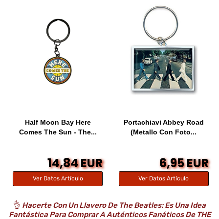
Half Moon Bay Here
Portachiavi Abbey Road
Comes The Sun - The...
(Metallo Con Foto...
14,84 EUR
6,95 EUR
Ver Datos Artículo
Ver Datos Artículo
👌
Hacerte Con Un Llavero De The Beatles: Es Una Idea
Fantástica Para Comprar A Auténticos Fanáticos De THE