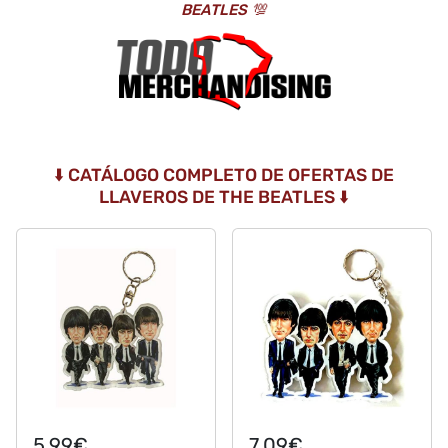
BEATLES
💯
⬇️ CATÁLOGO COMPLETO DE OFERTAS DE
LLAVEROS DE THE BEATLES ⬇️
5,99€
7,09€