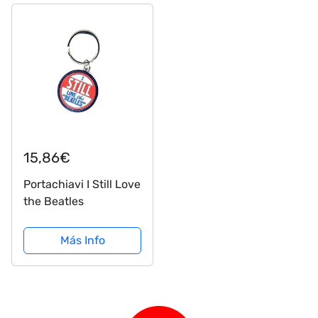
15,86€
Portachiavi I Still Love
the Beatles
Más Info