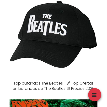
Top bufandas The Beatles - 🖊️ Top Ofertas
en bufandas de The Beatles 🔴 Precios 2026