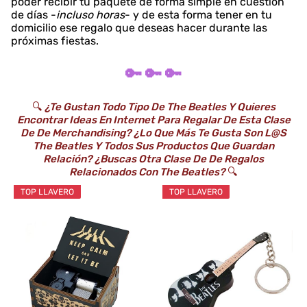
poder recibir tu paquete de forma simple en cuestión
de días -
incluso horas
- y de esta forma tener en tu
domicilio ese regalo que deseas hacer durante las
próximas fiestas.
🔑 🔑 🔑
🔍
¿Te Gustan Todo Tipo De The Beatles Y Quieres
Encontrar Ideas En Internet Para Regalar De Esta Clase
De De Merchandising? ¿Lo Que Más Te Gusta Son L@s
The Beatles Y Todos Sus Productos Que Guardan
Relación? ¿Buscas Otra Clase De De Regalos
Relacionados Con The Beatles?
🔍
TOP LLAVERO
TOP LLAVERO