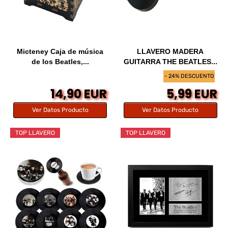
Micteney Caja de música
LLAVERO MADERA
de los Beatles,...
GUITARRA THE BEATLES...
- 24% DESCUENTO
14,90 EUR
5,99 EUR
Ver Datos Producto
Ver Datos Producto
TOP LLAVERO
TOP LLAVERO