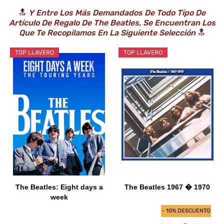
🔝
Y Entre Los Más Demandados De Todo Tipo De
Artículo De Regalo De The Beatles, Se Encuentran Los
Que Te Recopilamos En La Siguiente Selección
🔝
TOP LLAVERO
TOP LLAVERO
The Beatles: Eight days a
The Beatles 1967 � 1970
week
- 10% DESCUENTO