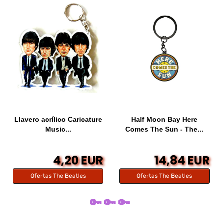
Llavero acrílico Caricature
Half Moon Bay Here
Music...
Comes The Sun - The...
4,20 EUR
14,84 EUR
Ofertas The Beatles
Ofertas The Beatles
🔑 🔑 🔑