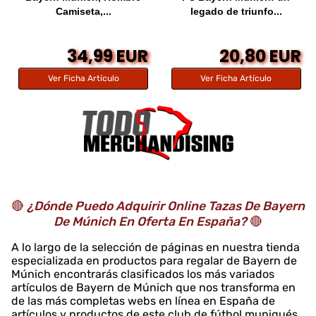
Camiseta,...
legado de triunfo...
34,99 EUR
20,80 EUR
Ver Ficha Artículo
Ver Ficha Artículo
🔴
¿Dónde Puedo Adquirir Online Tazas De Bayern
De Múnich En Oferta En España?
🔴
A lo largo de la selección de páginas en nuestra tienda
especializada en productos para regalar de Bayern de
Múnich encontrarás clasificados los más variados
artículos de Bayern de Múnich que nos transforma en
de las más completas webs en línea en España de
artículos y productos de este club de fútbol muniqués.