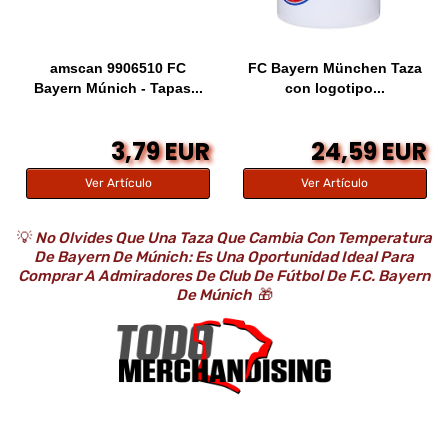
amscan 9906510 FC
FC Bayern München Taza
Bayern Múnich - Tapas...
con logotipo...
3,79 EUR
24,59 EUR
Ver Artículo
Ver Artículo
💡
No Olvides Que Una Taza Que Cambia Con Temperatura
De Bayern De Múnich: Es Una Oportunidad Ideal Para
Comprar A Admiradores De Club De Fútbol De F.C. Bayern
De Múnich
🎁