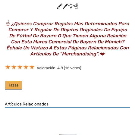
🖍️🖊️💡☝️
☝️
¿Quieres Comprar Regalos Más Determinados Para
Comprar Y Regalar De Objetos Originales De Equipo
De Fútbol De Bayern O Que Tienen Alguna Relación
Con Esta Marca Comercial De Bayern De Múnich?
Échale Un Vistazo A Estas Páginas Relacionadas Con
Artículos De "Merchandising".
❤️
★
★
★
★
★
Valoración: 4.8 (16 votos)
Tazas
Artículos Relacionados