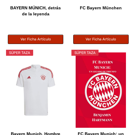
BAYERN MÚNICH, detrás
FC Bayern München
de la leyenda
Ver Ficha Artículo
Ver Ficha Artículo
SÚPER TAZA
SÚPER TAZA
Bayern Munich, Hombre
FC Bayern Munich: un