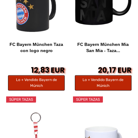
FC Bayern München Taza
FC Bayern München Mia
con logo negro
San Mia - Taza...
12,83 EUR
20,17 EUR
Lo + Vendido Bayern de
Lo + Vendido Bayern de
Múnich
Múnich
SÚPER TAZAS
SÚPER TAZAS