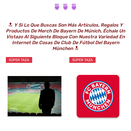
🍵 🍵 🍵
🔝
Y Si Lo Que Buscas Son Más Artículos, Regalos Y
Productos De Merch De Bayern De Múnich, Échale Un
Vistazo Al Siguiente Bloque Con Nuestra Variedad En
Internet De Cosas De
Club De Fútbol Del Bayern
München
🔝
SÚPER TAZA
SÚPER TAZA