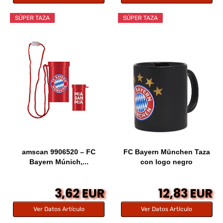
SÚPER TAZA
SÚPER TAZA
amscan 9906520 – FC
FC Bayern München Taza
Bayern Múnich,...
con logo negro
3,62 EUR
12,83 EUR
Ver Datos Artículo
Ver Datos Artículo