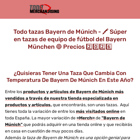
Todo tazas Bayern de Múnich - 🖍️ Súper
en tazas de equipo de fútbol del Bayern
München 🔵 Precios 2️⃣0️⃣2️⃣6️⃣
¿Quisieras Tener Una Taza Que Cambia Con
Temperatura De Bayern De Múnich En Este Año?
Entre los
productos y artículos de Bayern de Múnich más
vendidos a través de nuestra tienda especializada en
productos y artículos,
que encontrarás, son unas tazas. Aquí
tienes toda la variación de entre los
más visitados online
en
toda España. La mayor variación de
«Merch»
de
"Bayern de
Múnich"
que podrás adquirir en una tienda online y que recibirás
en casa en cuestión de muy pocos días.
Además
la taza de Bayern de Múnich: es una opción genial para