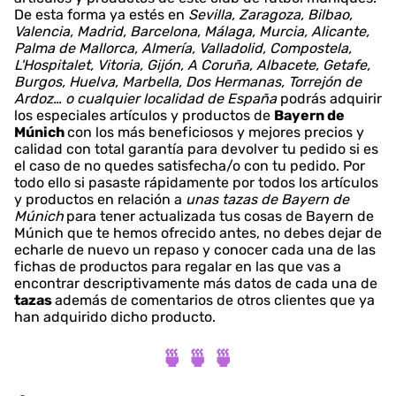
De esta forma ya estés en
Sevilla, Zaragoza, Bilbao,
Valencia, Madrid, Barcelona, Málaga, Murcia, Alicante,
Palma de Mallorca, Almería, Valladolid, Compostela,
L'Hospitalet, Vitoria, Gijón, A Coruña, Albacete, Getafe,
Burgos, Huelva, Marbella, Dos Hermanas, Torrejón de
Ardoz… o cualquier localidad de España
podrás adquirir
los especiales artículos y productos de
Bayern de
Múnich
con los más beneficiosos y mejores precios y
calidad con total garantía para devolver tu pedido si es
el caso de no quedes satisfecha/o con tu pedido. Por
todo ello si pasaste rápidamente por todos los artículos
y productos en relación a
unas tazas de Bayern de
Múnich
para tener actualizada tus cosas de Bayern de
Múnich que te hemos ofrecido antes, no debes dejar de
echarle de nuevo un repaso y conocer cada una de las
fichas de productos para regalar en las que vas a
encontrar descriptivamente más datos de cada una de
tazas
además de comentarios de otros clientes que ya
han adquirido dicho producto.
🍵 🍵 🍵