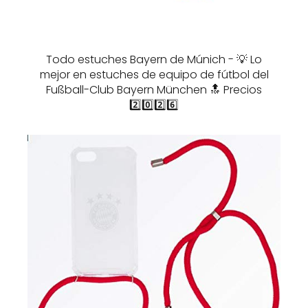
Todo estuches Bayern de Múnich - 💡 Lo
mejor en estuches de equipo de fútbol del
Fußball-Club Bayern München 🔝 Precios
2️⃣0️⃣2️⃣6️⃣