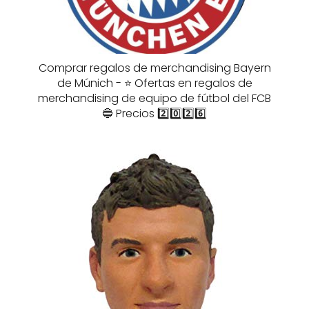
Comprar regalos de merchandising Bayern
de Múnich - ⭐️ Ofertas en regalos de
merchandising de equipo de fútbol del FCB
🔵 Precios 2️⃣0️⃣2️⃣6️⃣