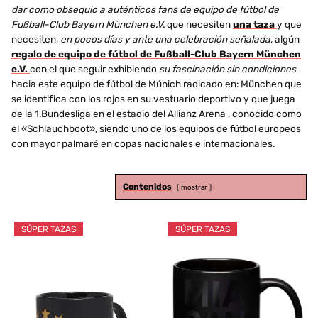
dar como obsequio a auténticos fans de equipo de fútbol de
Fußball-Club Bayern München e.V.
que necesiten
una taza
y que
necesiten,
en pocos días y ante una celebración señalada
, algún
regalo de equipo de fútbol de Fußball-Club Bayern München
e.V.
con el que seguir exhibiendo
su fascinación sin condiciones
hacia este equipo de fútbol de Múnich radicado en: München que
se identifica con los rojos en su vestuario deportivo y que juega
de la 1.Bundesliga en el estadio del Allianz Arena , conocido como
el «Schlauchboot», siendo uno de los equipos de fútbol europeos
con mayor palmaré en copas nacionales e internacionales.
Contenidos
mostrar
SÚPER TAZAS
SÚPER TAZAS