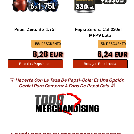
Pepsi Zero, 6 x 1.75 l
Pepsi Zero s/ Caf 330ml -
MPK9 Lata
- 18% DESCUENTO
- 5% DESCUENTO
8,28 EUR
6,24 EUR
Rebajas Pepsi-cola
Rebajas Pepsi-cola
💡
Hacerte Con La Taza De Pepsi-Cola: Es Una Opción
Genial Para Comprar A Fans De Pepsi Cola
🎁