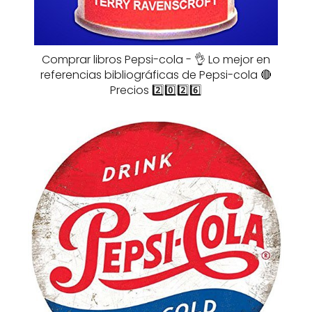
Comprar libros Pepsi-cola - 👌 Lo mejor en
referencias bibliográficas de Pepsi-cola 🔴
Precios 2️⃣0️⃣2️⃣6️⃣