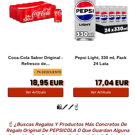
Coca-Cola Sabor Original -
Pepsi Light, 330 ml, Pack
Refresco de...
24 Lata
- 7% DESCUENTO
18,95 EUR
17,04 EUR
Ver Artículo
Ver Artículo
🛍️🖍️🖍️☝️
☝️
¿Buscas Regalos Y Productos Más Concretos De
Regalo Original De PEPSICOLA O Que Guardan Alguna