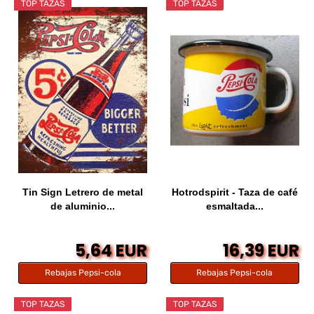
TOP TAZAS
TOP TAZAS
Tin Sign Letrero de metal
Hotrodspirit - Taza de café
de aluminio...
esmaltada...
5,64 EUR
16,39 EUR
Rebajas Pepsi-cola
Rebajas Pepsi-cola
TOP TAZAS
TOP TAZAS