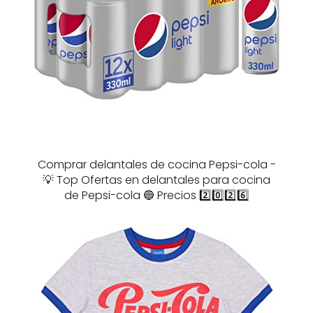
Comprar delantales de cocina Pepsi-cola -
💡 Top Ofertas en delantales para cocina
de Pepsi-cola 🔵 Precios 2️⃣0️⃣2️⃣6️⃣