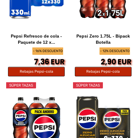
Pepsi Refresco de cola -
Pepsi Zero 1.75L - Bipack
Paquete de 12 x...
Botella
- 16% DESCUENTO
- 12% DESCUENTO
7,36 EUR
2,90 EUR
Rebajas Pepsi-cola
Rebajas Pepsi-cola
SÚPER TAZAS
SÚPER TAZAS