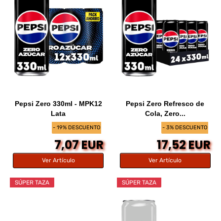
Pepsi Zero 330ml - MPK12
Pepsi Zero Refresco de
Lata
Cola, Zero...
- 19% DESCUENTO
- 3% DESCUENTO
7,07 EUR
17,52 EUR
Ver Artículo
Ver Artículo
SÚPER TAZA
SÚPER TAZA