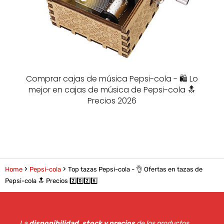
Comprar cajas de música Pepsi-cola - 🛍️ Lo
mejor en cajas de música de Pepsi-cola 🔝
Precios 2026
Home
Pepsi-cola
Top tazas Pepsi-cola - 👌 Ofertas en tazas de
Pepsi-cola 🔝 Precios 2️⃣0️⃣2️⃣6️⃣
La
disponibilidad, stock y precios
de los productos