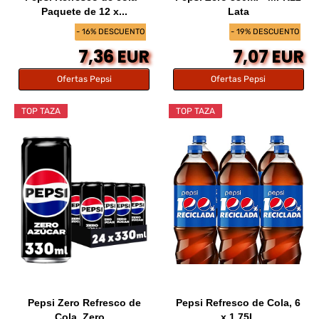
Paquete de 12 x...
Lata
- 16% DESCUENTO
- 19% DESCUENTO
7,36 EUR
7,07 EUR
Ofertas Pepsi
Ofertas Pepsi
TOP TAZA
TOP TAZA
Pepsi Zero Refresco de
Pepsi Refresco de Cola, 6
Cola, Zero...
x 1.75L