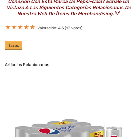
Conexión Con Esta Marca De Pepsi-Cola? Échale Un
Vistazo A Las Siguientes Categorías Relacionadas De
Nuestra Web De Ítems De Merchandising.
💡
★
★
★
★
★
Valoración: 4.5 (13 votos)
Tazas
Artículos Relacionados