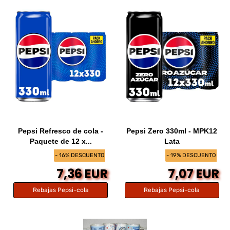
Pepsi Refresco de cola -
Pepsi Zero 330ml - MPK12
Paquete de 12 x...
Lata
- 16% DESCUENTO
- 19% DESCUENTO
7,36 EUR
7,07 EUR
Rebajas Pepsi-cola
Rebajas Pepsi-cola