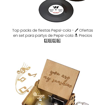
Top packs de fiestas Pepsi-cola - 🖊️ Ofertas
en set para partys de Pepsi-cola 🔝 Precios
2️⃣0️⃣2️⃣6️⃣