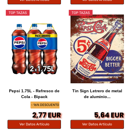
TOP TAZAS
TOP TAZAS
Pepsi 1.75L - Refresco de
Tin Sign Letrero de metal
Cola - Bipack
de aluminio...
- 16% DESCUENTO
2,77 EUR
5,64 EUR
Ver Datos Artículo
Ver Datos Artículo