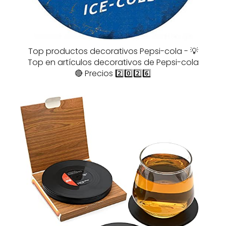
Top productos decorativos Pepsi-cola - 💡
Top en artículos decorativos de Pepsi-cola
🔴 Precios 2️⃣0️⃣2️⃣6️⃣