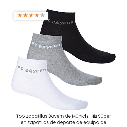
★
★
★
★
★
Top zapatillas Bayern de Múnich - 🛍️ Súper
en zapatillas de deporte de equipo de