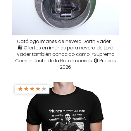
Catálogo imanes de nevera Darth Vader -
🛍️ Ofertas en imanes para nevera de Lord
Vader también conocido como: «Supremo
Comandante de la Flota Imperial» 🔴 Precios
2026
★
★
★
★
★