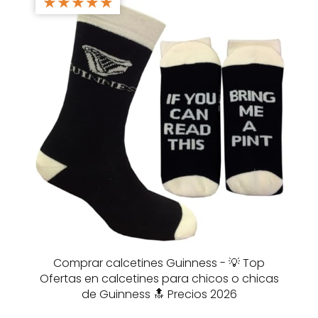
★
★
★
★
★
Comprar calcetines Guinness - 💡 Top
Ofertas en calcetines para chicos o chicas
de Guinness 🔝 Precios 2026