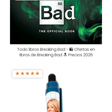
Todo libros Breaking Bad - 🛍️ Ofertas en
libros de Breaking Bad 🔝 Precios 2026
★
★
★
★
★