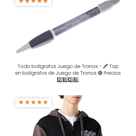
★
★
★
★
★
Todo bolígrafos Juego de Tronos - 🖍️ Top
en bolígrafos de Juego de Tronos 🔴 Precios
2️⃣0️⃣2️⃣6️⃣
★
★
★
★
★